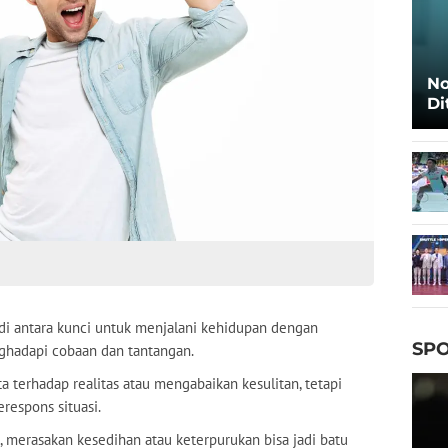
No
Di
Ca
di antara kunci untuk menjalani kehidupan dengan
SPO
hadapi cobaan dan tantangan.
a terhadap realitas atau mengabaikan kesulitan, tetapi
respons situasi.
i, merasakan kesedihan atau keterpurukan bisa jadi batu