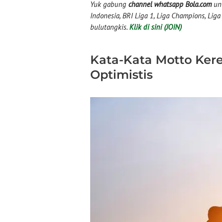
Yuk gabung
channel whatsapp Bola.com
unt
Indonesia, BRI Liga 1, Liga Champions, Liga I
bulutangkis.
Klik di sini (JOIN)
Kata-Kata Motto Kere
Optimistis