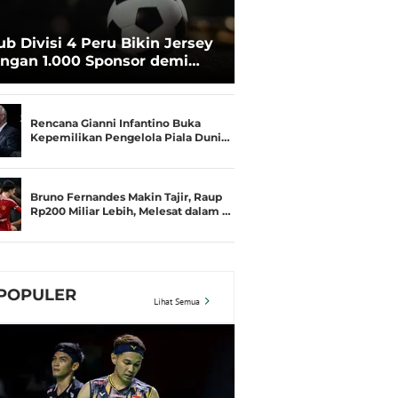
ub Divisi 4 Peru Bikin Jersey
ngan 1.000 Sponsor demi
rtahan Hidup
Rencana Gianni Infantino Buka
Kepemilikan Pengelola Piala Duni…
Bruno Fernandes Makin Tajir, Raup
Rp200 Miliar Lebih, Melesat dalam …
POPULER
Lihat Semua