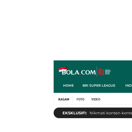
HOME
BRI SUPER LEAGUE
IND
RAGAM
FOTO
VIDEO
EKSKLUSIF!:
Nikmati konten-konten