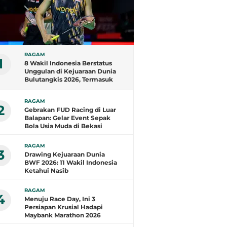
RAGAM
1
8 Wakil Indonesia Berstatus
Unggulan di Kejuaraan Dunia
Bulutangkis 2026, Termasuk
Fajar/Fikri
RAGAM
2
Gebrakan FUD Racing di Luar
Balapan: Gelar Event Sepak
Bola Usia Muda di Bekasi
RAGAM
3
Drawing Kejuaraan Dunia
BWF 2026: 11 Wakil Indonesia
Ketahui Nasib
RAGAM
4
Menuju Race Day, Ini 3
Persiapan Krusial Hadapi
Maybank Marathon 2026