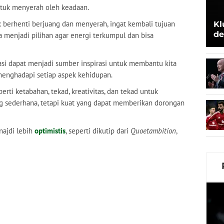
tuk menyerah oleh keadaan.
erhenti berjuang dan menyerah, ingat kembali tujuan
Kl
de
a menjadi pilihan agar energi terkumpul dan bisa
Be
si dapat menjadi sumber inspirasi untuk membantu kita
menghadapi setiap aspek kehidupan.
rti ketabahan, tekad, kreativitas, dan tekad untuk
ng sederhana, tetapi kuat yang dapat memberikan dorongan
najdi lebih
optimistis
, seperti dikutip dari
Quoetambition
,