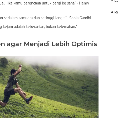
#
L
uali jika kamu berencana untuk pergi ke sana." - Henry
#
Ra
n sedalam samudra dan setinggi langit." - Sonia Gandhi
ang kejam adalah keberanian, bukan kelemahan."
n agar Menjadi Lebih Optimis