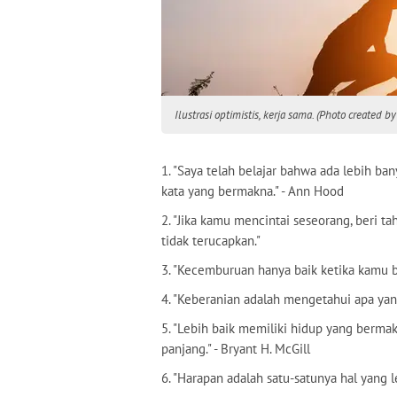
Ilustrasi optimistis, kerja sama. (Photo created b
1. "Saya telah belajar bahwa ada lebih ba
kata yang bermakna." - Ann Hood
2. "Jika kamu mencintai seseorang, beri t
tidak terucapkan."
3. "Kecemburuan hanya baik ketika kamu be
4. "Keberanian adalah mengetahui apa yang 
5. "Lebih baik memiliki hidup yang berm
panjang." - Bryant H. McGill
6. "Harapan adalah satu-satunya hal yang l