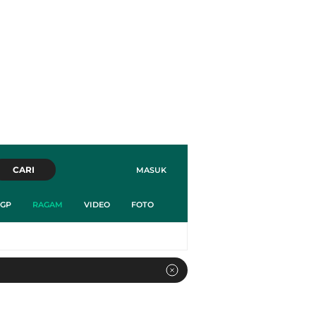
CARI
MASUK
GP
RAGAM
VIDEO
FOTO