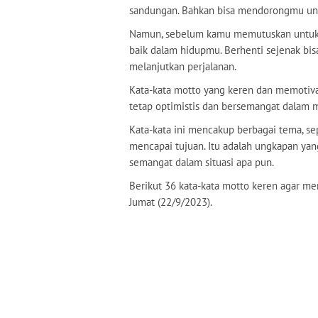
sandungan. Bahkan bisa mendorongmu un
Namun, sebelum kamu memutuskan untuk b
baik dalam hidupmu. Berhenti sejenak bis
melanjutkan perjalanan.
Kata-kata motto yang keren dan memotiva
tetap optimistis dan bersemangat dalam 
Kata-kata ini mencakup berbagai tema, sepe
mencapai tujuan. Itu adalah ungkapan ya
semangat dalam situasi apa pun.
Berikut 36 kata-kata motto keren agar me
Jumat (22/9/2023).