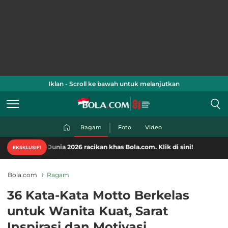
Iklan - Scroll ke bawah untuk melanjutkan
Ragam
Foto
Video
Dunia 2026 racikan khas Bola.com. Klik di sini!
EKSKLUSIF!
Bola.com
Ragam
36 Kata-Kata Motto Berkelas
untuk Wanita Kuat, Sarat
Inspirasi dan Motivasi