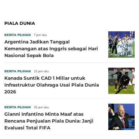
PIALA DUNIA
BERITA PILIHAN
7 jam lalu
Argentina Jadikan Tanggal
Kemenangan atas Inggris sebagai Hari
Nasional Sepak Bola
BERITA PILIHAN
10 jam lalu
Kanada Suntik CAD 1 Miliar untuk
Infrastruktur Olahraga Usai Piala Dunia
2026
BERITA PILIHAN
20 jam lalu
Gianni Infantino Minta Maaf atas
Rencana Penjualan Piala Dunia: Janji
Evaluasi Total FIFA