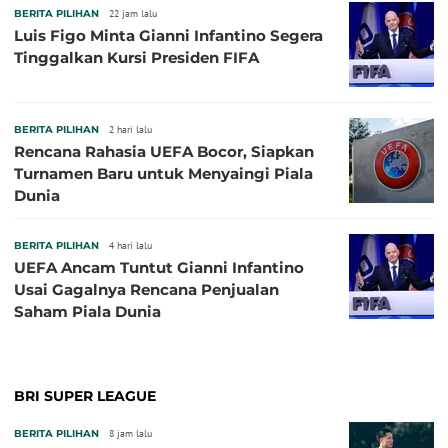
BERITA PILIHAN
22 jam lalu
Luis Figo Minta Gianni Infantino Segera
Tinggalkan Kursi Presiden FIFA
BERITA PILIHAN
2 hari lalu
Rencana Rahasia UEFA Bocor, Siapkan
Turnamen Baru untuk Menyaingi Piala
Dunia
BERITA PILIHAN
4 hari lalu
UEFA Ancam Tuntut Gianni Infantino
Usai Gagalnya Rencana Penjualan
Saham Piala Dunia
BRI SUPER LEAGUE
BERITA PILIHAN
8 jam lalu