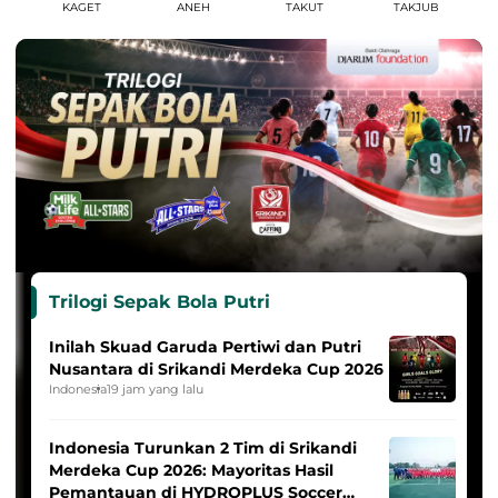
KAGET
ANEH
TAKUT
TAKJUB
Trilogi Sepak Bola Putri
Inilah Skuad Garuda Pertiwi dan Putri
Nusantara di Srikandi Merdeka Cup 2026
Indonesia
19 jam yang lalu
Indonesia Turunkan 2 Tim di Srikandi
Merdeka Cup 2026: Mayoritas Hasil
Pemantauan di HYDROPLUS Soccer