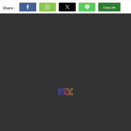
Share :
Copy Link