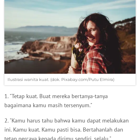
Ilustrasi wanita kuat. (dok. Pixabay.com/Putu Elmira)
1. "Tetap kuat. Buat mereka bertanya-tanya
bagaimana kamu masih tersenyum."
2. "Kamu harus tahu bahwa kamu dapat melakukan
ini. Kamu kuat. Kamu pasti bisa. Bertahanlah dan
tetap percaya kepada dirimu sendiri, selalu."