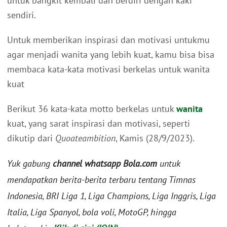
untuk bangkit kembali dan berdiri dengan kaki
sendiri.
Untuk memberikan inspirasi dan motivasi untukmu
agar menjadi wanita yang lebih kuat, kamu bisa bisa
membaca kata-kata motivasi berkelas untuk wanita
kuat
Berikut 36 kata-kata motto berkelas untuk
wanita
kuat, yang sarat inspirasi dan motivasi, seperti
dikutip dari
Quoateambition
, Kamis (28/9/2023).
Yuk gabung
channel whatsapp Bola.com
untuk
mendapatkan berita-berita terbaru tentang Timnas
Indonesia, BRI Liga 1, Liga Champions, Liga Inggris, Liga
Italia, Liga Spanyol, bola voli, MotoGP, hingga