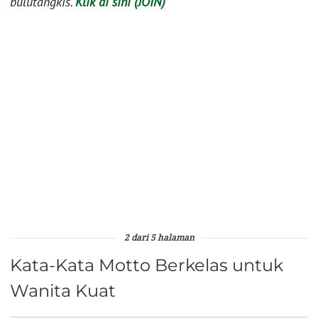
bulutangkis.
Klik di sini (JOIN)
2 dari 5 halaman
Kata-Kata Motto Berkelas untuk
Wanita Kuat