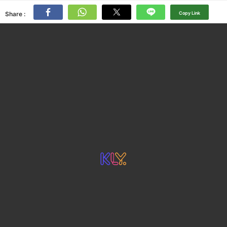
Share :
Copy Link