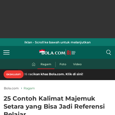
Iklan - Scroll ke bawah untuk melanjutkan
Ragam
Foto
Video
6 racikan khas Bola.com. Klik di sini!
EKSKLUSIF!
Bola.com
Ragam
25 Contoh Kalimat Majemuk
Setara yang Bisa Jadi Referensi
Belajar