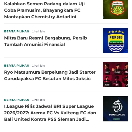
Kalahkan Semen Padang dalam Uji
Coba Pramusim, Bhayangkara FC
Mantapkan Chemistry Antarlini
BERITA PILIHAN
1 hari lalu
Mitra Baru Resmi Bergabung, Persib
Tambah Amunisi Finansial
BERITA PILIHAN
1 hari lalu
Ryo Matsumura Berpeluang Jadi Starter
Garudayaksa FC Besutan Milos Joksic
BERITA PILIHAN
1 hari lalu
I.League Rilis Jadwal BRI Super League
2026/2027: Arema FC Vs Kalteng FC dan
Bali United Kontra PSS Sleman Jadi
Pembuka pada 4 September