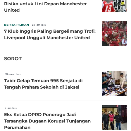
Risiko untuk Lini Depan Manchester
United
BERITA PILIHAN
18 jam lalu
7 Klub Inggris Paling Bergelimang Trofi:
Liverpool Ungguli Manchester United
SOROT
30 menit lalu
Tabir Gelap Temuan 995 Senjata di
Tengah Prahara Sekolah di Jaksel
7 jam lalu
Eks Ketua DPRD Ponorogo Jadi
Tersangka Dugaan Korupsi Tunjangan
Perumahan