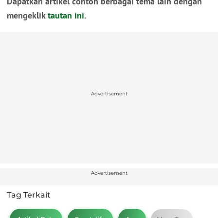
Dapatkan artikel contoh berbagai tema lain dengan
mengeklik
tautan ini
.
Advertisement
Advertisement
Tag Terkait