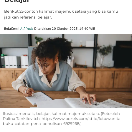
Berikut 25 contoh kalimat majemuk setara yang bisa kamu
jadikan referensi belajar.
BolaCom |
Alfi Yuda
Diterbitkan 20 Oktober 2023, 19:40 WIB
Ilustrasi menulis, belajar, kalimat majemuk setara. (Foto oleh
Polina Tankilevitch: https://www.pexels.com/id-id/foto/wanita-
buku-catatan-pena-penulisan-6929268/)