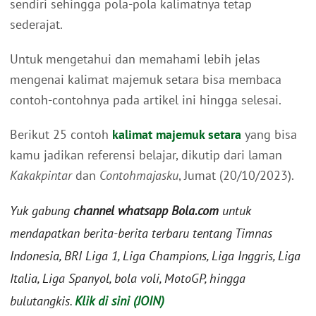
sendiri sehingga pola-pola kalimatnya tetap
sederajat.
Untuk mengetahui dan memahami lebih jelas
mengenai kalimat majemuk setara bisa membaca
contoh-contohnya pada artikel ini hingga selesai.
Berikut 25 contoh
kalimat majemuk setara
yang bisa
kamu jadikan referensi belajar, dikutip dari laman
Kakakpintar
dan
Contohmajasku
, Jumat (20/10/2023).
Yuk gabung
channel whatsapp Bola.com
untuk
mendapatkan berita-berita terbaru tentang Timnas
Indonesia, BRI Liga 1, Liga Champions, Liga Inggris, Liga
Italia, Liga Spanyol, bola voli, MotoGP, hingga
bulutangkis.
Klik di sini (JOIN)