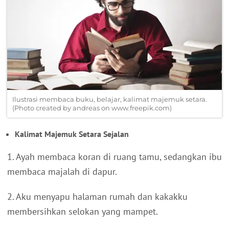
Ilustrasi membaca buku, belajar, kalimat majemuk setara.
(Photo created by andreas on www.freepik.com)
Kalimat Majemuk Setara Sejalan
1. Ayah membaca koran di ruang tamu, sedangkan ibu
membaca majalah di dapur.
2. Aku menyapu halaman rumah dan kakakku
membersihkan selokan yang mampet.