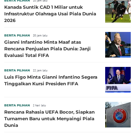
BERITA PILIHAN
10 jam lalu
Kanada Suntik CAD 1 Miliar untuk
Infrastruktur Olahraga Usai Piala Dunia
2026
BERITA PILIHAN
20 jam lalu
Gianni Infantino Minta Maaf atas
Rencana Penjualan Piala Dunia: Janji
Evaluasi Total FIFA
BERITA PILIHAN
22 jam lalu
Luis Figo Minta Gianni Infantino Segera
Tinggalkan Kursi Presiden FIFA
BERITA PILIHAN
2 hari lalu
Rencana Rahasia UEFA Bocor, Siapkan
Turnamen Baru untuk Menyaingi Piala
Dunia