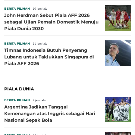
BERITA PILIHAN
10 jam lalu
John Herdman Sebut Piala AFF 2026
sebagai Ujian Pemain Domestik Menuju
Piala Dunia 2030
BERITA PILIHAN
11 jam lalu
Timnas Indonesia Butuh Penyerang
Lubang untuk Taklukkan Singapura di
Piala AFF 2026
PIALA DUNIA
BERITA PILIHAN
7 jam lalu
Argentina Jadikan Tanggal
Kemenangan atas Inggris sebagai Hari
Nasional Sepak Bola