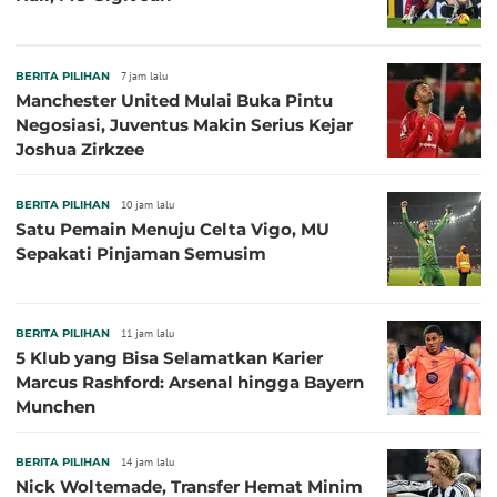
BERITA PILIHAN
7 jam lalu
Manchester United Mulai Buka Pintu
Negosiasi, Juventus Makin Serius Kejar
Joshua Zirkzee
BERITA PILIHAN
10 jam lalu
Satu Pemain Menuju Celta Vigo, MU
Sepakati Pinjaman Semusim
BERITA PILIHAN
11 jam lalu
5 Klub yang Bisa Selamatkan Karier
Marcus Rashford: Arsenal hingga Bayern
Munchen
BERITA PILIHAN
14 jam lalu
Nick Woltemade, Transfer Hemat Minim