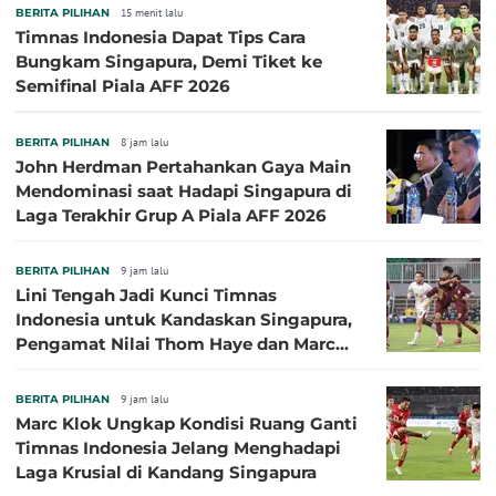
BERITA PILIHAN
15 menit lalu
Timnas Indonesia Dapat Tips Cara
Bungkam Singapura, Demi Tiket ke
Semifinal Piala AFF 2026
BERITA PILIHAN
8 jam lalu
John Herdman Pertahankan Gaya Main
Mendominasi saat Hadapi Singapura di
Laga Terakhir Grup A Piala AFF 2026
BERITA PILIHAN
9 jam lalu
Lini Tengah Jadi Kunci Timnas
Indonesia untuk Kandaskan Singapura,
Pengamat Nilai Thom Haye dan Marc
Klok Sebaiknya Tidak Tampil Bareng
BERITA PILIHAN
9 jam lalu
Marc Klok Ungkap Kondisi Ruang Ganti
Timnas Indonesia Jelang Menghadapi
Laga Krusial di Kandang Singapura