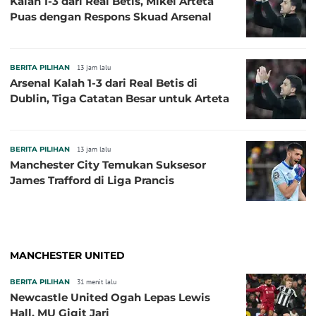
Kalah 1-3 dari Real Betis, Mikel Arteta
Puas dengan Respons Skuad Arsenal
BERITA PILIHAN
13 jam lalu
Arsenal Kalah 1-3 dari Real Betis di
Dublin, Tiga Catatan Besar untuk Arteta
BERITA PILIHAN
13 jam lalu
Manchester City Temukan Suksesor
James Trafford di Liga Prancis
MANCHESTER UNITED
BERITA PILIHAN
31 menit lalu
Newcastle United Ogah Lepas Lewis
Hall, MU Gigit Jari