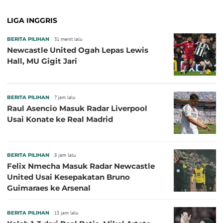
LIGA INGGRIS
BERITA PILIHAN
31 menit lalu
Newcastle United Ogah Lepas Lewis
Hall, MU Gigit Jari
BERITA PILIHAN
7 jam lalu
Raul Asencio Masuk Radar Liverpool
Usai Konate ke Real Madrid
BERITA PILIHAN
8 jam lalu
Felix Nmecha Masuk Radar Newcastle
United Usai Kesepakatan Bruno
Guimaraes ke Arsenal
BERITA PILIHAN
13 jam lalu