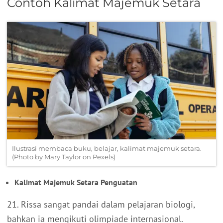
Contoh Kalimat Majemuk Setara
Ilustrasi membaca buku, belajar, kalimat majemuk setara.
(Photo by Mary Taylor on Pexels)
Kalimat Majemuk Setara Penguatan
21. Rissa sangat pandai dalam pelajaran biologi,
bahkan ia mengikuti olimpiade internasional.