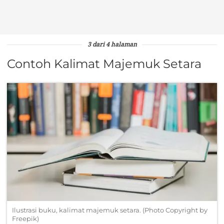
3 dari 4 halaman
Contoh Kalimat Majemuk Setara
Ilustrasi buku, kalimat majemuk setara. (Photo Copyright by
Freepik)