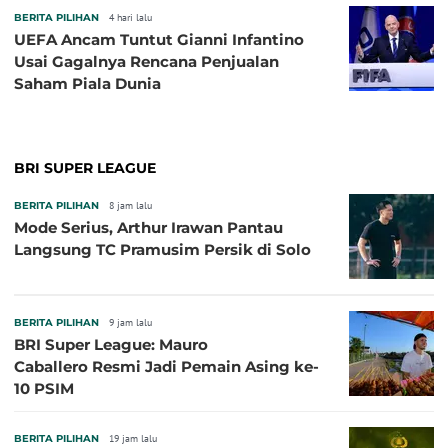
BERITA PILIHAN
4 hari lalu
UEFA Ancam Tuntut Gianni Infantino
Usai Gagalnya Rencana Penjualan
Saham Piala Dunia
BRI SUPER LEAGUE
BERITA PILIHAN
8 jam lalu
Mode Serius, Arthur Irawan Pantau
Langsung TC Pramusim Persik di Solo
BERITA PILIHAN
9 jam lalu
BRI Super League: Mauro
Caballero Resmi Jadi Pemain Asing ke-
10 PSIM
BERITA PILIHAN
19 jam lalu