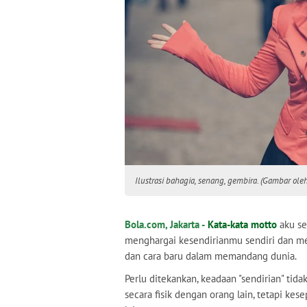
Ilustrasi bahagia, senang, gembira. (Gambar ol
Bola.com, Jakarta -
Kata-kata motto
aku se
menghargai kesendirianmu sendiri dan 
dan cara baru dalam memandang dunia.
Perlu ditekankan, keadaan "sendirian" tid
secara fisik dengan orang lain, tetapi kes