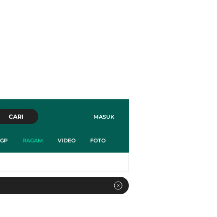
CARI
MASUK
GP
RAGAM
VIDEO
FOTO