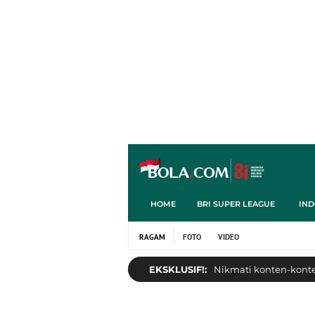
HOME
BRI SUPER LEAGUE
IND
RAGAM
FOTO
VIDEO
EKSKLUSIF!:
Nikmati konten-konten