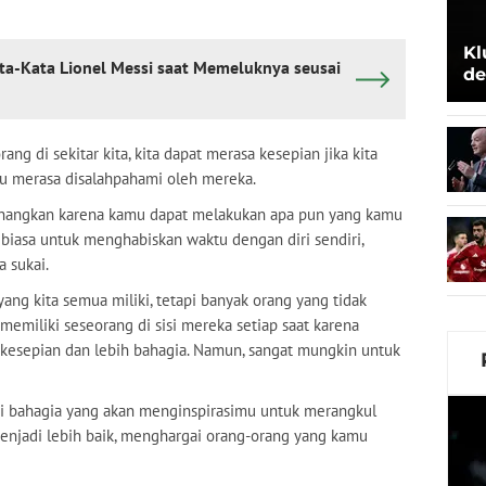
Kl
a-Kata Lionel Messi saat Memeluknya seusai
de
Be
rang di sekitar kita, kita dapat merasa kesepian jika kita
u merasa disalahpahami oleh mereka.
enangkan karena kamu dapat melakukan apa pun yang kamu
 biasa untuk menghabiskan waktu dengan diri sendiri,
 sukai.
ang kita semua miliki, tetapi banyak orang yang tidak
memiliki seseorang di sisi mereka setiap saat karena
 kesepian dan lebih bahagia. Namun, sangat mungkin untuk
pi bahagia yang akan menginspirasimu untuk merangkul
njadi lebih baik, menghargai orang-orang yang kamu