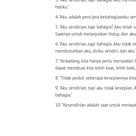
hatiku."
4. "Aku adalah pencipta kebahagiaanku sen
5. "Aku sendirian, tapi bahagia! Aku telah
Saatnya untuk melanjutkan hidup, dan aku 
6. "Aku sendirian, tapi bahagia. Aku tid
membutuhkan aku, diriku sendiri, dan aku.
7. "Terkadang, kita hanya perlu menyadari 
dapat membuat kita lebih kuat, lebih baik
8. "Tidak peduli seberapa kesepiannya ki
9. "Aku sendirian, tapi aku tidak kesepian
bahagia."
10. "Kesendirian adalah saat untuk merayak