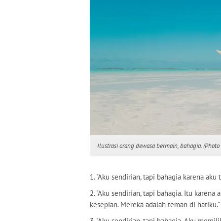
Ilustrasi orang dewasa bermain, bahagia. (Phot
1. "Aku sendirian, tapi bahagia karena aku t
2. "Aku sendirian, tapi bahagia. Itu karena
kesepian. Mereka adalah teman di hatiku."
3. "Aku sendirian, tapi bahagia. Aku memi