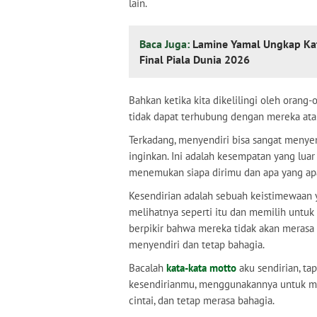
lain.
Baca Juga:
Lamine Yamal Ungkap Kat
Final Piala Dunia 2026
Bahkan ketika kita dikelilingi oleh orang-o
tidak dapat terhubung dengan mereka ata
Terkadang, menyendiri bisa sangat meny
inginkan. Ini adalah kesempatan yang luar
menemukan siapa dirimu dan apa yang apa
Kesendirian adalah sebuah keistimewaan y
melihatnya seperti itu dan memilih untuk 
berpikir bahwa mereka tidak akan merasa
menyendiri dan tetap bahagia.
Bacalah
kata-kata motto
aku sendirian, ta
kesendirianmu, menggunakannya untuk me
cintai, dan tetap merasa bahagia.