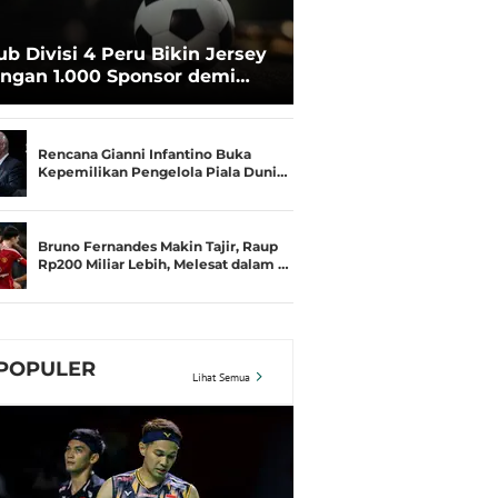
ub Divisi 4 Peru Bikin Jersey
ngan 1.000 Sponsor demi
rtahan Hidup
Rencana Gianni Infantino Buka
Kepemilikan Pengelola Piala Duni…
Bruno Fernandes Makin Tajir, Raup
Rp200 Miliar Lebih, Melesat dalam …
POPULER
Lihat Semua