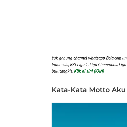
Yuk gabung
channel whatsapp Bola.com
unt
Indonesia, BRI Liga 1, Liga Champions, Liga I
bulutangkis.
Klik di sini (JOIN)
Kata-Kata Motto Aku 