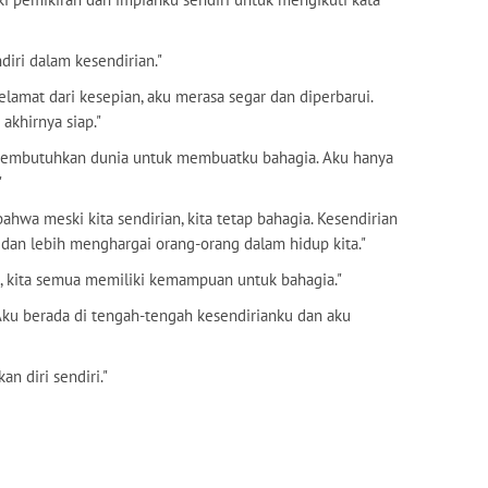
diri dalam kesendirian."
 selamat dari kesepian, aku merasa segar dan diperbarui.
akhirnya siap."
ak membutuhkan dunia untuk membuatku bahagia. Aku hanya
"
bahwa meski kita sendirian, kita tetap bahagia. Kesendirian
, dan lebih menghargai orang-orang dalam hidup kita."
ta, kita semua memiliki kemampuan untuk bahagia."
. Aku berada di tengah-tengah kesendirianku dan aku
an diri sendiri."