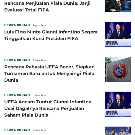
Rencana Penjualan Piala Dunia: Janji
Evaluasi Total FIFA
BERITA PILIHAN
4 jam lalu
Luis Figo Minta Gianni Infantino Segera
Tinggalkan Kursi Presiden FIFA
BERITA PILIHAN
1 hari lalu
Rencana Rahasia UEFA Bocor, Siapkan
Turnamen Baru untuk Menyaingi Piala
Dunia
BERITA PILIHAN
3 hari lalu
UEFA Ancam Tuntut Gianni Infantino
Usai Gagalnya Rencana Penjualan
Saham Piala Dunia
BERITA PILIHAN
4 hari lalu