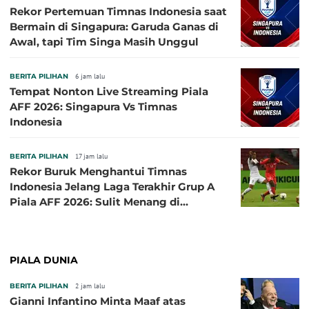
Rekor Pertemuan Timnas Indonesia saat
Bermain di Singapura: Garuda Ganas di
Awal, tapi Tim Singa Masih Unggul
BERITA PILIHAN
6 jam lalu
Tempat Nonton Live Streaming Piala
AFF 2026: Singapura Vs Timnas
Indonesia
BERITA PILIHAN
17 jam lalu
Rekor Buruk Menghantui Timnas
Indonesia Jelang Laga Terakhir Grup A
Piala AFF 2026: Sulit Menang di
Kandang Singapura
PIALA DUNIA
BERITA PILIHAN
2 jam lalu
Gianni Infantino Minta Maaf atas