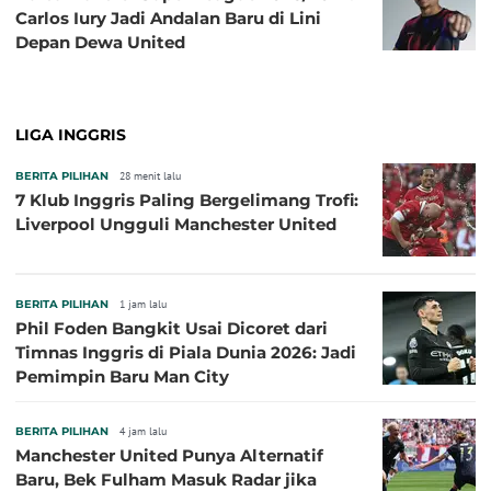
Carlos Iury Jadi Andalan Baru di Lini
Depan Dewa United
LIGA INGGRIS
BERITA PILIHAN
28 menit lalu
7 Klub Inggris Paling Bergelimang Trofi:
Liverpool Ungguli Manchester United
BERITA PILIHAN
1 jam lalu
Phil Foden Bangkit Usai Dicoret dari
Timnas Inggris di Piala Dunia 2026: Jadi
Pemimpin Baru Man City
BERITA PILIHAN
4 jam lalu
Manchester United Punya Alternatif
Baru, Bek Fulham Masuk Radar jika