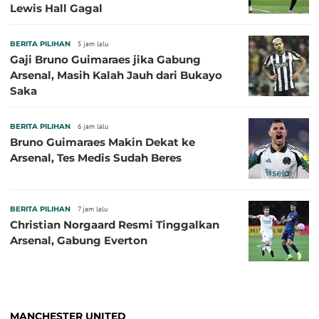
Lewis Hall Gagal
BERITA PILIHAN
5 jam lalu
Gaji Bruno Guimaraes jika Gabung
Arsenal, Masih Kalah Jauh dari Bukayo
Saka
BERITA PILIHAN
6 jam lalu
Bruno Guimaraes Makin Dekat ke
Arsenal, Tes Medis Sudah Beres
BERITA PILIHAN
7 jam lalu
Christian Norgaard Resmi Tinggalkan
Arsenal, Gabung Everton
MANCHESTER UNITED