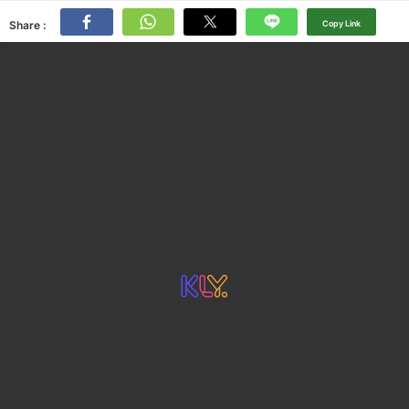
Share :
Copy Link