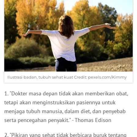
Ilustrasi badan, tubuh sehat kuat Credit: pexels.com/Kimmy
1. "Dokter masa depan tidak akan memberikan obat,
tetapi akan menginstruksikan pasiennya untuk
menjaga tubuh manusia, dalam diet, dan penyebab
serta pencegahan penyakit." - Thomas Edison
2. "Pikiran yang sehat tidak berbicara buruk tentang