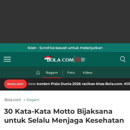
Iklan - Scroll ke bawah untuk melanjutkan
Ragam
Foto
Video
onten-konten Piala Dunia 2026 racikan khas Bola.com. Klik di sini!
EKSKLUSIF!
Bola.com
Ragam
30 Kata-Kata Motto Bijaksana
untuk Selalu Menjaga Kesehatan