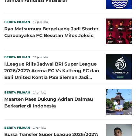
Tambah Amunisi Finansial
BERITA PILIHAN
19 jam lalu
Ryo Matsumura Berpeluang Jadi Starter
Garudayaksa FC Besutan Milos Joksic
BERITA PILIHAN
23 jam lalu
I.League Rilis Jadwal BRI Super League
2026/2027: Arema FC Vs Kalteng FC dan
Bali United Kontra PSS Sleman Jadi
Pembuka pada 4 September
BERITA PILIHAN
1 hari lalu
Maarten Paes Dukung Adrian Dalmau
Berkarier di Indonesia
BERITA PILIHAN
1 hari lalu
Bursa Transfer Super League 2026/2027: