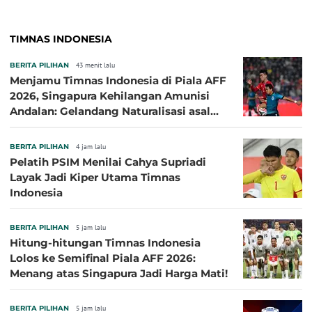
TIMNAS INDONESIA
BERITA PILIHAN
43 menit lalu
Menjamu Timnas Indonesia di Piala AFF
2026, Singapura Kehilangan Amunisi
Andalan: Gelandang Naturalisasi asal
Jepang Harus Absen!
BERITA PILIHAN
4 jam lalu
Pelatih PSIM Menilai Cahya Supriadi
Layak Jadi Kiper Utama Timnas
Indonesia
BERITA PILIHAN
5 jam lalu
Hitung-hitungan Timnas Indonesia
Lolos ke Semifinal Piala AFF 2026:
Menang atas Singapura Jadi Harga Mati!
BERITA PILIHAN
5 jam lalu