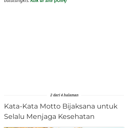
bulutangkis.
Klik di sini (JOIN)
2 dari 4 halaman
Kata-Kata Motto Bijaksana untuk
Selalu Menjaga Kesehatan