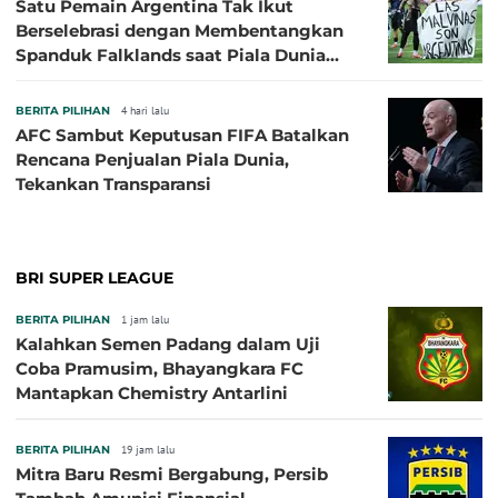
Satu Pemain Argentina Tak Ikut
Berselebrasi dengan Membentangkan
Spanduk Falklands saat Piala Dunia
2026, Jadi Sasaran Kritik
BERITA PILIHAN
4 hari lalu
AFC Sambut Keputusan FIFA Batalkan
Rencana Penjualan Piala Dunia,
Tekankan Transparansi
BRI SUPER LEAGUE
BERITA PILIHAN
1 jam lalu
Kalahkan Semen Padang dalam Uji
Coba Pramusim, Bhayangkara FC
Mantapkan Chemistry Antarlini
BERITA PILIHAN
19 jam lalu
Mitra Baru Resmi Bergabung, Persib