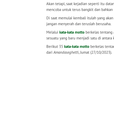
Akan tetapi, saat kejadian seperti itu da
mencoba untuk terus bangkit dan bahkan
Di saat memulai kembali itulah yang akan m
jangan menyerah dan teruslah berusaha.
Melalui
kata-kata motto
berkelas tentang
sesuatu yang baru menjadi satu di antara
Berikut 35
kata-kata motto
berkelas tentan
dari
Amandaseghett
i, Jumat (27/10/2023).