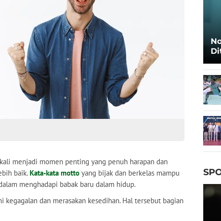
No
Di
Ca
 kali menjadi momen penting yang penuh harapan dan
SPO
ebih baik.
Kata-kata motto
yang bijak dan berkelas mampu
 dalam menghadapi babak baru dalam hidup.
 kegagalan dan merasakan kesedihan. Hal tersebut bagian