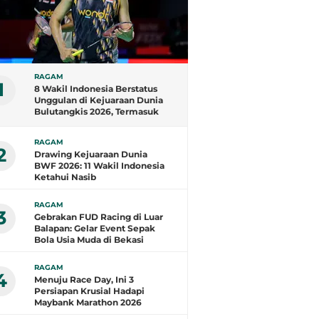
RAGAM
1
8 Wakil Indonesia Berstatus
Unggulan di Kejuaraan Dunia
Bulutangkis 2026, Termasuk
Fajar/Fikri
RAGAM
2
Drawing Kejuaraan Dunia
BWF 2026: 11 Wakil Indonesia
Ketahui Nasib
RAGAM
3
Gebrakan FUD Racing di Luar
Balapan: Gelar Event Sepak
Bola Usia Muda di Bekasi
RAGAM
4
Menuju Race Day, Ini 3
Persiapan Krusial Hadapi
Maybank Marathon 2026