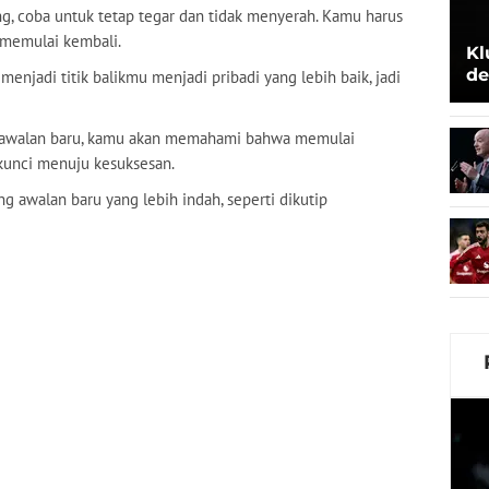
tang, coba untuk tetap tegar dan tidak menyerah. Kamu harus
 memulai kembali.
Kl
de
enjadi titik balikmu menjadi pribadi yang lebih baik, jadi
Be
 awalan baru, kamu akan memahami bahwa memulai
 kunci menuju kesuksesan.
g awalan baru yang lebih indah, seperti dikutip