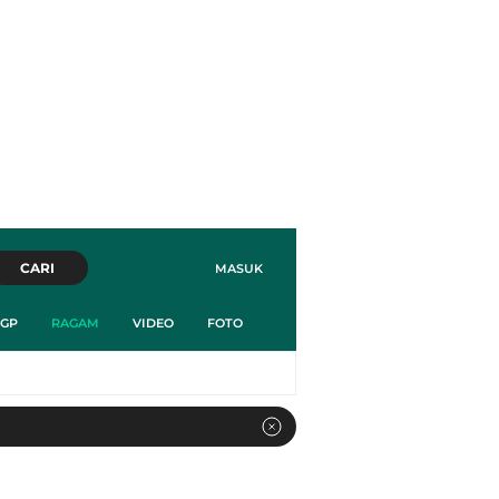
CARI
MASUK
GP
RAGAM
VIDEO
FOTO