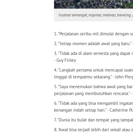
Ilustrasi semangat, inspirasi, motivasi, travelin
1. "Perjalanan seribu mil dimulai dengan sa
2. "Setiap momen adalah awal yang baru." -
3. "Tidak ada di alam semesta yang dapa
- Guy Finley
4. "Langkah pertama untuk mencapai sua
tinggal di tempatmu sekarang." - John Pie
5. "Saya menemukan bahwa awal yang baru
perjalanan yang membutuhkan rencana." - 
6. "Tidak ada yang bisa mengambil ingatan
kenangan indah setiap hari." - Catherine Pu
7. "Dunia itu bulat dan tempat yang tamp
8. "Awal bisa terjadi lebih dari sekali ata