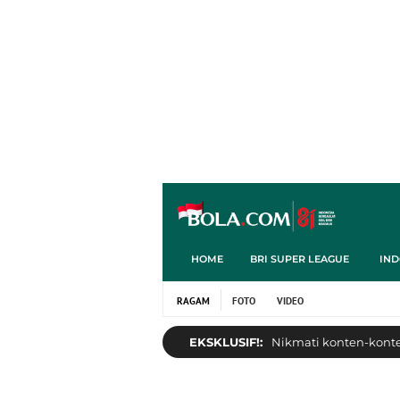
HOME
BRI SUPER LEAGUE
IND
RAGAM
FOTO
VIDEO
EKSKLUSIF!:
Nikmati konten-konten