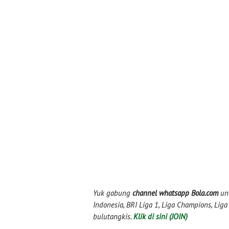
Yuk gabung
channel whatsapp Bola.com
unt
Indonesia, BRI Liga 1, Liga Champions, Liga I
bulutangkis.
Klik di sini (JOIN)