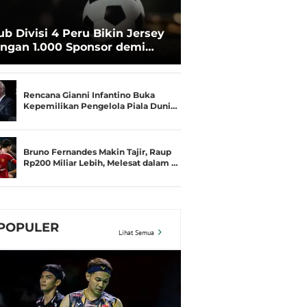
ub Divisi 4 Peru Bikin Jersey
ngan 1.000 Sponsor demi
rtahan Hidup
Rencana Gianni Infantino Buka
Kepemilikan Pengelola Piala Duni…
Bruno Fernandes Makin Tajir, Raup
Rp200 Miliar Lebih, Melesat dalam …
POPULER
Lihat Semua