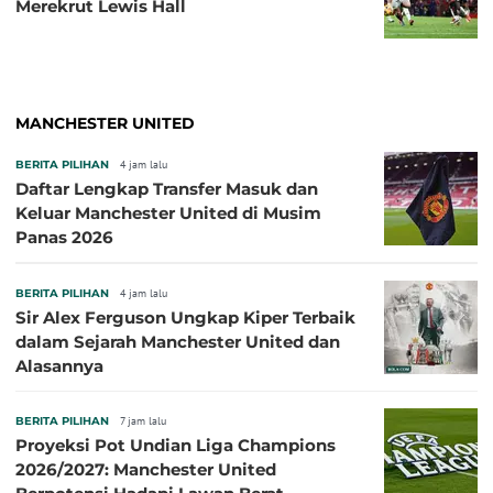
Merekrut Lewis Hall
MANCHESTER UNITED
BERITA PILIHAN
4 jam lalu
Daftar Lengkap Transfer Masuk dan
Keluar Manchester United di Musim
Panas 2026
BERITA PILIHAN
4 jam lalu
Sir Alex Ferguson Ungkap Kiper Terbaik
dalam Sejarah Manchester United dan
Alasannya
BERITA PILIHAN
7 jam lalu
Proyeksi Pot Undian Liga Champions
2026/2027: Manchester United