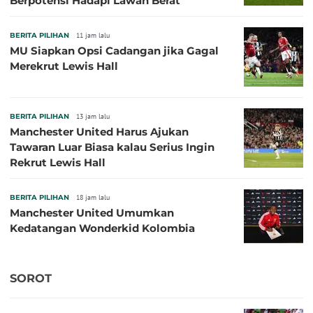
Berpotensi Hadapi Lawan Berat
BERITA PILIHAN
11 jam lalu
MU Siapkan Opsi Cadangan jika Gagal
Merekrut Lewis Hall
BERITA PILIHAN
13 jam lalu
Manchester United Harus Ajukan
Tawaran Luar Biasa kalau Serius Ingin
Rekrut Lewis Hall
BERITA PILIHAN
18 jam lalu
Manchester United Umumkan
Kedatangan Wonderkid Kolombia
SOROT