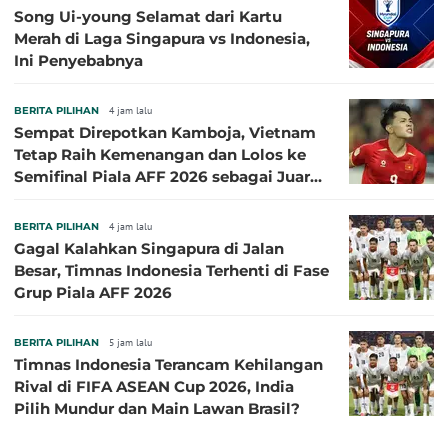
Song Ui-young Selamat dari Kartu
Merah di Laga Singapura vs Indonesia,
Ini Penyebabnya
BERITA PILIHAN
4 jam lalu
Sempat Direpotkan Kamboja, Vietnam
Tetap Raih Kemenangan dan Lolos ke
Semifinal Piala AFF 2026 sebagai Juara
Grup A
BERITA PILIHAN
4 jam lalu
Gagal Kalahkan Singapura di Jalan
Besar, Timnas Indonesia Terhenti di Fase
Grup Piala AFF 2026
BERITA PILIHAN
5 jam lalu
Timnas Indonesia Terancam Kehilangan
Rival di FIFA ASEAN Cup 2026, India
Pilih Mundur dan Main Lawan Brasil?