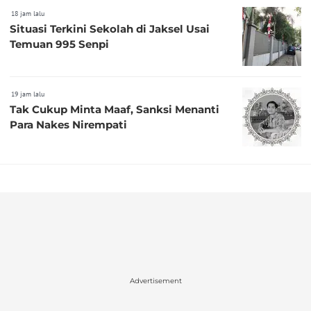
18 jam lalu
Situasi Terkini Sekolah di Jaksel Usai
Temuan 995 Senpi
19 jam lalu
Tak Cukup Minta Maaf, Sanksi Menanti
Para Nakes Nirempati
Advertisement