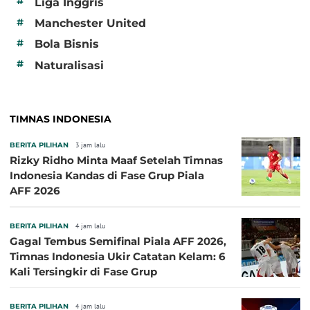
#
Liga Inggris
#
Manchester United
#
Bola Bisnis
#
Naturalisasi
TIMNAS INDONESIA
BERITA PILIHAN
3 jam lalu
Rizky Ridho Minta Maaf Setelah Timnas
Indonesia Kandas di Fase Grup Piala
AFF 2026
BERITA PILIHAN
4 jam lalu
Gagal Tembus Semifinal Piala AFF 2026,
Timnas Indonesia Ukir Catatan Kelam: 6
Kali Tersingkir di Fase Grup
BERITA PILIHAN
4 jam lalu