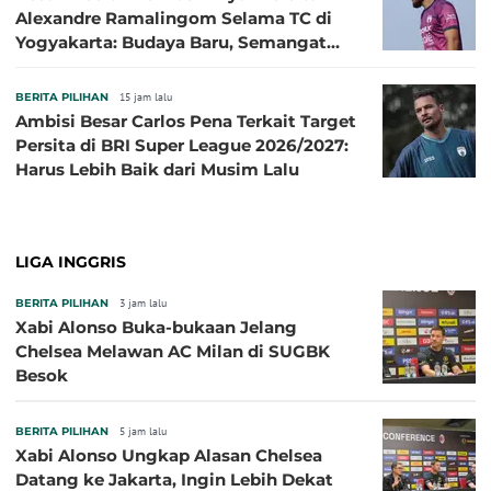
Alexandre Ramalingom Selama TC di
Yogyakarta: Budaya Baru, Semangat
Baru!
BERITA PILIHAN
15 jam lalu
Ambisi Besar Carlos Pena Terkait Target
Persita di BRI Super League 2026/2027:
Harus Lebih Baik dari Musim Lalu
LIGA INGGRIS
BERITA PILIHAN
3 jam lalu
Xabi Alonso Buka-bukaan Jelang
Chelsea Melawan AC Milan di SUGBK
Besok
BERITA PILIHAN
5 jam lalu
Xabi Alonso Ungkap Alasan Chelsea
Datang ke Jakarta, Ingin Lebih Dekat