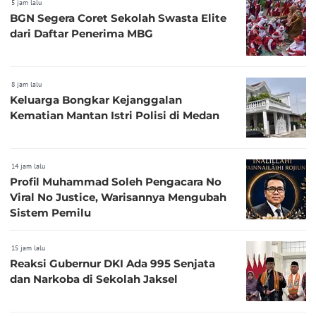
5 jam lalu
BGN Segera Coret Sekolah Swasta Elite
dari Daftar Penerima MBG
8 jam lalu
Keluarga Bongkar Kejanggalan
Kematian Mantan Istri Polisi di Medan
14 jam lalu
Profil Muhammad Soleh Pengacara No
Viral No Justice, Warisannya Mengubah
Sistem Pemilu
15 jam lalu
Reaksi Gubernur DKI Ada 995 Senjata
dan Narkoba di Sekolah Jaksel