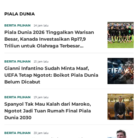
PIALA DUNIA
BERITA PILIHAN
14 jam lalu
Piala Dunia 2026 Tinggalkan Warisan
Besar, Kanada Investasikan Rp17,9
Triliun untuk Olahraga Terbesar
Sepanjang Sejarah
BERITA PILIHAN
15 jam lalu
Gianni Infantino Sudah Minta Maaf,
UEFA Tetap Ngotot: Boikot Piala Dunia
Belum Dicabut
BERITA PILIHAN
19 jam lalu
Spanyol Tak Mau Kalah dari Maroko,
Ngotot Jadi Tuan Rumah Final Piala
Dunia 2030
BERITA PILIHAN
20 jam lalu