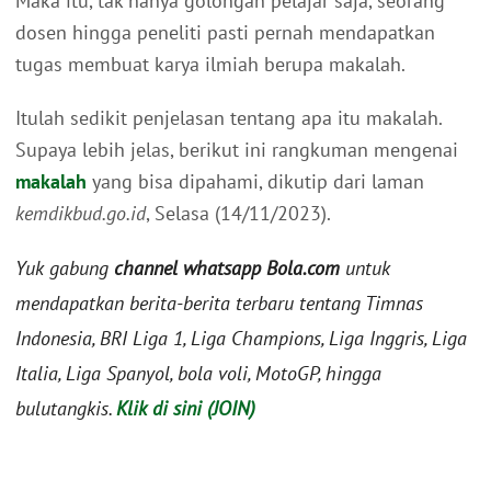
Maka itu, tak hanya golongan pelajar saja, seorang
dosen hingga peneliti pasti pernah mendapatkan
tugas membuat karya ilmiah berupa makalah.
Itulah sedikit penjelasan tentang apa itu makalah.
Supaya lebih jelas, berikut ini rangkuman mengenai
makalah
yang bisa dipahami, dikutip dari laman
kemdikbud.go.id
, Selasa (14/11/2023).
Yuk gabung
channel whatsapp Bola.com
untuk
mendapatkan berita-berita terbaru tentang Timnas
Indonesia, BRI Liga 1, Liga Champions, Liga Inggris, Liga
Italia, Liga Spanyol, bola voli, MotoGP, hingga
bulutangkis.
Klik di sini (JOIN)