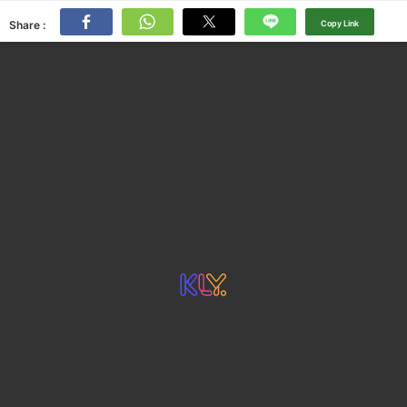
Share :
Copy Link