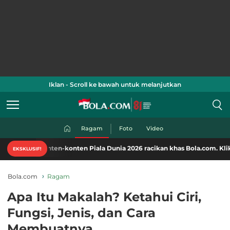
Iklan - Scroll ke bawah untuk melanjutkan
Ragam
Foto
Video
nten-konten Piala Dunia 2026 racikan khas Bola.com. Klik di sini!
EKSKLUSIF!
Bola.com
Ragam
Apa Itu Makalah? Ketahui Ciri,
Fungsi, Jenis, dan Cara
Membuatnya