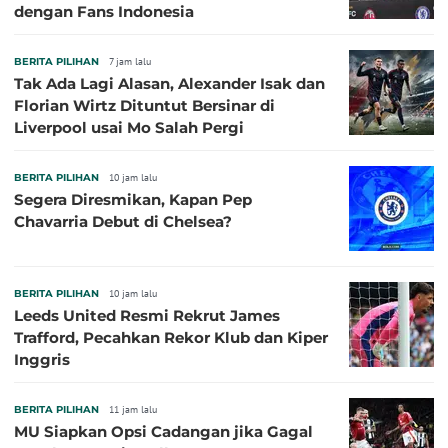
dengan Fans Indonesia
BERITA PILIHAN
7 jam lalu
Tak Ada Lagi Alasan, Alexander Isak dan
Florian Wirtz Dituntut Bersinar di
Liverpool usai Mo Salah Pergi
BERITA PILIHAN
10 jam lalu
Segera Diresmikan, Kapan Pep
Chavarria Debut di Chelsea?
BERITA PILIHAN
10 jam lalu
Leeds United Resmi Rekrut James
Trafford, Pecahkan Rekor Klub dan Kiper
Inggris
BERITA PILIHAN
11 jam lalu
MU Siapkan Opsi Cadangan jika Gagal