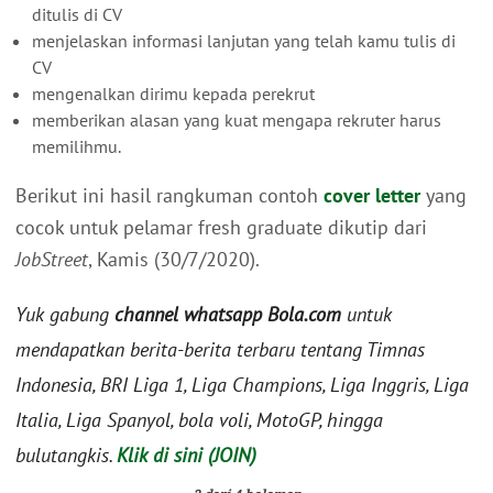
ditulis di CV
menjelaskan informasi lanjutan yang telah kamu tulis di
CV
mengenalkan dirimu kepada perekrut
memberikan alasan yang kuat mengapa rekruter harus
memilihmu.
Berikut ini hasil rangkuman contoh
cover letter
yang
cocok untuk pelamar fresh graduate dikutip dari
JobStreet
, Kamis (30/7/2020).
Yuk gabung
channel whatsapp Bola.com
untuk
mendapatkan berita-berita terbaru tentang Timnas
Indonesia, BRI Liga 1, Liga Champions, Liga Inggris, Liga
Italia, Liga Spanyol, bola voli, MotoGP, hingga
bulutangkis.
Klik di sini (JOIN)