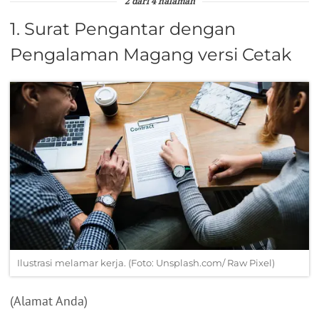
2 dari 4 halaman
1. Surat Pengantar dengan
Pengalaman Magang versi Cetak
Ilustrasi melamar kerja. (Foto: Unsplash.com/ Raw Pixel)
(Alamat Anda)