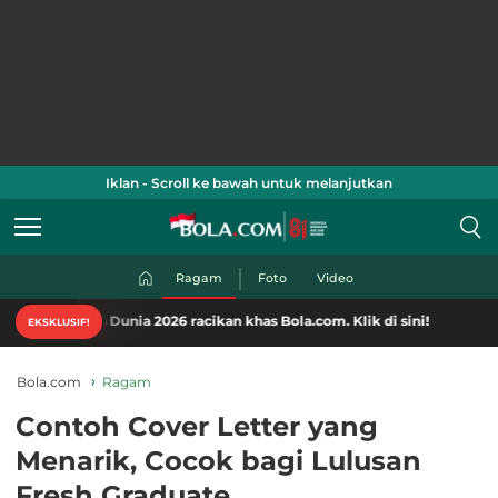
Iklan - Scroll ke bawah untuk melanjutkan
Ragam
Foto
Video
 Dunia 2026 racikan khas Bola.com. Klik di sini!
EKSKLUSIF!
Bola.com
Ragam
Contoh Cover Letter yang
Menarik, Cocok bagi Lulusan
Fresh Graduate