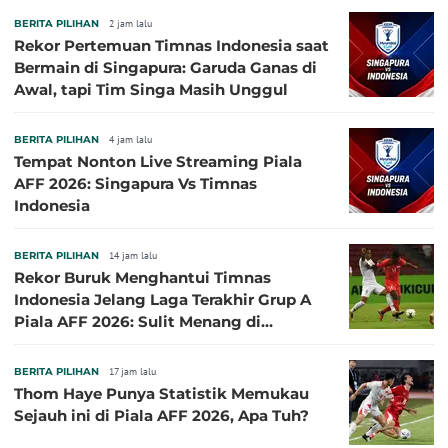
BERITA PILIHAN
2 jam lalu
Rekor Pertemuan Timnas Indonesia saat
Bermain di Singapura: Garuda Ganas di
Awal, tapi Tim Singa Masih Unggul
BERITA PILIHAN
4 jam lalu
Tempat Nonton Live Streaming Piala
AFF 2026: Singapura Vs Timnas
Indonesia
BERITA PILIHAN
14 jam lalu
Rekor Buruk Menghantui Timnas
Indonesia Jelang Laga Terakhir Grup A
Piala AFF 2026: Sulit Menang di
Kandang Singapura
BERITA PILIHAN
17 jam lalu
Thom Haye Punya Statistik Memukau
Sejauh ini di Piala AFF 2026, Apa Tuh?