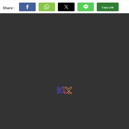
Share :
Copy Link