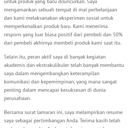
untuk produk yang baru diluncurkan. Saya
mengamankan sebuah tempat di mal perbelanjaan
dan kami melaksanakan eksperimen sosial untuk
memperkenalkan produk baru. Kami menerima
respons yang luar biasa positif dari pembeli dan 50%
dari pembeli akhirnya membeli produk kami saat itu.
Selain itu, peran aktif saya di banyak kegiatan
akademis dan ekstrakulikuler telah banyak membantu
saya dalam mengembangkan keterampilan
komunikasi dan kepemimpinan, yang mana sangat
penting dalam mencapai kesuksesan di dunia
perusahaan.
Bersama surat lamaran ini, saya melampirkan resume
saya sebagai pertimbangan Anda. Terima kasih telah