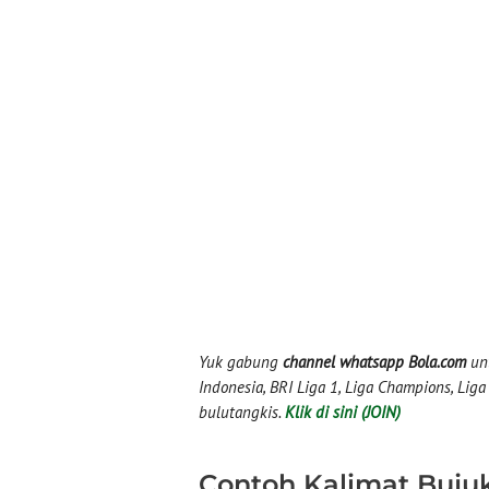
Yuk gabung
channel whatsapp Bola.com
unt
Indonesia, BRI Liga 1, Liga Champions, Liga I
bulutangkis.
Klik di sini (JOIN)
Contoh Kalimat Buju