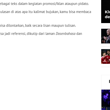
ebagai teks dalam kegiatan promosi/iklan ataupun pidato.
ulasan di atas apa itu kalimat bujukan, kamu bisa membaca
Kl
de
Be
sa dilontarkan, baik secara lisan maupun tulisan.
sa jadi referensi, dikutip dari laman
Dosenbahasa
dan