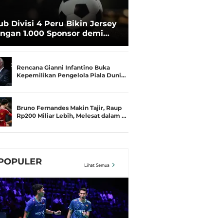
ub Divisi 4 Peru Bikin Jersey
ngan 1.000 Sponsor demi
rtahan Hidup
Rencana Gianni Infantino Buka
Kepemilikan Pengelola Piala Duni…
Bruno Fernandes Makin Tajir, Raup
Rp200 Miliar Lebih, Melesat dalam …
POPULER
Lihat Semua