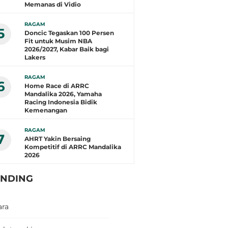
Memanas di Vidio
RAGAM
5
Doncic Tegaskan 100 Persen
Fit untuk Musim NBA
2026/2027, Kabar Baik bagi
Lakers
RAGAM
6
Home Race di ARRC
Mandalika 2026, Yamaha
Racing Indonesia Bidik
Kemenangan
RAGAM
7
AHRT Yakin Bersaing
Kompetitif di ARRC Mandalika
2026
ENDING
ara