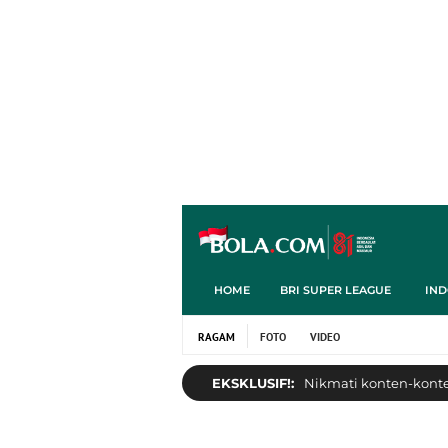
HOME
BRI SUPER LEAGUE
IND
RAGAM
FOTO
VIDEO
EKSKLUSIF!:
Nikmati konten-konten