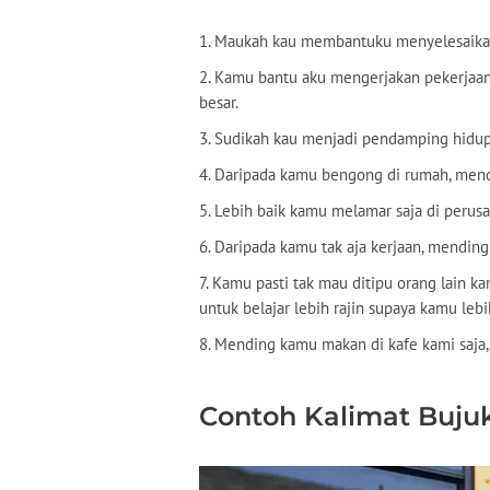
1. Maukah kau membantuku menyelesaikan
2. Kamu bantu aku mengerjakan pekerjaan 
besar.
3. Sudikah kau menjadi pendamping hidu
4. Daripada kamu bengong di rumah, mendi
5. Lebih baik kamu melamar saja di peru
6. Daripada kamu tak aja kerjaan, mendin
7. Kamu pasti tak mau ditipu orang lain 
untuk belajar lebih rajin supaya kamu leb
8. Mending kamu makan di kafe kami saja
Contoh Kalimat Buju