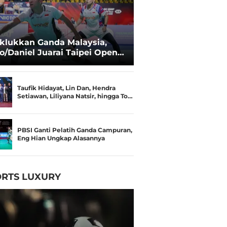
klukkan Ganda Malaysia,
o/Daniel Juarai Taipei Open
26
Taufik Hidayat, Lin Dan, Hendra
Setiawan, Liliyana Natsir, hingga To…
PBSI Ganti Pelatih Ganda Campuran,
Eng Hian Ungkap Alasannya
RTS LUXURY