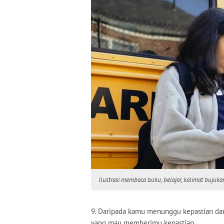
Ilustrasi membaca buku, belajar, kalimat bujuka
9. Daripada kamu menunggu kepastian dari
yang mau memberimu kepastian.