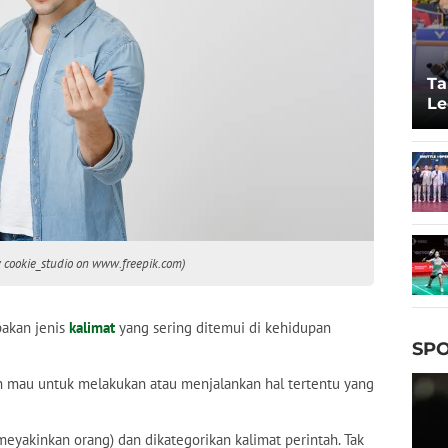
Ta
Le
20
y cookie_studio on www.freepik.com)
akan jenis
kalimat
yang sering ditemui di kehidupan
SPO
n mau untuk melakukan atau menjalankan hal tertentu yang
(meyakinkan orang) dan dikategorikan kalimat perintah. Tak