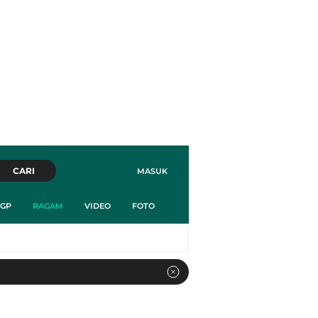
CARI
MASUK
GP
RAGAM
VIDEO
FOTO