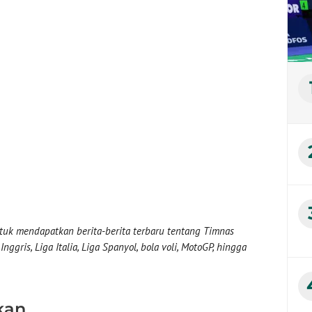
uk mendapatkan berita-berita terbaru tentang Timnas
nggris, Liga Italia, Liga Spanyol, bola voli, MotoGP, hingga
kan