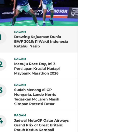
RAGAM
1
Drawing Kejuaraan Dunia
BWF 2026: 11 Wakil Indonesia
Ketahui Nasib
RAGAM
2
Menuju Race Day, Ini 3
Persiapan Krusial Hadapi
Maybank Marathon 2026
RAGAM
3
Sudah Menang di GP
Hungaria, Lando Norris
Tegaskan McLaren Masih
Simpan Potensi Besar
RAGAM
4
Jadwal MotoGP Qatar Airways
Grand Prix of Great Britain:
Paruh Kedua Kembali