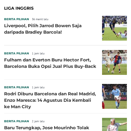
LIGA INGGRIS
BERITA PILIHAN
36 menit lalu
Liverpool, Pilih Jarrod Bowen Saja
daripada Bradley Barcola!
BERITA PILIHAN
1 jam lalu
Fulham dan Everton Buru Hector Fort,
Barcelona Buka Opsi Jual Plus Buy-Back
BERITA PILIHAN
1 jam lalu
Rodri Diburu Barcelona dan Real Madrid,
Enzo Maresca: 14 Agustus Dia Kembali
ke Man City
BERITA PILIHAN
2 jam lalu
Baru Terungkap, Jose Mourinho Tolak