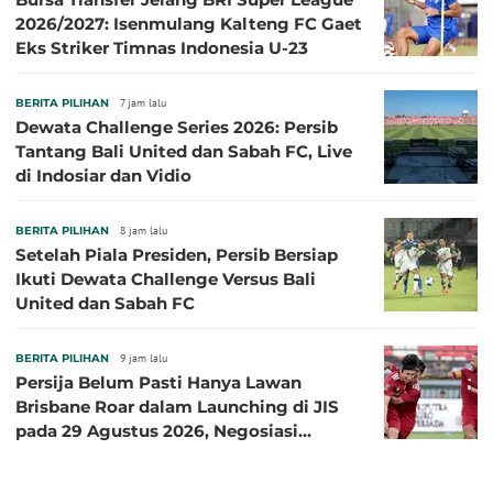
2026/2027: Isenmulang Kalteng FC Gaet
Eks Striker Timnas Indonesia U-23
BERITA PILIHAN
7 jam lalu
Dewata Challenge Series 2026: Persib
Tantang Bali United dan Sabah FC, Live
di Indosiar dan Vidio
BERITA PILIHAN
8 jam lalu
Setelah Piala Presiden, Persib Bersiap
Ikuti Dewata Challenge Versus Bali
United dan Sabah FC
BERITA PILIHAN
9 jam lalu
Persija Belum Pasti Hanya Lawan
Brisbane Roar dalam Launching di JIS
pada 29 Agustus 2026, Negosiasi
dengan Beberapa Klub