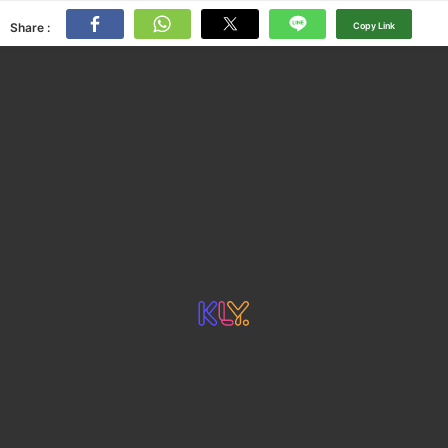
Share :
Copy Link