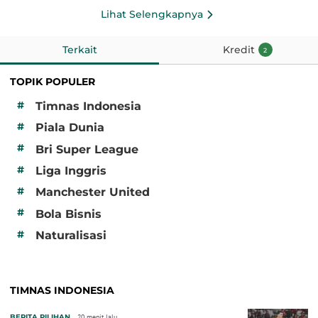
Lihat Selengkapnya
Terkait
Kredit
2
TOPIK POPULER
#
Timnas Indonesia
#
Piala Dunia
#
Bri Super League
#
Liga Inggris
#
Manchester United
#
Bola Bisnis
#
Naturalisasi
TIMNAS INDONESIA
BERITA PILIHAN
20 menit lalu