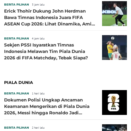
BERITA PILIHAN
3 jam lalu
Erick Thohir Dukung John Herdman
Bawa Timnas Indonesia Juara FIFA
ASEAN Cup 2026: Lihat Dinamika, Amit-
Amit Nanti Ada Pemain Cedera
BERITA PILIHAN
4 jam lalu
Sekjen PSSI Isyaratkan Timnas
Indonesia Melawan Tim Piala Dunia
2026 di FIFA Matchday, Tebak Siapa?
PIALA DUNIA
BERITA PILIHAN
1 hari lalu
Dokumen Polisi Ungkap Ancaman
Keamanan Mengerikan di Piala Dunia
2026, Messi hingga Ronaldo Jadi
Sasaran
BERITA PILIHAN
2 hari lalu