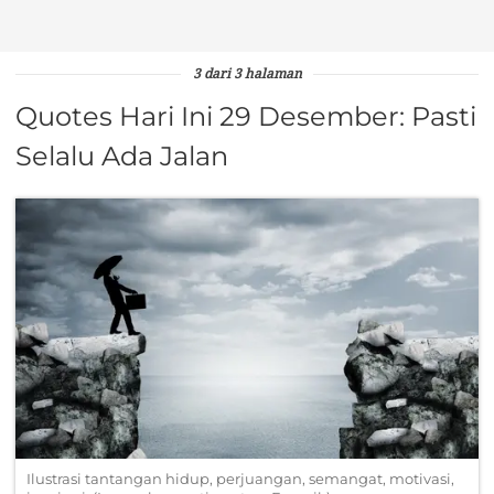
3 dari 3 halaman
Quotes Hari Ini 29 Desember: Pasti
Selalu Ada Jalan
Ilustrasi tantangan hidup, perjuangan, semangat, motivasi,