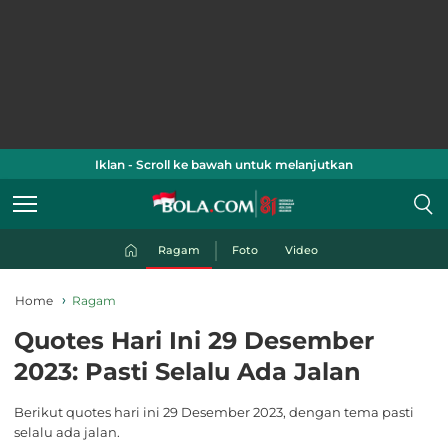
Iklan - Scroll ke bawah untuk melanjutkan
Ragam
Foto
Video
Home
Ragam
Quotes Hari Ini 29 Desember
2023: Pasti Selalu Ada Jalan
Berikut quotes hari ini 29 Desember 2023, dengan tema pasti
selalu ada jalan.