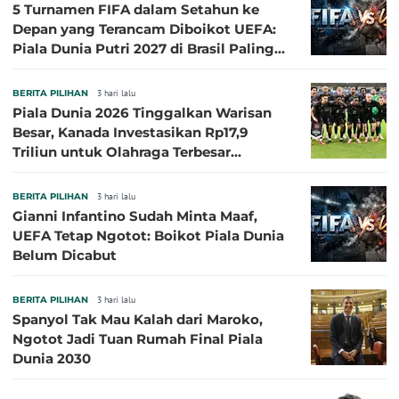
5 Turnamen FIFA dalam Setahun ke
Depan yang Terancam Diboikot UEFA:
Piala Dunia Putri 2027 di Brasil Paling
Besar
BERITA PILIHAN
3 hari lalu
Piala Dunia 2026 Tinggalkan Warisan
Besar, Kanada Investasikan Rp17,9
Triliun untuk Olahraga Terbesar
Sepanjang Sejarah
BERITA PILIHAN
3 hari lalu
Gianni Infantino Sudah Minta Maaf,
UEFA Tetap Ngotot: Boikot Piala Dunia
Belum Dicabut
BERITA PILIHAN
3 hari lalu
Spanyol Tak Mau Kalah dari Maroko,
Ngotot Jadi Tuan Rumah Final Piala
Dunia 2030