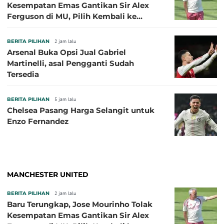
Kesempatan Emas Gantikan Sir Alex
Ferguson di MU, Pilih Kembali ke
Chelsea
BERITA PILIHAN
2 jam lalu
Arsenal Buka Opsi Jual Gabriel
Martinelli, asal Pengganti Sudah
Tersedia
BERITA PILIHAN
5 jam lalu
Chelsea Pasang Harga Selangit untuk
Enzo Fernandez
MANCHESTER UNITED
BERITA PILIHAN
2 jam lalu
Baru Terungkap, Jose Mourinho Tolak
Kesempatan Emas Gantikan Sir Alex