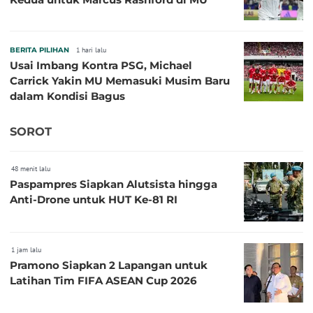
BERITA PILIHAN
1 hari lalu
Usai Imbang Kontra PSG, Michael
Carrick Yakin MU Memasuki Musim Baru
dalam Kondisi Bagus
SOROT
48 menit lalu
Paspampres Siapkan Alutsista hingga
Anti-Drone untuk HUT Ke-81 RI
1 jam lalu
Pramono Siapkan 2 Lapangan untuk
Latihan Tim FIFA ASEAN Cup 2026