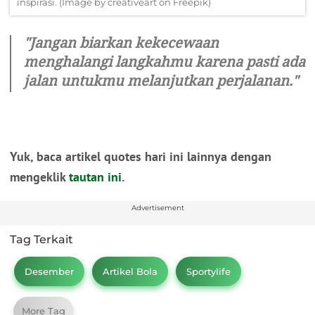
inspirasi. (Image by creativeart on Freepik)
"Jangan biarkan kekecewaan
menghalangi langkahmu karena pasti ada
jalan untukmu melanjutkan perjalanan."
Yuk, baca artikel quotes hari ini lainnya dengan
mengeklik
tautan ini
.
Advertisement
Tag Terkait
Desember
Artikel Bola
Sportylife
More Tag