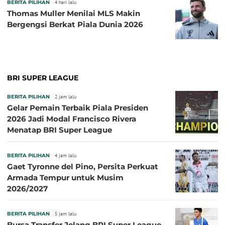
BERITA PILIHAN
4 hari lalu
Thomas Muller Menilai MLS Makin
Bergengsi Berkat Piala Dunia 2026
BRI SUPER LEAGUE
BERITA PILIHAN
2 jam lalu
Gelar Pemain Terbaik Piala Presiden
2026 Jadi Modal Francisco Rivera
Menatap BRI Super League
BERITA PILIHAN
4 jam lalu
Gaet Tyronne del Pino, Persita Perkuat
Armada Tempur untuk Musim
2026/2027
BERITA PILIHAN
5 jam lalu
Bursa Transfer Jelang BRI Super League