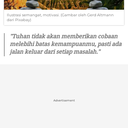
Ilustrasi semangat, motivasi. (Gambar oleh Gerd Altmann
dari Pixabay)
"Tuhan tidak akan memberikan cobaan
melebihi batas kemampuanmu, pasti ada
jalan keluar dari setiap masalah."
Advertisement