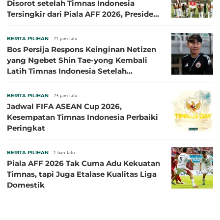
Disorot setelah Timnas Indonesia
Tersingkir dari Piala AFF 2026, Presiden
Persija Pasang Badan
BERITA PILIHAN
21 jam lalu
Bos Persija Respons Keinginan Netizen
yang Ngebet Shin Tae-yong Kembali
Latih Timnas Indonesia Setelah
Tersingkir dari Piala AFF 2026
BERITA PILIHAN
23 jam lalu
Jadwal FIFA ASEAN Cup 2026,
Kesempatan Timnas Indonesia Perbaiki
Peringkat
BERITA PILIHAN
1 hari lalu
Piala AFF 2026 Tak Cuma Adu Kekuatan
Timnas, tapi Juga Etalase Kualitas Liga
Domestik