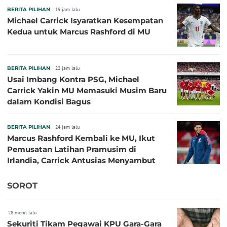
BERITA PILIHAN
19 jam lalu
Michael Carrick Isyaratkan Kesempatan
Kedua untuk Marcus Rashford di MU
BERITA PILIHAN
22 jam lalu
Usai Imbang Kontra PSG, Michael
Carrick Yakin MU Memasuki Musim Baru
dalam Kondisi Bagus
BERITA PILIHAN
24 jam lalu
Marcus Rashford Kembali ke MU, Ikut
Pemusatan Latihan Pramusim di
Irlandia, Carrick Antusias Menyambut
SOROT
28 menit lalu
Sekuriti Tikam Pegawai KPU Gara-Gara