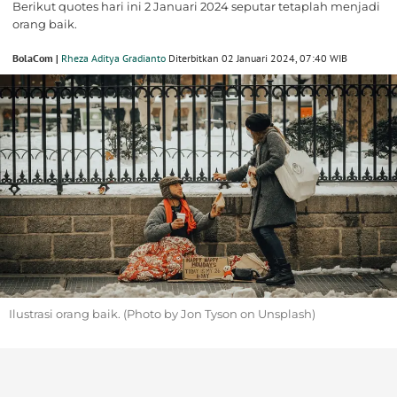
Berikut quotes hari ini 2 Januari 2024 seputar tetaplah menjadi
orang baik.
BolaCom |
Rheza Aditya Gradianto
Diterbitkan 02 Januari 2024, 07:40 WIB
Ilustrasi orang baik. (Photo by Jon Tyson on Unsplash)