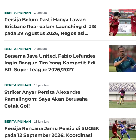
BERITA PILIHAN
2 jam lalu
Persija Belum Pasti Hanya Lawan
Brisbane Roar dalam Launching di JIS
pada 29 Agustus 2026, Negosiasi
dengan Beberapa Klub
BERITA PILIHAN
2 jam lalu
Bersama Java United, Fabio Lefundes
Ingin Bangun Tim Yang Kompetitif di
BRI Super League 2026/2027
BERITA PILIHAN
13 jam lalu
Striker Anyar Persita Alexandre
Ramalingom: Saya Akan Berusaha
Cetak Gol!
BERITA PILIHAN
13 jam lalu
Persija Rencana Jamu Persib di SUGBK
pada 12 September 2026: Koordinasi