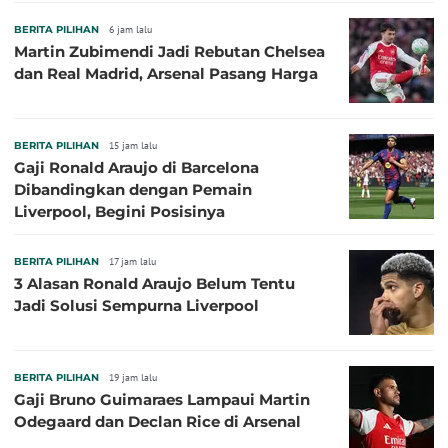
BERITA PILIHAN
6 jam lalu
Martin Zubimendi Jadi Rebutan Chelsea
dan Real Madrid, Arsenal Pasang Harga
BERITA PILIHAN
15 jam lalu
Gaji Ronald Araujo di Barcelona
Dibandingkan dengan Pemain
Liverpool, Begini Posisinya
BERITA PILIHAN
17 jam lalu
3 Alasan Ronald Araujo Belum Tentu
Jadi Solusi Sempurna Liverpool
BERITA PILIHAN
19 jam lalu
Gaji Bruno Guimaraes Lampaui Martin
Odegaard dan Declan Rice di Arsenal