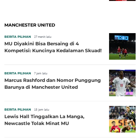
MANCHESTER UNITED
BERITA PILIHAN
27 menit lalu
MU Diyakini Bisa Bersaing di 4
Kompetisi: Kuncinya Kedalaman Skuad!
BERITA PILIHAN
7 jam lalu
Marcus Rashford dan Nomor Punggung
Barunya di Manchester United
BERITA PILIHAN
18 jam lalu
Lewis Hall Tinggalkan La Manga,
Newcastle Tolak Minat MU