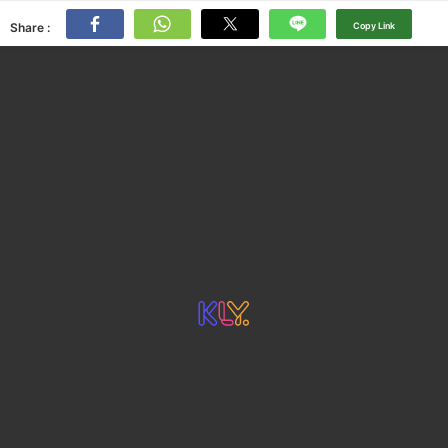
Share :
Copy Link