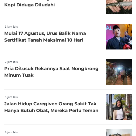
Kopi Diduga Diludahi
1 jam lalu
Mulai 17 Agustus, Urus Balik Nama
Sertifikat Tanah Maksimal 10 Hari
2 jam lalu
Pria Ditusuk Rekannya Saat Nongkrong
Minum Tuak
5 jam lalu
Jalan Hidup Caregiver: Orang Sakit Tak
Hanya Butuh Obat, Mereka Perlu Teman
6 jam lalu