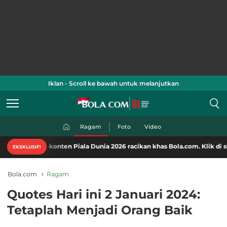
Iklan - Scroll ke bawah untuk melanjutkan
Ragam
Foto
Video
-konten Piala Dunia 2026 racikan khas Bola.com. Klik di sini!
EKSKLUSIF!
Bola.com
Ragam
Quotes Hari ini 2 Januari 2024:
Tetaplah Menjadi Orang Baik