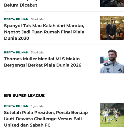
Belum Dicabut
BERITA PILIHAN
3 hari lalu
Spanyol Tak Mau Kalah dari Maroko,
Ngotot Jadi Tuan Rumah Final Piala
Dunia 2030
BERITA PILIHAN
3 hari lalu
Thomas Muller Menilai MLS Makin
Bergengsi Berkat Piala Dunia 2026
BRI SUPER LEAGUE
BERITA PILIHAN
1 jam lalu
Setelah Piala Presiden, Persib Bersiap
Ikuti Dewata Challenge Versus Bali
United dan Sabah FC