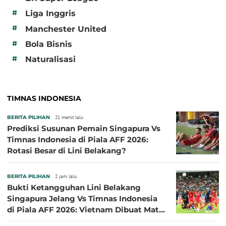
#
Liga Inggris
#
Manchester United
#
Bola Bisnis
#
Naturalisasi
TIMNAS INDONESIA
BERITA PILIHAN
21 menit lalu
Prediksi Susunan Pemain Singapura Vs
Timnas Indonesia di Piala AFF 2026:
Rotasi Besar di Lini Belakang?
BERITA PILIHAN
2 jam lalu
Bukti Ketangguhan Lini Belakang
Singapura Jelang Vs Timnas Indonesia
di Piala AFF 2026: Vietnam Dibuat Mati
Kutu