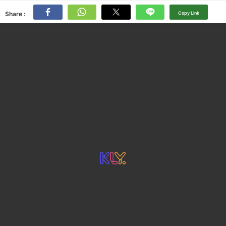
Share :
Copy Link