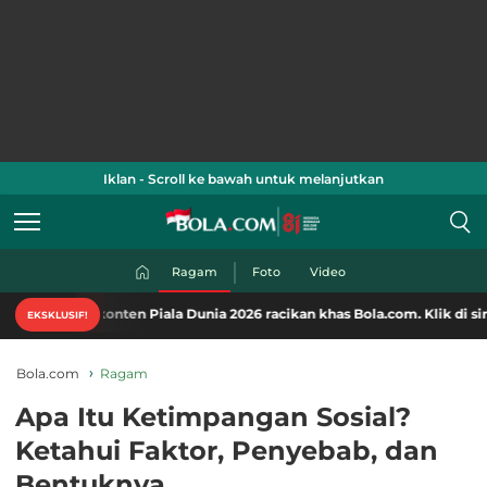
Iklan - Scroll ke bawah untuk melanjutkan
Ragam
Foto
Video
konten Piala Dunia 2026 racikan khas Bola.com. Klik di sini!
EKSKLUSIF!
Bola.com
Ragam
Apa Itu Ketimpangan Sosial?
Ketahui Faktor, Penyebab, dan
Bentuknya