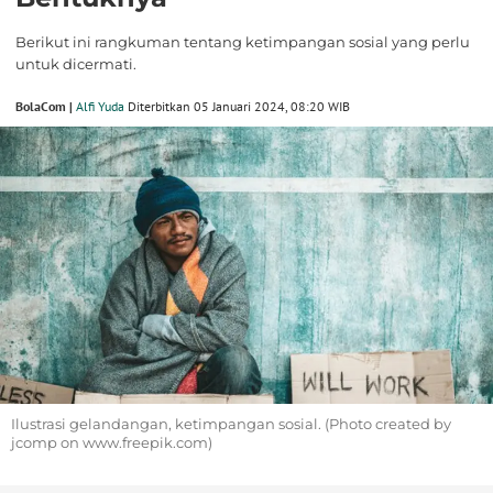
Berikut ini rangkuman tentang ketimpangan sosial yang perlu
untuk dicermati.
BolaCom |
Alfi Yuda
Diterbitkan 05 Januari 2024, 08:20 WIB
Ilustrasi gelandangan, ketimpangan sosial. (Photo created by
jcomp on www.freepik.com)