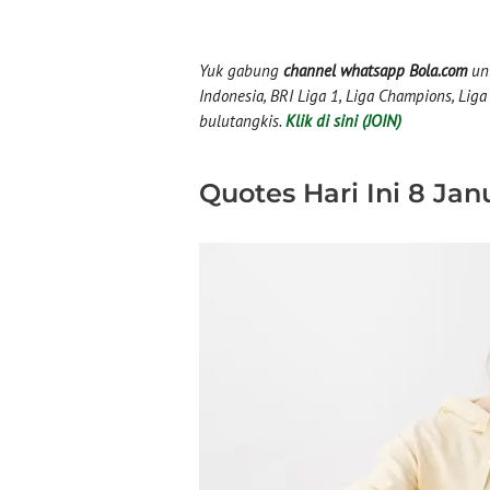
Yuk gabung
channel whatsapp Bola.com
unt
Indonesia, BRI Liga 1, Liga Champions, Liga I
bulutangkis.
Klik di sini (JOIN)
Quotes Hari Ini 8 Jan