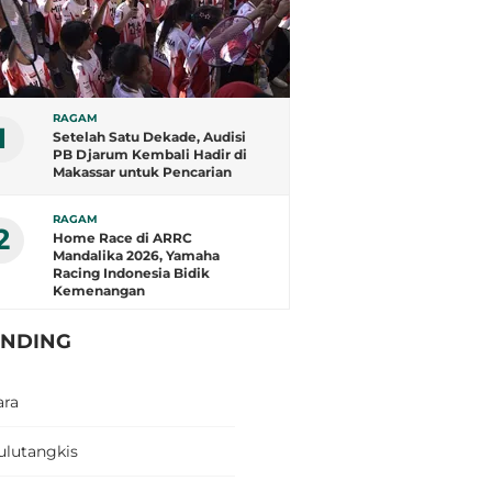
RAGAM
1
Setelah Satu Dekade, Audisi
PB Djarum Kembali Hadir di
Makassar untuk Pencarian
Talenta Super
RAGAM
2
Home Race di ARRC
Mandalika 2026, Yamaha
Racing Indonesia Bidik
Kemenangan
ENDING
ara
ulutangkis