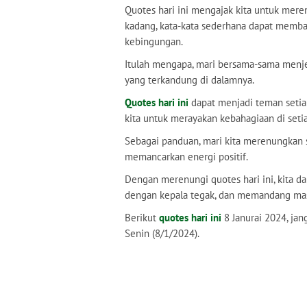
Quotes hari ini mengajak kita untuk mer
kadang, kata-kata sederhana dapat memb
kebingungan.
Itulah mengapa, mari bersama-sama menjel
yang terkandung di dalamnya.
Quotes hari ini
dapat menjadi teman setia
kita untuk merayakan kebahagiaan di set
Sebagai panduan, mari kita merenungkan 
memancarkan energi positif.
Dengan merenungi quotes hari ini, kita 
dengan kepala tegak, dan memandang ma
Berikut
quotes hari ini
8 Janurai 2024, jan
Senin (8/1/2024).