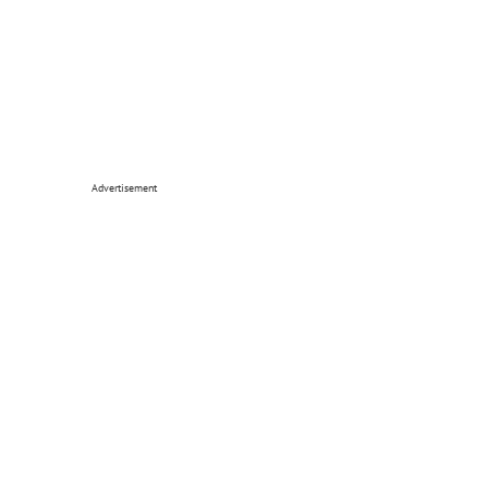
Advertisement