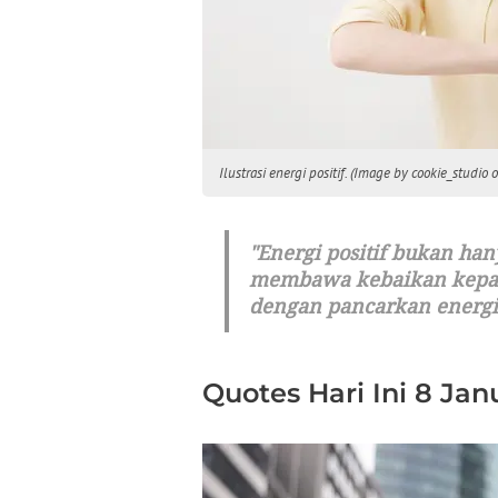
Ilustrasi energi positif. (Image by cookie_studio 
"Energi positif bukan ha
membawa kebaikan kepada
dengan pancarkan energi p
Quotes Hari Ini 8 Jan