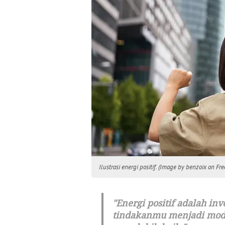
Ilustrasi energi positif. (Image by benzoix on Fre
"Energi positif adalah inv
tindakanmu menjadi mod