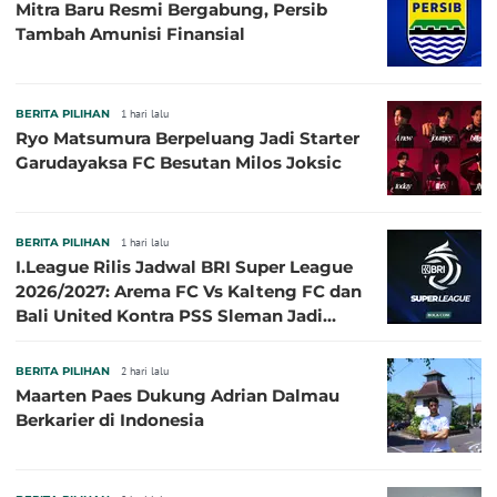
Mitra Baru Resmi Bergabung, Persib
Tambah Amunisi Finansial
BERITA PILIHAN
1 hari lalu
Ryo Matsumura Berpeluang Jadi Starter
Garudayaksa FC Besutan Milos Joksic
BERITA PILIHAN
1 hari lalu
I.League Rilis Jadwal BRI Super League
2026/2027: Arema FC Vs Kalteng FC dan
Bali United Kontra PSS Sleman Jadi
Pembuka pada 4 September
BERITA PILIHAN
2 hari lalu
Maarten Paes Dukung Adrian Dalmau
Berkarier di Indonesia