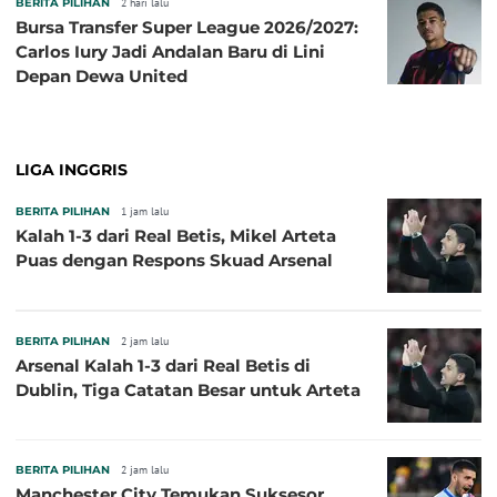
BERITA PILIHAN
2 hari lalu
Bursa Transfer Super League 2026/2027:
Carlos Iury Jadi Andalan Baru di Lini
Depan Dewa United
LIGA INGGRIS
BERITA PILIHAN
1 jam lalu
Kalah 1-3 dari Real Betis, Mikel Arteta
Puas dengan Respons Skuad Arsenal
BERITA PILIHAN
2 jam lalu
Arsenal Kalah 1-3 dari Real Betis di
Dublin, Tiga Catatan Besar untuk Arteta
BERITA PILIHAN
2 jam lalu
Manchester City Temukan Suksesor