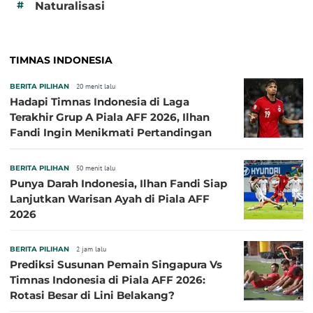
#
Naturalisasi
TIMNAS INDONESIA
BERITA PILIHAN
20 menit lalu
Hadapi Timnas Indonesia di Laga
Terakhir Grup A Piala AFF 2026, Ilhan
Fandi Ingin Menikmati Pertandingan
BERITA PILIHAN
50 menit lalu
Punya Darah Indonesia, Ilhan Fandi Siap
Lanjutkan Warisan Ayah di Piala AFF
2026
BERITA PILIHAN
2 jam lalu
Prediksi Susunan Pemain Singapura Vs
Timnas Indonesia di Piala AFF 2026:
Rotasi Besar di Lini Belakang?