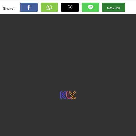
Share :
Copy Link