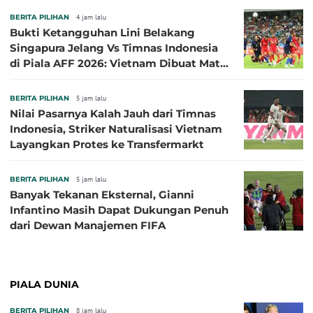
BERITA PILIHAN
4 jam lalu
Bukti Ketangguhan Lini Belakang
Singapura Jelang Vs Timnas Indonesia
di Piala AFF 2026: Vietnam Dibuat Mati
Kutu
BERITA PILIHAN
5 jam lalu
Nilai Pasarnya Kalah Jauh dari Timnas
Indonesia, Striker Naturalisasi Vietnam
Layangkan Protes ke Transfermarkt
BERITA PILIHAN
5 jam lalu
Banyak Tekanan Eksternal, Gianni
Infantino Masih Dapat Dukungan Penuh
dari Dewan Manajemen FIFA
PIALA DUNIA
BERITA PILIHAN
8 jam lalu