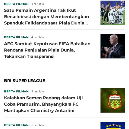
BERITA PILIHAN
4 hari lalu
Satu Pemain Argentina Tak Ikut
Berselebrasi dengan Membentangkan
Spanduk Falklands saat Piala Dunia
2026, Jadi Sasaran Kritik
BERITA PILIHAN
4 hari lalu
AFC Sambut Keputusan FIFA Batalkan
Rencana Penjualan Piala Dunia,
Tekankan Transparansi
BRI SUPER LEAGUE
BERITA PILIHAN
8 jam lalu
Kalahkan Semen Padang dalam Uji
Coba Pramusim, Bhayangkara FC
Mantapkan Chemistry Antarlini
BERITA PILIHAN
1 hari lalu