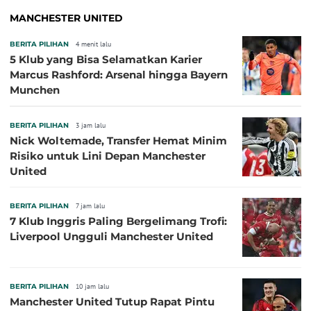
MANCHESTER UNITED
BERITA PILIHAN
4 menit lalu
5 Klub yang Bisa Selamatkan Karier
Marcus Rashford: Arsenal hingga Bayern
Munchen
BERITA PILIHAN
3 jam lalu
Nick Woltemade, Transfer Hemat Minim
Risiko untuk Lini Depan Manchester
United
BERITA PILIHAN
7 jam lalu
7 Klub Inggris Paling Bergelimang Trofi:
Liverpool Ungguli Manchester United
BERITA PILIHAN
10 jam lalu
Manchester United Tutup Rapat Pintu