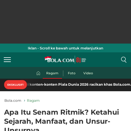
Iklan - Scroll ke bawah untuk melanjutkan
Ragam
Foto
Video
ti konten-konten Piala Dunia 2026 racikan khas Bola.com. Klik di sini!
EKSKLUSIF!
Bola.com
Ragam
Apa Itu Senam Ritmik? Ketahui
Sejarah, Manfaat, dan Unsur-
Unsurnya