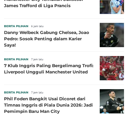
James Trafford di Liga Prancis
BERITA PILIHAN
6 jam lalu
Danny Welbeck Gabung Chelsea, Joao
Pedro: Sosok Penting dalam Karier
Saya!
BERITA PILIHAN
7 jam lalu
7 Klub Inggris Paling Bergelimang Trofi:
Liverpool Ungguli Manchester United
BERITA PILIHAN
7 jam lalu
Phil Foden Bangkit Usai Dicoret dari
Timnas Inggris di Piala Dunia 2026: Jadi
Pemimpin Baru Man City