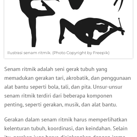
Ilustrasi senam ritmik. (Photo Copyright by Freepik)
Senam ritmik adalah seni gerak tubuh yang
memadukan gerakan tari, akrobatik, dan penggunaan
alat bantu seperti bola, tali, dan pita. Unsur-unsur
senam ritmik terdiri dari beberapa komponen
penting, seperti gerakan, musik, dan alat bantu.
Gerakan dalam senam ritmik harus memperlihatkan
kelenturan tubuh, koordinasi, dan keindahan. Selain