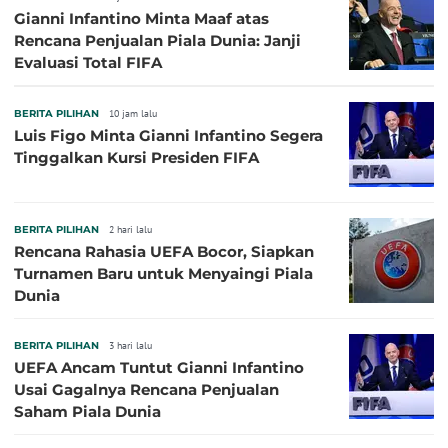
Gianni Infantino Minta Maaf atas
Rencana Penjualan Piala Dunia: Janji
Evaluasi Total FIFA
BERITA PILIHAN
10 jam lalu
Luis Figo Minta Gianni Infantino Segera
Tinggalkan Kursi Presiden FIFA
BERITA PILIHAN
2 hari lalu
Rencana Rahasia UEFA Bocor, Siapkan
Turnamen Baru untuk Menyaingi Piala
Dunia
BERITA PILIHAN
3 hari lalu
UEFA Ancam Tuntut Gianni Infantino
Usai Gagalnya Rencana Penjualan
Saham Piala Dunia