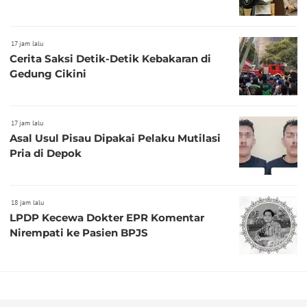
17 jam lalu
Cerita Saksi Detik-Detik Kebakaran di
Gedung Cikini
17 jam lalu
Asal Usul Pisau Dipakai Pelaku Mutilasi
Pria di Depok
18 jam lalu
LPDP Kecewa Dokter EPR Komentar
Nirempati ke Pasien BPJS