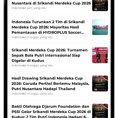
Nusantara di Srikandi Merdeka Cup 2026
Indonesia
1 jam yang lalu
Indonesia Turunkan 2 Tim di Srikandi
Merdeka Cup 2026: Mayoritas Hasil
Pemantauan di HYDROPLUS Soccer
League
Indonesia
1 minggu yang lalu
Srikandi Merdeka Cup 2026: Turnamen
Sepak Bola Putri Internasional Siap
Digelar di Kudus
Indonesia
1 minggu yang lalu
Hasil Drawing Srikandi Merdeka Cup
2026: Garuda Pertiwi Bertemu Malaysia,
Putri Nusantara Hadapi Thailand
Indonesia
1 minggu yang lalu
Bakti Olahraga Djarum Foundation dan
PSSI Gelar Srikandi Merdeka Cup 2026 di
Kudus: 2 Tim Putri Indonesia Hadapi 6