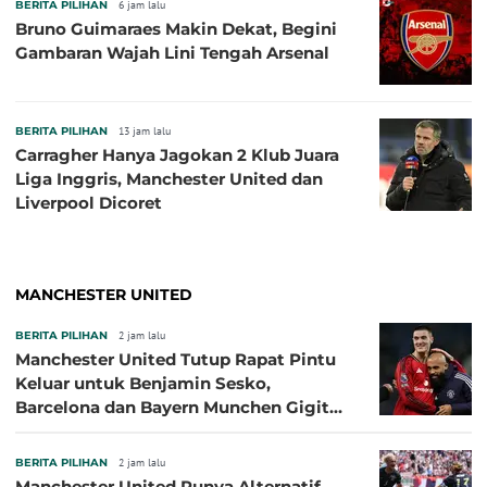
BERITA PILIHAN
6 jam lalu
Bruno Guimaraes Makin Dekat, Begini
Gambaran Wajah Lini Tengah Arsenal
BERITA PILIHAN
13 jam lalu
Carragher Hanya Jagokan 2 Klub Juara
Liga Inggris, Manchester United dan
Liverpool Dicoret
MANCHESTER UNITED
BERITA PILIHAN
2 jam lalu
Manchester United Tutup Rapat Pintu
Keluar untuk Benjamin Sesko,
Barcelona dan Bayern Munchen Gigit
Jari
BERITA PILIHAN
2 jam lalu
Manchester United Punya Alternatif