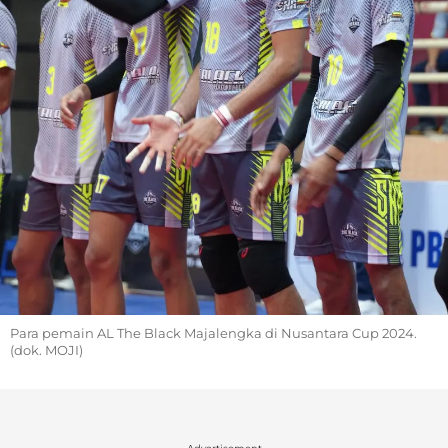
Para pemain AL The Black Majalengka di Nusantara Cup 2024.
(dok. MOJI)