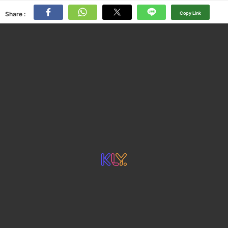
Share :
Copy Link