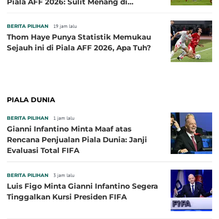
Piala AFF 2026: Sulit Menang di
Kandang Singapura
BERITA PILIHAN
19 jam lalu
Thom Haye Punya Statistik Memukau
Sejauh ini di Piala AFF 2026, Apa Tuh?
PIALA DUNIA
BERITA PILIHAN
1 jam lalu
Gianni Infantino Minta Maaf atas
Rencana Penjualan Piala Dunia: Janji
Evaluasi Total FIFA
BERITA PILIHAN
3 jam lalu
Luis Figo Minta Gianni Infantino Segera
Tinggalkan Kursi Presiden FIFA