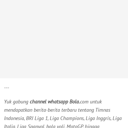
---
Yuk gabung
channel whatsapp Bola.
com untuk
mendapatkan berita-berita terbaru tentang Timnas
Indonesia, BRI Liga 1, Liga Champions, Liga Inggris, Liga
Italia, Liga Spanyol, bola voli, MotoGP, hingga