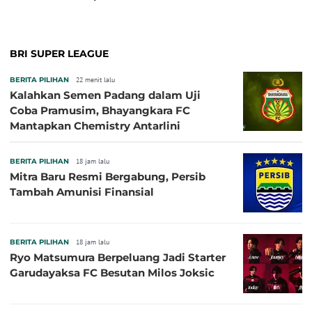
BRI SUPER LEAGUE
BERITA PILIHAN
22 menit lalu
Kalahkan Semen Padang dalam Uji
Coba Pramusim, Bhayangkara FC
Mantapkan Chemistry Antarlini
BERITA PILIHAN
18 jam lalu
Mitra Baru Resmi Bergabung, Persib
Tambah Amunisi Finansial
BERITA PILIHAN
18 jam lalu
Ryo Matsumura Berpeluang Jadi Starter
Garudayaksa FC Besutan Milos Joksic