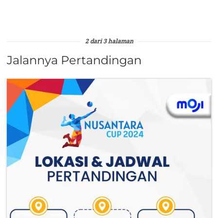
2 dari 3 halaman
Jalannya Pertandingan