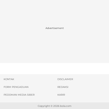
Advertisement
KONTAK
DISCLAIMER
FORM PENGADUAN
REDAKSI
PEDOMAN MEDIA SIBER
KARIR
Copyright © 2026
bola.com