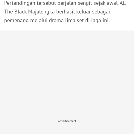
Pertandingan tersebut berjalan sengit sejak awal. AL
The Black Majalengka berhasil keluar sebagai
pemenang melalui drama lima set di laga ini.
Advertisement