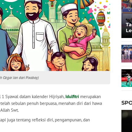
Ta
Le
20
leh Ozgar Jan dari Pixabay)
 1 Syawal dalam kalender Hijriyah,
Idulfitri
merupakan
SPO
lah sebulan penuh berpuasa, menahan diri dari hawa
Allah Swt.
api juga tentang refleksi diri, pengampunan, dan