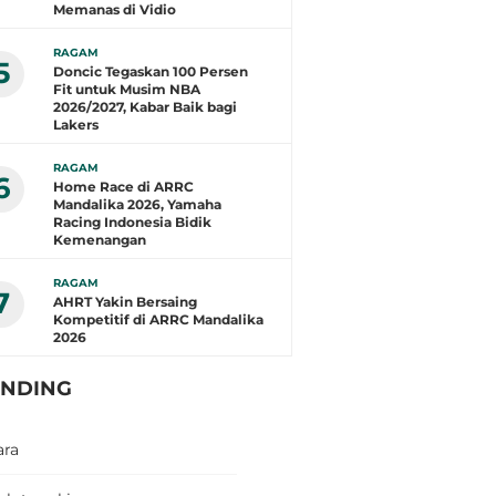
Memanas di Vidio
RAGAM
5
Doncic Tegaskan 100 Persen
Fit untuk Musim NBA
2026/2027, Kabar Baik bagi
Lakers
RAGAM
6
Home Race di ARRC
Mandalika 2026, Yamaha
Racing Indonesia Bidik
Kemenangan
RAGAM
7
AHRT Yakin Bersaing
Kompetitif di ARRC Mandalika
2026
ENDING
ara