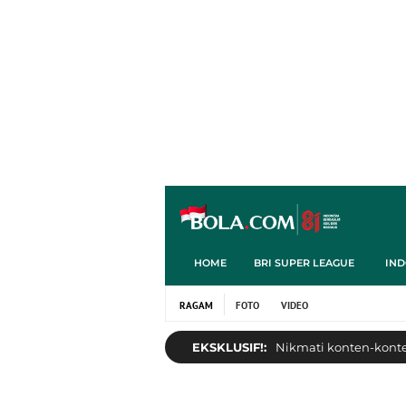
HOME
BRI SUPER LEAGUE
IND
RAGAM
FOTO
VIDEO
EKSKLUSIF!:
Nikmati konten-konten