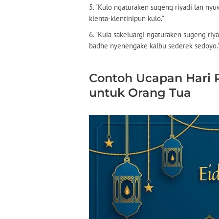
5. "Kulo ngaturaken sugeng riyadi lan n
klenta-klentinipun kulo."
6. "Kula sakeluargi ngaturaken sugeng riy
badhe nyenengake kalbu sederek sedoyo.
Contoh Ucapan Hari R
untuk Orang Tua