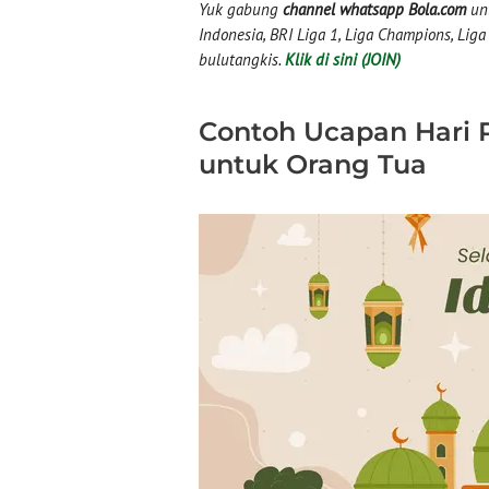
Yuk gabung
channel whatsapp Bola.com
unt
Indonesia, BRI Liga 1, Liga Champions, Liga I
bulutangkis.
Klik di sini (JOIN)
Contoh Ucapan Hari R
untuk Orang Tua