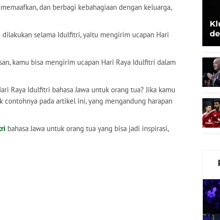
g memaafkan, dan berbagi kebahagiaan dengan keluarga,
Kl
de
n dilakukan selama Idulfitri, yaitu mengirim ucapan Hari
Be
san, kamu bisa mengirim ucapan Hari Raya Idulfitri dalam
 Raya Idulfitri bahasa Jawa untuk orang tua? Jika kamu
k contohnya pada artikel ini, yang mengandung harapan
tri
bahasa Jawa untuk orang tua yang bisa jadi inspirasi,