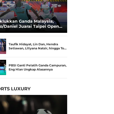
klukkan Ganda Malaysia,
o/Daniel Juarai Taipei Open
26
Taufik Hidayat, Lin Dan, Hendra
Setiawan, Liliyana Natsir, hingga To…
PBSI Ganti Pelatih Ganda Campuran,
Eng Hian Ungkap Alasannya
RTS LUXURY