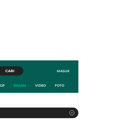
CARI
MASUK
GP
RAGAM
VIDEO
FOTO