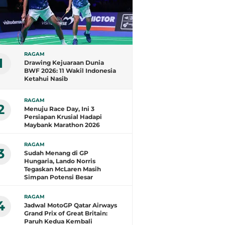
RAGAM
1
Drawing Kejuaraan Dunia
BWF 2026: 11 Wakil Indonesia
Ketahui Nasib
RAGAM
2
Menuju Race Day, Ini 3
Persiapan Krusial Hadapi
Maybank Marathon 2026
RAGAM
3
Sudah Menang di GP
Hungaria, Lando Norris
Tegaskan McLaren Masih
Simpan Potensi Besar
RAGAM
4
Jadwal MotoGP Qatar Airways
Grand Prix of Great Britain:
Paruh Kedua Kembali