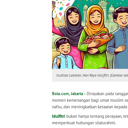
Ilustrasi Lebaran, Hari Raya Idulfitri. (Gambar o
Bola.com, Jakarta -
Dirayakan pada tanggal
momen kemenangan bagi umat muslim sete
nafsu, dan meningkatkan ketaatan kepada 
Idulfitri
bukan hanya tentang perayaan, tet
memperkuat hubungan silaturahmi.