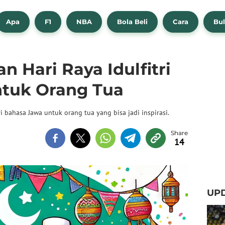
Apa
F1
NBA
Bola Beli
Cara
Bul
n Hari Raya Idulfitri
tuk Orang Tua
i bahasa Jawa untuk orang tua yang bisa jadi inspirasi.
14
UPD