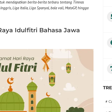
uk mendapatkan berita-berita terbaru tentang Timnas
nggris, Liga Italia, Liga Spanyol, bola voli, MotoGP, hingga
aya Idulfitri Bahasa Jawa
TR
#
C