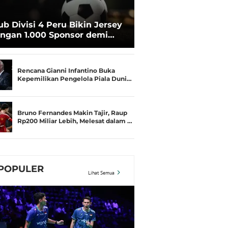
ub Divisi 4 Peru Bikin Jersey
ngan 1.000 Sponsor demi
rtahan Hidup
Rencana Gianni Infantino Buka
Kepemilikan Pengelola Piala Duni…
Bruno Fernandes Makin Tajir, Raup
Rp200 Miliar Lebih, Melesat dalam …
POPULER
Lihat Semua