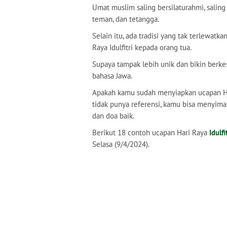
Umat muslim saling bersilaturahmi, salin
teman, dan tetangga.
Selain itu, ada tradisi yang tak terlewatka
Raya Idulfitri kepada orang tua.
Supaya tampak lebih unik dan bikin berke
bahasa Jawa.
Apakah kamu sudah menyiapkan ucapan Hari
tidak punya referensi, kamu bisa menyima
dan doa baik.
Berikut 18 contoh ucapan Hari Raya
Idulfi
Selasa (9/4/2024).