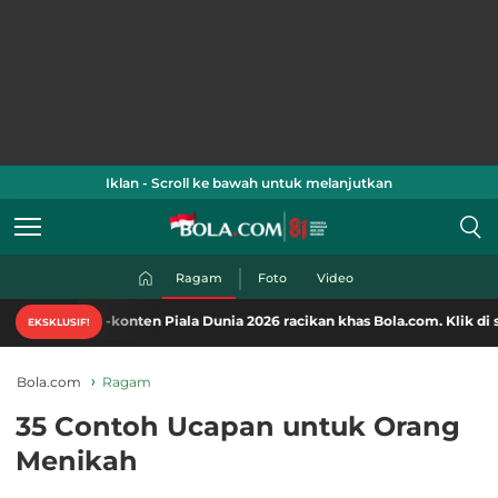
Iklan - Scroll ke bawah untuk melanjutkan
Ragam
Foto
Video
-konten Piala Dunia 2026 racikan khas Bola.com. Klik di sini!
EKSKLUSIF!
Bola.com
Ragam
35 Contoh Ucapan untuk Orang
Menikah