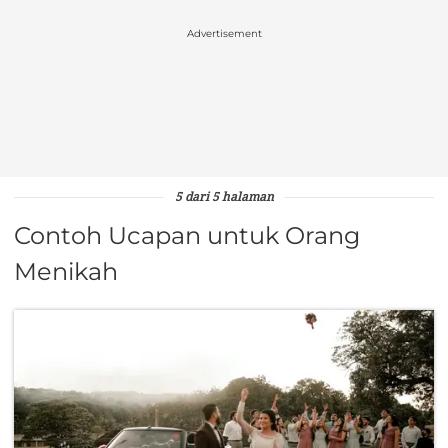
Advertisement
5 dari 5 halaman
Contoh Ucapan untuk Orang
Menikah