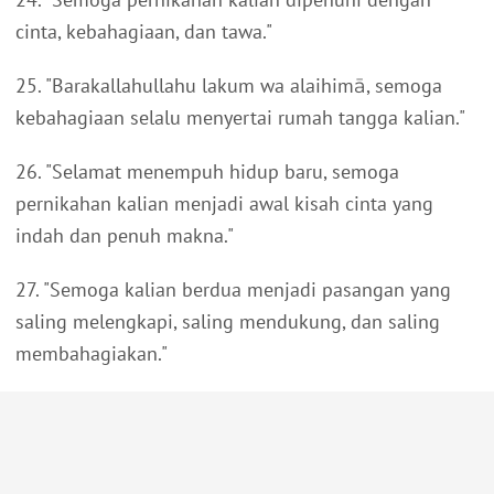
cinta, kebahagiaan, dan tawa."
25. "Barakallahullahu lakum wa alaihimā, semoga
kebahagiaan selalu menyertai rumah tangga kalian."
26. "Selamat menempuh hidup baru, semoga
pernikahan kalian menjadi awal kisah cinta yang
indah dan penuh makna."
27. "Semoga kalian berdua menjadi pasangan yang
saling melengkapi, saling mendukung, dan saling
membahagiakan."