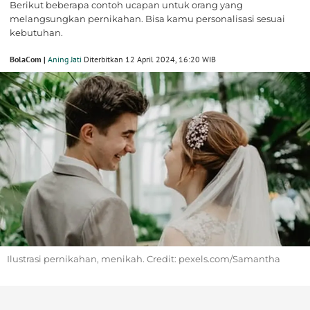
Berikut beberapa contoh ucapan untuk orang yang
melangsungkan pernikahan. Bisa kamu personalisasi sesuai
kebutuhan.
BolaCom |
Aning Jati
Diterbitkan 12 April 2024, 16:20 WIB
Ilustrasi pernikahan, menikah. Credit: pexels.com/Samantha