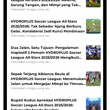
League All-Stars 2025/2026: Asrama,
Sarung Tangan, dan Mimpi yang Tak
Pernah Padam
Indonesia
2 minggu yang lalu
HYDROPLUS Soccer League All-Stars
2025/2026: Tak Sekadar Ajang Berburu
Gelar, Konsistensi Jadi Kunci Pembinaan
Indonesia
2 minggu yang lalu
Dua Jalan, Satu Tujuan: Pengalaman
Inspiratif 2 Pemain HYDROPLUS Soccer
League All-Stars 2025/2026 Mengikuti
Seleksi Timnas Indonesia Putri
Indonesia
3 minggu yang lalu
Sepak Terjang Albianca Raula di
HYDROPLUS Soccer League: Menemukan
Jalan untuk Mengejar Mimpi ke Timnas
Indonesia Putri
Indonesia
3 minggu yang lalu
Bupati Kudus Apresiasi HYDROPLUS
Soccer League All-Stars 2025/2026: