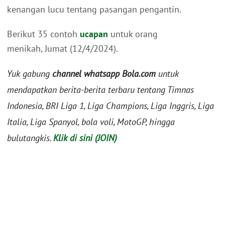
kenangan lucu tentang pasangan pengantin.
Berikut 35 contoh
ucapan
untuk orang
menikah, Jumat (12/4/2024).
Yuk gabung
channel whatsapp Bola.com
untuk
mendapatkan berita-berita terbaru tentang Timnas
Indonesia, BRI Liga 1, Liga Champions, Liga Inggris, Liga
Italia, Liga Spanyol, bola voli, MotoGP, hingga
bulutangkis.
Klik di sini (JOIN)