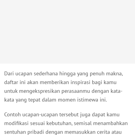
Dari ucapan sederhana hingga yang penuh makna,
daftar ini akan memberikan inspirasi bagi kamu
untuk mengekspresikan perasaanmu dengan kata-
kata yang tepat dalam momen istimewa ini.
Contoh ucapan-ucapan tersebut juga dapat kamu
modifikasi sesuai kebutuhan, semisal menambahkan
sentuhan pribadi dengan memasukkan cerita atau