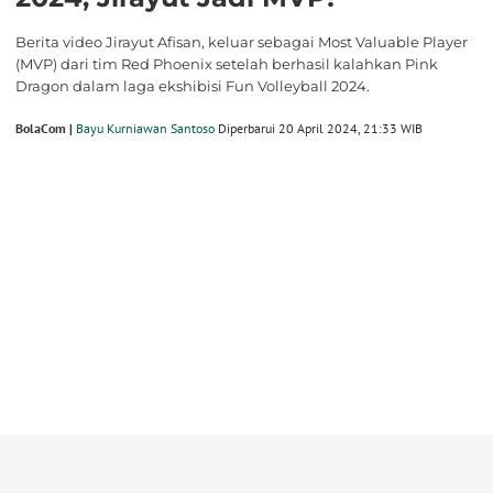
Berita video Jirayut Afisan, keluar sebagai Most Valuable Player
(MVP) dari tim Red Phoenix setelah berhasil kalahkan Pink
Dragon dalam laga ekshibisi Fun Volleyball 2024.
BolaCom |
Bayu Kurniawan Santoso
Diperbarui 20 April 2024, 21:33 WIB