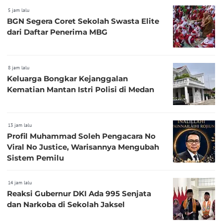
5 jam lalu
BGN Segera Coret Sekolah Swasta Elite
dari Daftar Penerima MBG
8 jam lalu
Keluarga Bongkar Kejanggalan
Kematian Mantan Istri Polisi di Medan
13 jam lalu
Profil Muhammad Soleh Pengacara No
Viral No Justice, Warisannya Mengubah
Sistem Pemilu
14 jam lalu
Reaksi Gubernur DKI Ada 995 Senjata
dan Narkoba di Sekolah Jaksel