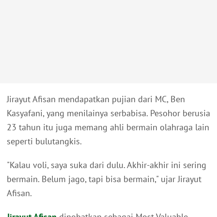
Jirayut Afisan mendapatkan pujian dari MC, Ben
Kasyafani, yang menilainya serbabisa. Pesohor berusia
23 tahun itu juga memang ahli bermain olahraga lain
seperti bulutangkis.
"Kalau voli, saya suka dari dulu. Akhir-akhir ini sering
bermain. Belum jago, tapi bisa bermain," ujar Jirayut
Afisan.
Jirayut Afisan
dinobatkan sebagai Most Valuable