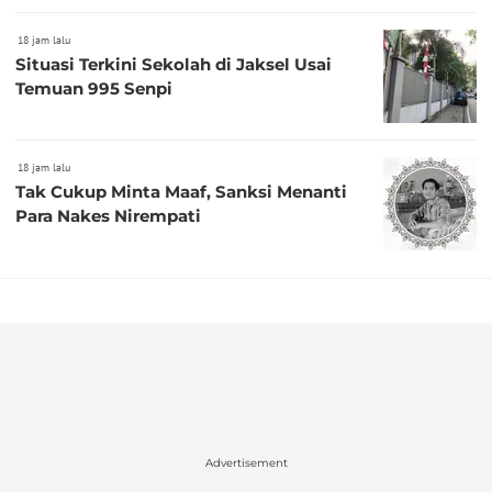
18 jam lalu
Situasi Terkini Sekolah di Jaksel Usai
Temuan 995 Senpi
18 jam lalu
Tak Cukup Minta Maaf, Sanksi Menanti
Para Nakes Nirempati
Advertisement