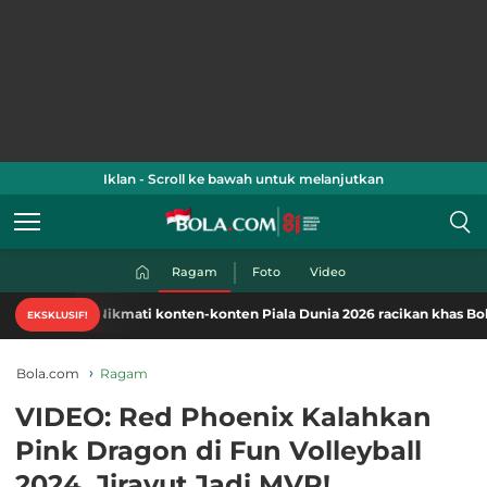
Iklan - Scroll ke bawah untuk melanjutkan
Ragam
Foto
Video
Nikmati konten-konten Piala Dunia 2026 racikan khas Bola.com.
EKSKLUSIF!
Bola.com
Ragam
VIDEO: Red Phoenix Kalahkan
Pink Dragon di Fun Volleyball
2024, Jirayut Jadi MVP!