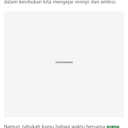
dalam kesibukan kita mengejar mimpi dan ambisi.
Advertisement
Namun, tahukah kamu bahwa waktu bersama
orang