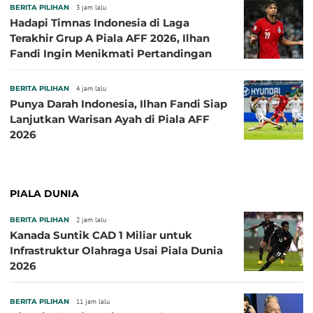
BERITA PILIHAN
3 jam lalu
Hadapi Timnas Indonesia di Laga
Terakhir Grup A Piala AFF 2026, Ilhan
Fandi Ingin Menikmati Pertandingan
BERITA PILIHAN
4 jam lalu
Punya Darah Indonesia, Ilhan Fandi Siap
Lanjutkan Warisan Ayah di Piala AFF
2026
PIALA DUNIA
BERITA PILIHAN
2 jam lalu
Kanada Suntik CAD 1 Miliar untuk
Infrastruktur Olahraga Usai Piala Dunia
2026
BERITA PILIHAN
11 jam lalu