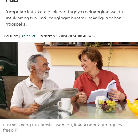
Kumpulan kata-kata bijak pentingnya meluangkan waktu
untuk orang tua. Jadi pengingat buatmu sekaligus bahan
introspeksi.
BolaCom |
Aning Jati
Diterbitkan 13 Juni 2024, 08:40 WIB
Ilustrasi orang tua, lansia, ayah ibu, kakek nenek. (Image by
freepik)