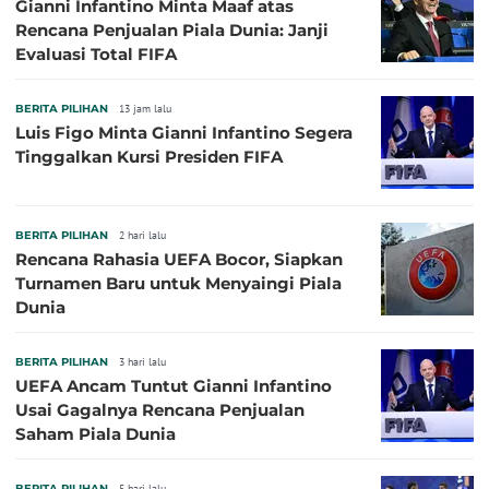
Gianni Infantino Minta Maaf atas
Rencana Penjualan Piala Dunia: Janji
Evaluasi Total FIFA
BERITA PILIHAN
13 jam lalu
Luis Figo Minta Gianni Infantino Segera
Tinggalkan Kursi Presiden FIFA
BERITA PILIHAN
2 hari lalu
Rencana Rahasia UEFA Bocor, Siapkan
Turnamen Baru untuk Menyaingi Piala
Dunia
BERITA PILIHAN
3 hari lalu
UEFA Ancam Tuntut Gianni Infantino
Usai Gagalnya Rencana Penjualan
Saham Piala Dunia
BERITA PILIHAN
5 hari lalu