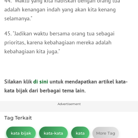
44. "Waktu yang kita habiskan dengan orang tua
adalah kenangan indah yang akan kita kenang
selamanya."
45. "Jadikan waktu bersama orang tua sebagai
prioritas, karena kebahagiaan mereka adalah
kebahagiaan kita juga."
Silakan klik
di sini
untuk mendapatkan artikel kata-
kata bijak dari berbagai tema lain.
Advertisement
Tag Terkait
kata bijak
kata-kata
kata
More Tag