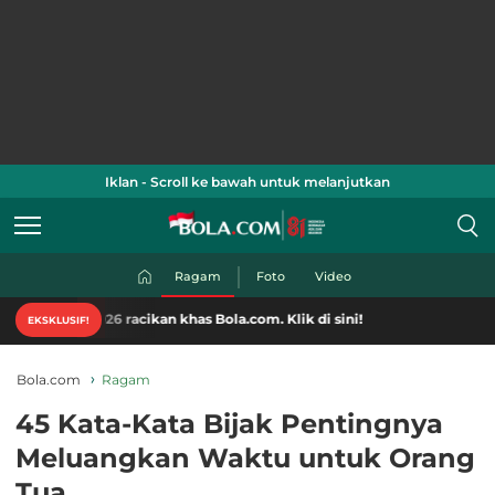
Iklan - Scroll ke bawah untuk melanjutkan
Ragam
Foto
Video
6 racikan khas Bola.com. Klik di sini!
EKSKLUSIF!
Bola.com
Ragam
45 Kata-Kata Bijak Pentingnya
Meluangkan Waktu untuk Orang
Tua