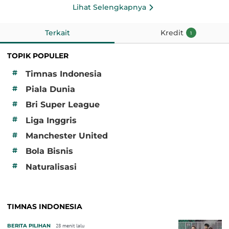
Lihat Selengkapnya
Terkait
Kredit
1
TOPIK POPULER
#
Timnas Indonesia
#
Piala Dunia
#
Bri Super League
#
Liga Inggris
#
Manchester United
#
Bola Bisnis
#
Naturalisasi
TIMNAS INDONESIA
BERITA PILIHAN
28 menit lalu