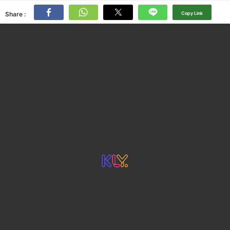
Share :
Copy Link