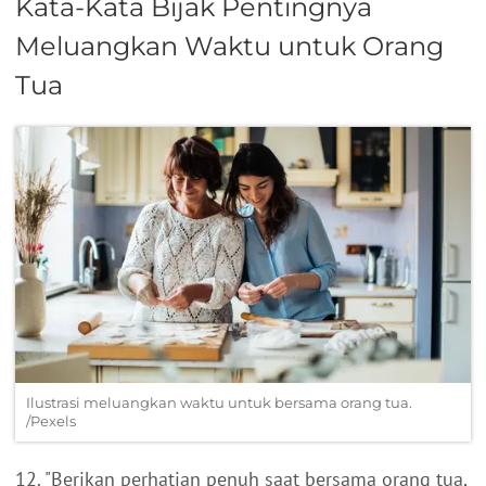
Kata-Kata Bijak Pentingnya
Meluangkan Waktu untuk Orang
Tua
Ilustrasi meluangkan waktu untuk bersama orang tua.
/Pexels
12. "Berikan perhatian penuh saat bersama orang tua,