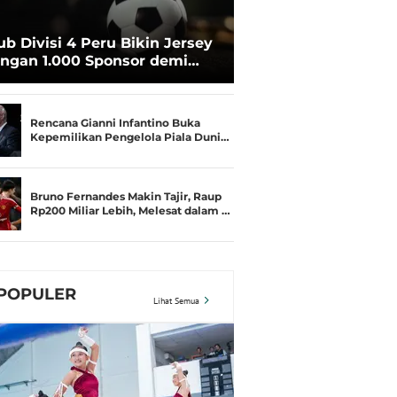
ub Divisi 4 Peru Bikin Jersey
ngan 1.000 Sponsor demi
rtahan Hidup
Rencana Gianni Infantino Buka
Kepemilikan Pengelola Piala Duni…
Bruno Fernandes Makin Tajir, Raup
Rp200 Miliar Lebih, Melesat dalam …
POPULER
Lihat Semua