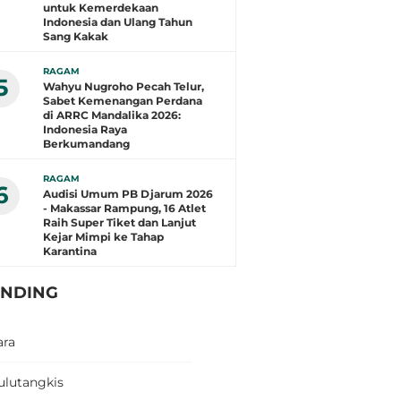
untuk Kemerdekaan
Indonesia dan Ulang Tahun
Sang Kakak
RAGAM
5
Wahyu Nugroho Pecah Telur,
Sabet Kemenangan Perdana
di ARRC Mandalika 2026:
Indonesia Raya
Berkumandang
RAGAM
6
Audisi Umum PB Djarum 2026
- Makassar Rampung, 16 Atlet
Raih Super Tiket dan Lanjut
Kejar Mimpi ke Tahap
Karantina
ENDING
ara
ulutangkis