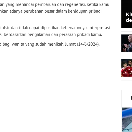
anan yang menandai pembaruan dan regenerasi. Ketika kamu
inkan adanya perubahan besar dalam kehidupan pribadi
Kl
de
Be
tafsir dan tidak dapat dipastikan kebenarannya. Interpretasi
asi berdasarkan pengalaman dan perasaan pribadi kamu.
d bagi wanita yang sudah menikah, Jumat (14/6/2024).