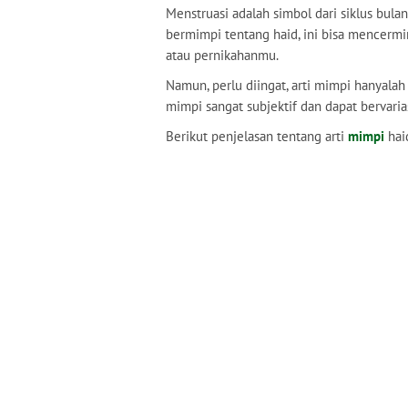
Menstruasi adalah simbol dari siklus bul
bermimpi tentang haid, ini bisa mencerm
atau pernikahanmu.
Namun, perlu diingat, arti mimpi hanyalah 
mimpi sangat subjektif dan dapat bervari
Berikut penjelasan tentang arti
mimpi
hai