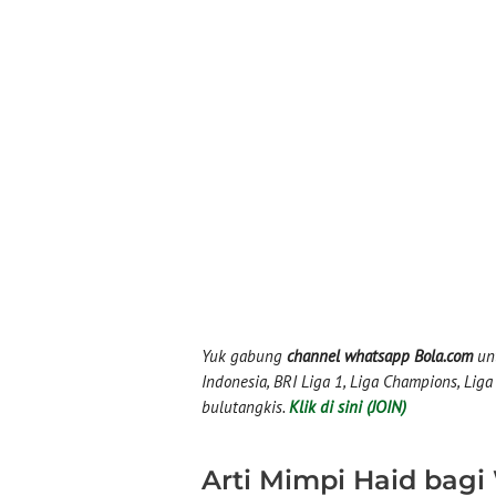
Yuk gabung
channel whatsapp Bola.com
unt
Indonesia, BRI Liga 1, Liga Champions, Liga I
bulutangkis.
Klik di sini (JOIN)
Arti Mimpi Haid bag