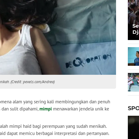
Se
Dj
Ma
Ta
ikah. (Credit: pexels.com/Andrea)
mena alam yang sering kali membingungkan dan penuh
SPO
 dan sulit dipahami,
mimpi
menawarkan jendela unik ke
 ialah mimpi haid bagi perempuan yang sudah menikah.
aid dapat memicu berbagai interpretasi dan pertanyaan.