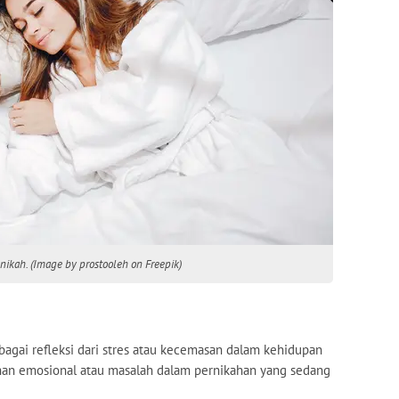
nikah. (Image by prostooleh on Freepik)
agai refleksi dari stres atau kecemasan dalam kehidupan
anan emosional atau masalah dalam pernikahan yang sedang