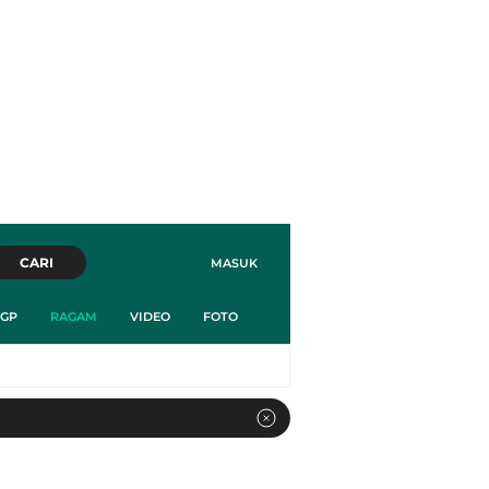
CARI
MASUK
GP
RAGAM
VIDEO
FOTO