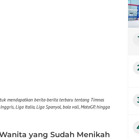
uk mendapatkan berita-berita terbaru tentang Timnas
nggris, Liga Italia, Liga Spanyol, bola voli, MotoGP, hingga
i Wanita yang Sudah Menikah