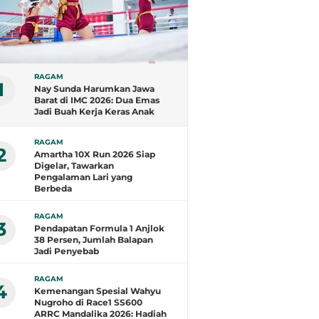
RAGAM
1
Nay Sunda Harumkan Jawa
Barat di IMC 2026: Dua Emas
Jadi Buah Kerja Keras Anak
Subang
RAGAM
2
Amartha 10X Run 2026 Siap
Digelar, Tawarkan
Pengalaman Lari yang
Berbeda
RAGAM
3
Pendapatan Formula 1 Anjlok
38 Persen, Jumlah Balapan
Jadi Penyebab
RAGAM
4
Kemenangan Spesial Wahyu
Nugroho di Race1 SS600
ARRC Mandalika 2026: Hadiah