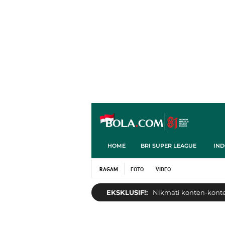
HOME
BRI SUPER LEAGUE
IND
RAGAM
FOTO
VIDEO
EKSKLUSIF!:
Nikmati konten-konten