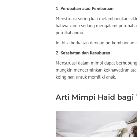
1. Perubahan atau Pembaruan
Menstruasi sering kali melambangkan sik
bahwa kamu sedang mengalami perubahan
pernikahanmu.
Ini bisa berkaitan dengan perkembangan emo
2. Kesehatan dan Kesuburan
Menstruasi dalam mimpi dapat berhubung
mungkin mencerminkan kekhawatiran atau
keinginan untuk memiliki anak.
Arti Mimpi Haid bag