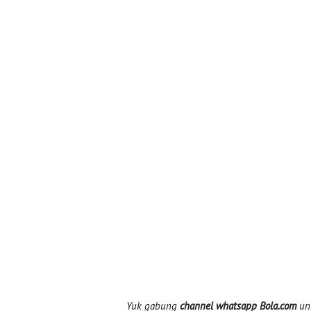
Yuk gabung
channel whatsapp Bola.com
unt