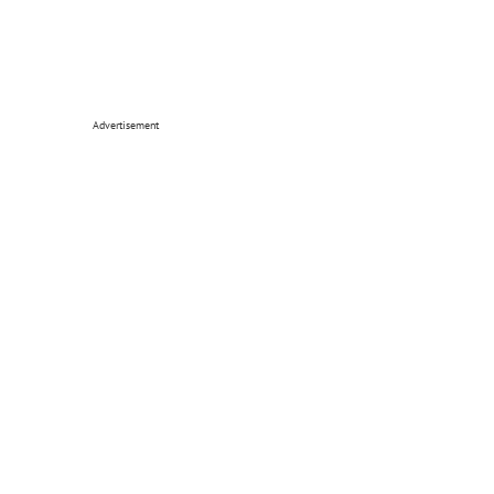
Advertisement