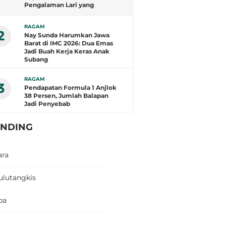
Pengalaman Lari yang
Berbeda
RAGAM
2
Nay Sunda Harumkan Jawa
Barat di IMC 2026: Dua Emas
Jadi Buah Kerja Keras Anak
Subang
RAGAM
3
Pendapatan Formula 1 Anjlok
38 Persen, Jumlah Balapan
Jadi Penyebab
ENDING
ara
ulutangkis
pa