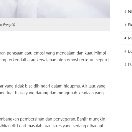
#
N
on Freepik)
#
Bo
#
M
#
L
kan perasaan atau emosi yang mendalam dan kuat. Mimpi
g terkendali atau kewalahan oleh emosi tertentu seperti
#
Ra
r yang tidak bisa dihindari dalam hidupmu. Air laut yang
ang luar biasa yang datang dan mengubah keadaan yang
melambangkan pembersihan dan penyegaran. Banjir mungkin
an diri dari masalah atau stres yang sedang dihadapi.