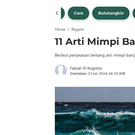
1
NBA
Bola Beli
Cara
Bulutangkis
Home
Ragam
11 Arti Mimpi Ba
Berikut penjelasan tentang arti mimpi banji
Faozan Tri Nugroho
Diterbitkan 23 Juli 2024, 06:20 WIB