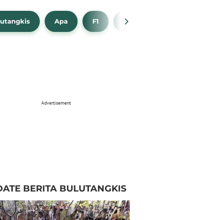
utangkis
Apa
F1
NBA
Bola Beli
Advertisement
ATE BERITA BULUTANGKIS