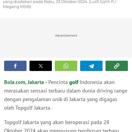
yang diadakan pada Rabu, 23 Oktober 2024. (Lutfi Galih P./
Magang MSIB)
Advertisement
Bola.com, Jakarta -
Pencinta
golf
Indonesia akan
merasakan sensasi terbaru dalam dunia driving range
dengan pengalaman unik di Jakarta yang digagas
oleh Topgolf Jakarta.
Topgolf Jakarta yang akan beroperasi pada 28
Oktober 2024 akan mengusung terobosan terbaru