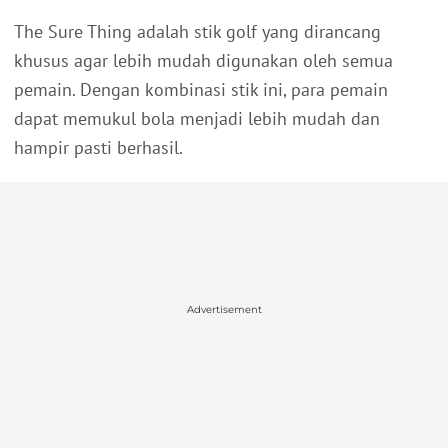
The Sure Thing adalah stik golf yang dirancang
khusus agar lebih mudah digunakan oleh semua
pemain. Dengan kombinasi stik ini, para pemain
dapat memukul bola menjadi lebih mudah dan
hampir pasti berhasil.
Advertisement