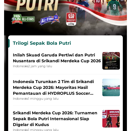
Trilogi Sepak Bola Putri
Inilah Skuad Garuda Pertiwi dan Putri
Nusantara di Srikandi Merdeka Cup 2026
Indonesia
2 jam yang lalu
Indonesia Turunkan 2 Tim di Srikandi
Merdeka Cup 2026: Mayoritas Hasil
Pemantauan di HYDROPLUS Soccer
League
Indonesia
1 minggu yang lalu
Srikandi Merdeka Cup 2026: Turnamen
Sepak Bola Putri Internasional Siap
Digelar di Kudus
Indonesia
1 minggu yang lalu