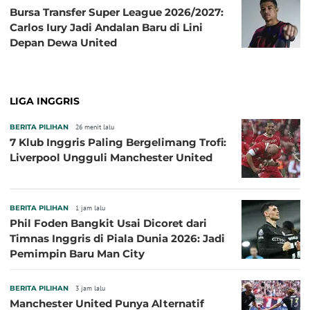
Bursa Transfer Super League 2026/2027:
Carlos Iury Jadi Andalan Baru di Lini
Depan Dewa United
LIGA INGGRIS
BERITA PILIHAN
26 menit lalu
7 Klub Inggris Paling Bergelimang Trofi:
Liverpool Ungguli Manchester United
BERITA PILIHAN
1 jam lalu
Phil Foden Bangkit Usai Dicoret dari
Timnas Inggris di Piala Dunia 2026: Jadi
Pemimpin Baru Man City
BERITA PILIHAN
3 jam lalu
Manchester United Punya Alternatif