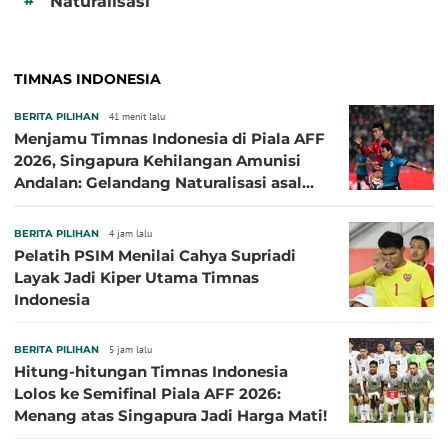
Naturalisasi
TIMNAS INDONESIA
BERITA PILIHAN
41 menit lalu
Menjamu Timnas Indonesia di Piala AFF
2026, Singapura Kehilangan Amunisi
Andalan: Gelandang Naturalisasi asal
Jepang Harus Absen!
BERITA PILIHAN
4 jam lalu
Pelatih PSIM Menilai Cahya Supriadi
Layak Jadi Kiper Utama Timnas
Indonesia
BERITA PILIHAN
5 jam lalu
Hitung-hitungan Timnas Indonesia
Lolos ke Semifinal Piala AFF 2026:
Menang atas Singapura Jadi Harga Mati!