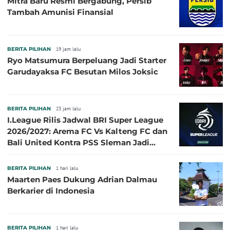
Mitra Baru Resmi Bergabung, Persib
Tambah Amunisi Finansial
BERITA PILIHAN
19 jam lalu
Ryo Matsumura Berpeluang Jadi Starter
Garudayaksa FC Besutan Milos Joksic
BERITA PILIHAN
23 jam lalu
I.League Rilis Jadwal BRI Super League
2026/2027: Arema FC Vs Kalteng FC dan
Bali United Kontra PSS Sleman Jadi
Pembuka pada 4 September
BERITA PILIHAN
1 hari lalu
Maarten Paes Dukung Adrian Dalmau
Berkarier di Indonesia
BERITA PILIHAN
1 hari lalu