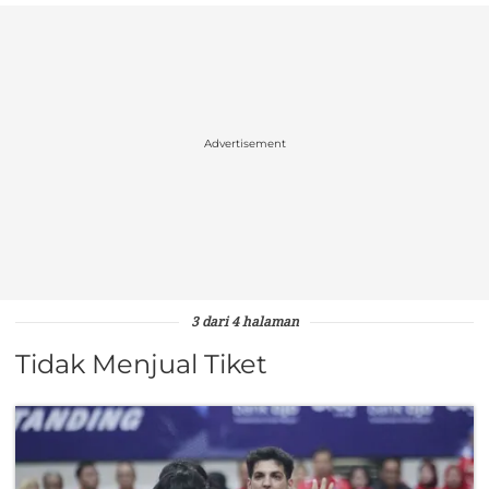
Advertisement
3 dari 4 halaman
Tidak Menjual Tiket