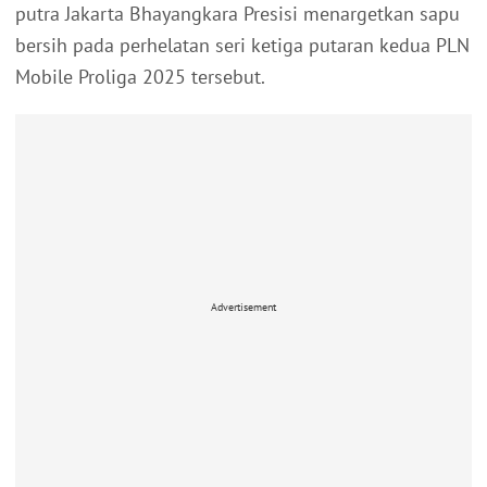
putra Jakarta Bhayangkara Presisi menargetkan sapu
bersih pada perhelatan seri ketiga putaran kedua PLN
Mobile Proliga 2025 tersebut.
Advertisement