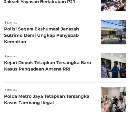
Jaksel: Yayasan Berlakukan PJJ
3 jam lalu
Polisi Segera Ekshumasi Jenazah
Sutrimo Demi Ungkap Penyebab
Kematian
4 jam lalu
Kejari Depok Tetapkan Tersangka Baru
Kasus Pengadaan Antena RRI
4 jam lalu
Polda Metro Jaya Tetapkan Tersangka
Kasus Tambang Ilegal