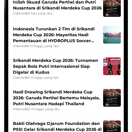
Inilah Skuad Garuda Pertiwi dan Putri
Nusantara di Srikandi Merdeka Cup 2026
Indonesia
3 hari yang lalu
Indonesia Turunkan 2 Tim di Srikandi
Merdeka Cup 2026: Mayoritas Hasil
Pemantauan di HYDROPLUS Soccer
League
Indonesia
1 minggu yang lalu
Srikandi Merdeka Cup 2026: Turnamen
Sepak Bola Putri Internasional Siap
Digelar di Kudus
Indonesia
1 minggu yang lalu
Hasil Drawing Srikandi Merdeka Cup
2026: Garuda Pertiwi Bertemu Malaysia,
Putri Nusantara Hadapi Thailand
Indonesia
2 minggu yang lalu
Bakti Olahraga Djarum Foundation dan
PSSI Gelar Srikandi Merdeka Cup 2026 di