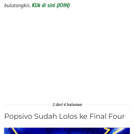
bulutangkis.
Klik di sini (JOIN)
2 dari 4 halaman
Popsivo Sudah Lolos ke Final Four