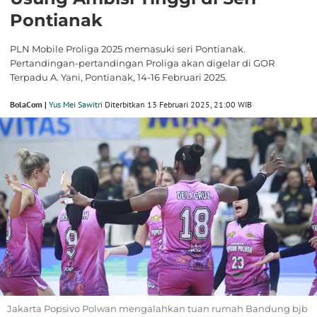
Pontianak
PLN Mobile Proliga 2025 memasuki seri Pontianak.
Pertandingan-pertandingan Proliga akan digelar di GOR
Terpadu A. Yani, Pontianak, 14-16 Februari 2025.
BolaCom |
Yus Mei Sawitri
Diterbitkan 13 Februari 2025, 21:00 WIB
Jakarta Popsivo Polwan mengalahkan tuan rumah Bandung bjb