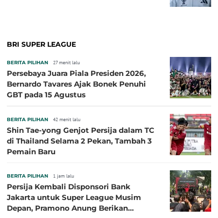
BRI SUPER LEAGUE
BERITA PILIHAN
27 menit lalu
Persebaya Juara Piala Presiden 2026,
Bernardo Tavares Ajak Bonek Penuhi
GBT pada 15 Agustus
BERITA PILIHAN
42 menit lalu
Shin Tae-yong Genjot Persija dalam TC
di Thailand Selama 2 Pekan, Tambah 3
Pemain Baru
BERITA PILIHAN
1 jam lalu
Persija Kembali Disponsori Bank
Jakarta untuk Super League Musim
Depan, Pramono Anung Berikan