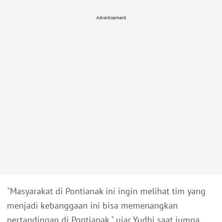
Advertisement
"Masyarakat di Pontianak ini ingin melihat tim yang
menjadi kebanggaan ini bisa memenangkan
pertandingan di Pontianak," ujar Yudhi saat jumpa