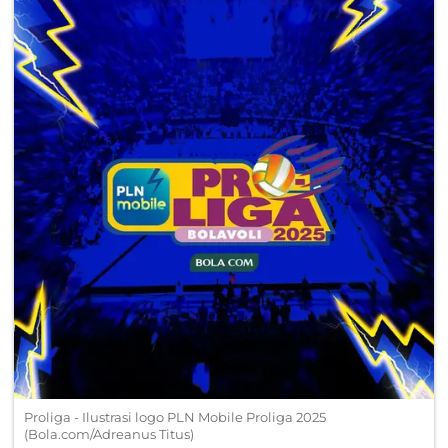
Proliga - Ilustrasi logo PLN Mobile Proliga 2025
(Bola.com/Adreanus Titus)