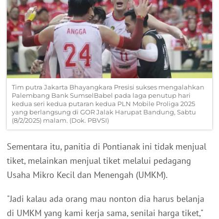
Tim putra Jakarta Bhayangkara Presisi sukses mengalahkan
Palembang Bank SumselBabel pada laga penutup hari
kedua seri kedua putaran kedua PLN Mobile Proliga 2025
yang berlangsung di GOR Jalak Harupat Bandung, Sabtu
(8/2/2025) malam. (Dok. PBVSI)
Sementara itu, panitia di Pontianak ini tidak menjual
tiket, melainkan menjual tiket melalui pedagang
Usaha Mikro Kecil dan Menengah (UMKM).
"Jadi kalau ada orang mau nonton dia harus belanja
di UMKM yang kami kerja sama, senilai harga tiket,"