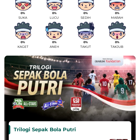
0%
0%
0%
0%
SUKA
LUCU
SEDIH
MARAH
0%
0%
0%
0%
KAGET
ANEH
TAKUT
TAKJUB
Trilogi Sepak Bola Putri