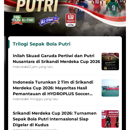
Trilogi Sepak Bola Putri
Inilah Skuad Garuda Pertiwi dan Putri
Nusantara di Srikandi Merdeka Cup 2026
Indonesia
12 jam yang lalu
Indonesia Turunkan 2 Tim di Srikandi
Merdeka Cup 2026: Mayoritas Hasil
Pemantauan di HYDROPLUS Soccer
League
Indonesia
1 minggu yang lalu
Srikandi Merdeka Cup 2026: Turnamen
Sepak Bola Putri Internasional Siap
Digelar di Kudus