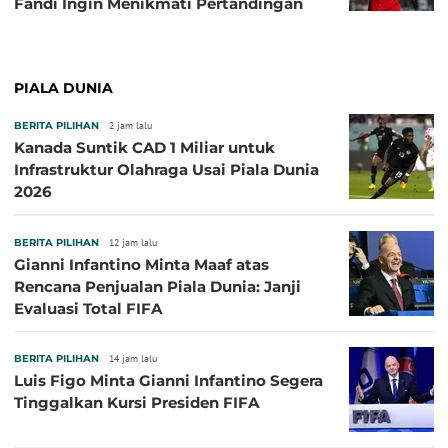
Fandi Ingin Menikmati Pertandingan
PIALA DUNIA
BERITA PILIHAN
2 jam lalu
Kanada Suntik CAD 1 Miliar untuk
Infrastruktur Olahraga Usai Piala Dunia
2026
BERITA PILIHAN
12 jam lalu
Gianni Infantino Minta Maaf atas
Rencana Penjualan Piala Dunia: Janji
Evaluasi Total FIFA
BERITA PILIHAN
14 jam lalu
Luis Figo Minta Gianni Infantino Segera
Tinggalkan Kursi Presiden FIFA