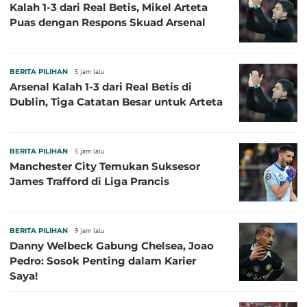
Kalah 1-3 dari Real Betis, Mikel Arteta
Puas dengan Respons Skuad Arsenal
BERITA PILIHAN
5 jam lalu
Arsenal Kalah 1-3 dari Real Betis di
Dublin, Tiga Catatan Besar untuk Arteta
BERITA PILIHAN
5 jam lalu
Manchester City Temukan Suksesor
James Trafford di Liga Prancis
BERITA PILIHAN
9 jam lalu
Danny Welbeck Gabung Chelsea, Joao
Pedro: Sosok Penting dalam Karier
Saya!