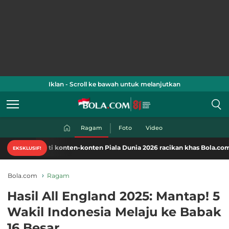
Iklan - Scroll ke bawah untuk melanjutkan
Ragam
Foto
Video
ati konten-konten Piala Dunia 2026 racikan khas Bola.com. Klik di sini!
EKSKLUSIF!
Bola.com
Ragam
Hasil All England 2025: Mantap! 5
Wakil Indonesia Melaju ke Babak
16 Besar