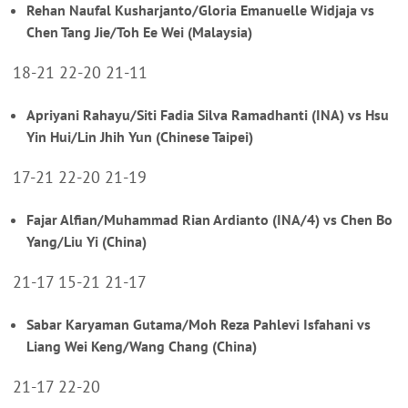
Rehan Naufal Kusharjanto/Gloria Emanuelle Widjaja vs
Chen Tang Jie/Toh Ee Wei (Malaysia)
18-21 22-20 21-11
Apriyani Rahayu/Siti Fadia Silva Ramadhanti (INA) vs Hsu
Yin Hui/Lin Jhih Yun (Chinese Taipei)
17-21 22-20 21-19
Fajar Alfian/Muhammad Rian Ardianto (INA/4) vs Chen Bo
Yang/Liu Yi (China)
21-17 15-21 21-17
Sabar Karyaman Gutama/Moh Reza Pahlevi Isfahani vs
Liang Wei Keng/Wang Chang (China)
21-17 22-20