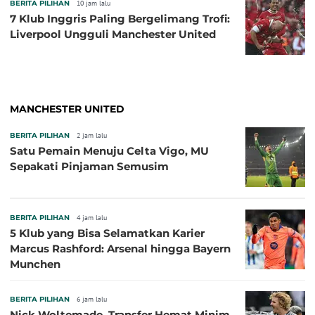
BERITA PILIHAN
10 jam lalu
7 Klub Inggris Paling Bergelimang Trofi:
Liverpool Ungguli Manchester United
MANCHESTER UNITED
BERITA PILIHAN
2 jam lalu
Satu Pemain Menuju Celta Vigo, MU
Sepakati Pinjaman Semusim
BERITA PILIHAN
4 jam lalu
5 Klub yang Bisa Selamatkan Karier
Marcus Rashford: Arsenal hingga Bayern
Munchen
BERITA PILIHAN
6 jam lalu
Nick Woltemade, Transfer Hemat Minim