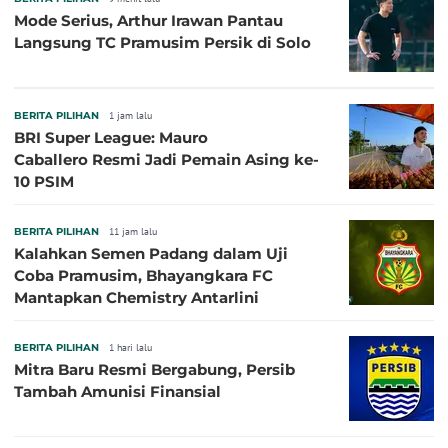
Mode Serius, Arthur Irawan Pantau
Langsung TC Pramusim Persik di Solo
BERITA PILIHAN
1 jam lalu
BRI Super League: Mauro
Caballero Resmi Jadi Pemain Asing ke-
10 PSIM
BERITA PILIHAN
11 jam lalu
Kalahkan Semen Padang dalam Uji
Coba Pramusim, Bhayangkara FC
Mantapkan Chemistry Antarlini
BERITA PILIHAN
1 hari lalu
Mitra Baru Resmi Bergabung, Persib
Tambah Amunisi Finansial