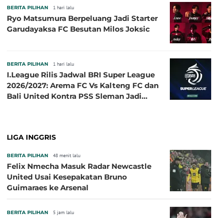
BERITA PILIHAN
1 hari lalu
Ryo Matsumura Berpeluang Jadi Starter
Garudayaksa FC Besutan Milos Joksic
BERITA PILIHAN
1 hari lalu
I.League Rilis Jadwal BRI Super League
2026/2027: Arema FC Vs Kalteng FC dan
Bali United Kontra PSS Sleman Jadi
Pembuka pada 4 September
LIGA INGGRIS
BERITA PILIHAN
48 menit lalu
Felix Nmecha Masuk Radar Newcastle
United Usai Kesepakatan Bruno
Guimaraes ke Arsenal
BERITA PILIHAN
5 jam lalu