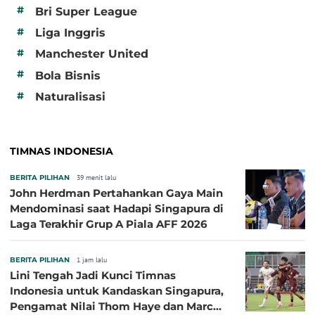
#
Bri Super League
#
Liga Inggris
#
Manchester United
#
Bola Bisnis
#
Naturalisasi
TIMNAS INDONESIA
BERITA PILIHAN
39 menit lalu
John Herdman Pertahankan Gaya Main
Mendominasi saat Hadapi Singapura di
Laga Terakhir Grup A Piala AFF 2026
BERITA PILIHAN
1 jam lalu
Lini Tengah Jadi Kunci Timnas
Indonesia untuk Kandaskan Singapura,
Pengamat Nilai Thom Haye dan Marc