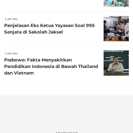
2 jam lalu
Penjelasan Eks Ketua Yayasan Soal 995
Senjata di Sekolah Jaksel
2 jam lalu
Prabowo: Fakta Menyakitkan
Pendidikan Indonesia di Bawah Thailand
dan Vietnam
Advertisement