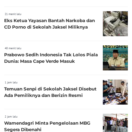
21 menit lalu
Eks Ketua Yayasan Bantah Narkoba dan
CD Porno di Sekolah Jaksel Miliknya
48 menit lalu
Prabowo Sedih Indonesia Tak Lolos Piala
Dunia: Masa Cape Verde Masuk
1 jam lalu
Temuan Senpi di Sekolah Jaksel Disebut
Ada Pemiliknya dan Berizin Resmi
2 jam lalu
Wamendagri Minta Pengelolaan MBG
Segera Dibenahi