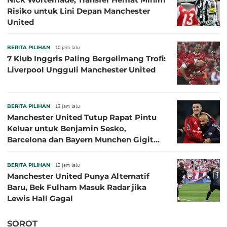
Risiko untuk Lini Depan Manchester
United
BERITA PILIHAN
10 jam lalu
7 Klub Inggris Paling Bergelimang Trofi:
Liverpool Ungguli Manchester United
BERITA PILIHAN
13 jam lalu
Manchester United Tutup Rapat Pintu
Keluar untuk Benjamin Sesko,
Barcelona dan Bayern Munchen Gigit
Jari
BERITA PILIHAN
13 jam lalu
Manchester United Punya Alternatif
Baru, Bek Fulham Masuk Radar jika
Lewis Hall Gagal
SOROT