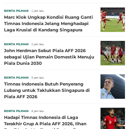
Klok Sebaiknya Tidak Tampil Bareng
BERITA PILIHAN
1 jam lalu
Marc Klok Ungkap Kondisi Ruang Ganti
Timnas Indonesia Jelang Menghadapi
Laga Krusial di Kandang Singapura
BERITA PILIHAN
2 jam lalu
John Herdman Sebut Piala AFF 2026
sebagai Ujian Pemain Domestik Menuju
Piala Dunia 2030
BERITA PILIHAN
3 jam lalu
Timnas Indonesia Butuh Penyerang
Lubang untuk Taklukkan Singapura di
Piala AFF 2026
BERITA PILIHAN
4 jam lalu
Hadapi Timnas Indonesia di Laga
Terakhir Grup A Piala AFF 2026, Ilhan