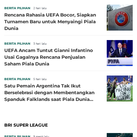
BERITA PILIHAN
2 hari lalu
Rencana Rahasia UEFA Bocor, Siapkan
Turnamen Baru untuk Menyaingi Piala
Dunia
BERITA PILIHAN
3 hari lalu
UEFA Ancam Tuntut Gianni Infantino
Usai Gagalnya Rencana Penjualan
Saham Piala Dunia
BERITA PILIHAN
5 hari lalu
Satu Pemain Argentina Tak Ikut
Berselebrasi dengan Membentangkan
Spanduk Falklands saat Piala Dunia
2026, Jadi Sasaran Kritik
BRI SUPER LEAGUE
BERITA PILIHAN
9 menit lalu