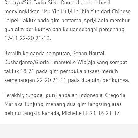
Rahayu/Siti Fadia Silva Ramadhanti berhasil
menyingkirkan Hsu Yin Hui/Lin Jhih Yun dari Chinese
Taipei. Takluk pada gim pertama, Apri/Fadia merebut
gua gim berikutnya dan keluar sebagai pemenang,
17-21 22-20 21-19.
Beralih ke ganda campuran, Rehan Naufal
Kusharjanto/Gloria Emanuelle Widjaja yang sempat
takluk 18-21 pada gim pembuka sukses meraih
kemenangan 22-20 21-11 pada dua gim berikutnya.
Terakhir, tunggal putri andalan Indonesia, Gregoria
Mariska Tunjung, menang dua gim langsung atas
pebulu tangkis Kanada, Michelle Li, 21-18 21-17.