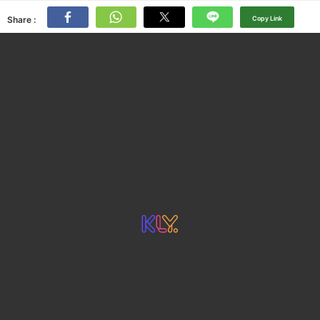
Share :
Copy Link