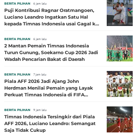
BERITA PILIHAN
6 jam lalu
Puji Kontribusi Ragnar Oratmangoen,
Luciano Leandro Ingatkan Satu Hal
kepada Timnas Indonesia usai Gagal ke
Semifinal Piala AFF 2026
BERITA PILIHAN
6 jam lalu
2 Mantan Pemain Timnas Indonesia
Turun Gunung, Soekarno Cup 2026 Jadi
Wadah Pencarian Bakat di Daerah
BERITA PILIHAN
7 jam lalu
Piala AFF 2026 Jadi Ajang John
Herdman Menilai Pemain yang Layak
Perkuat Timnas Indonesia di FIFA
ASEAN Cup 2026
BERITA PILIHAN
9 jam lalu
Timnas Indonesia Tersingkir dari Piala
AFF 2026, Luciano Leandro: Semangat
Saja Tidak Cukup