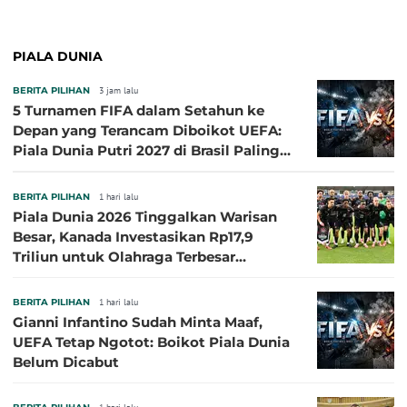
PIALA DUNIA
BERITA PILIHAN
3 jam lalu
5 Turnamen FIFA dalam Setahun ke
Depan yang Terancam Diboikot UEFA:
Piala Dunia Putri 2027 di Brasil Paling
Besar
BERITA PILIHAN
1 hari lalu
Piala Dunia 2026 Tinggalkan Warisan
Besar, Kanada Investasikan Rp17,9
Triliun untuk Olahraga Terbesar
Sepanjang Sejarah
BERITA PILIHAN
1 hari lalu
Gianni Infantino Sudah Minta Maaf,
UEFA Tetap Ngotot: Boikot Piala Dunia
Belum Dicabut