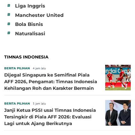
#
Liga Inggris
#
Manchester United
#
Bola Bisnis
#
Naturalisasi
TIMNAS INDONESIA
BERITA PILIHAN
4 jam lalu
Dijegal Singapura ke Semifinal Piala
AFF 2026, Pengamat: Timnas Indonesia
Kehilangan Roh dan Karakter Bermain
BERITA PILIHAN
5 jam lalu
Janji Ketua PSSI usai Timnas Indonesia
Tersingkir di Piala AFF 2026: Evaluasi
Lagi untuk Ajang Berikutnya