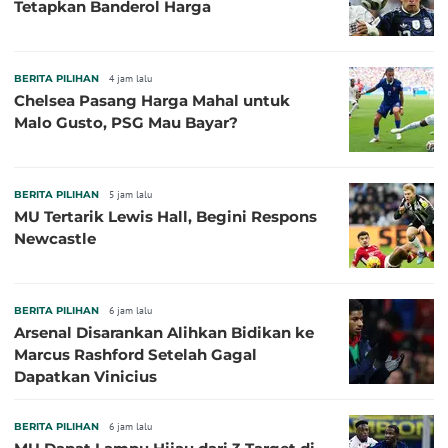
Tetapkan Banderol Harga
BERITA PILIHAN
4 jam lalu
Chelsea Pasang Harga Mahal untuk
Malo Gusto, PSG Mau Bayar?
BERITA PILIHAN
5 jam lalu
MU Tertarik Lewis Hall, Begini Respons
Newcastle
BERITA PILIHAN
6 jam lalu
Arsenal Disarankan Alihkan Bidikan ke
Marcus Rashford Setelah Gagal
Dapatkan Vinicius
BERITA PILIHAN
6 jam lalu