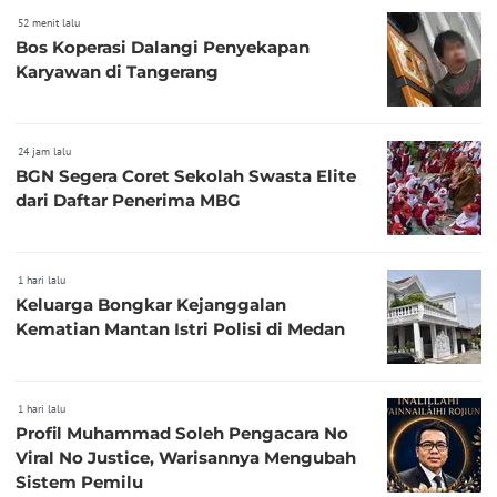
52 menit lalu
Bos Koperasi Dalangi Penyekapan
Karyawan di Tangerang
24 jam lalu
BGN Segera Coret Sekolah Swasta Elite
dari Daftar Penerima MBG
1 hari lalu
Keluarga Bongkar Kejanggalan
Kematian Mantan Istri Polisi di Medan
1 hari lalu
Profil Muhammad Soleh Pengacara No
Viral No Justice, Warisannya Mengubah
Sistem Pemilu