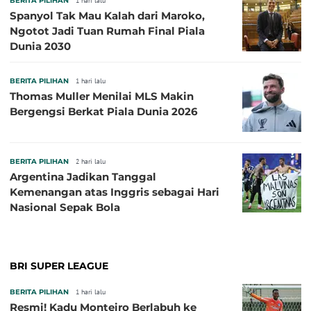
BERITA PILIHAN
1 hari lalu
Spanyol Tak Mau Kalah dari Maroko,
Ngotot Jadi Tuan Rumah Final Piala
Dunia 2030
BERITA PILIHAN
1 hari lalu
Thomas Muller Menilai MLS Makin
Bergengsi Berkat Piala Dunia 2026
BERITA PILIHAN
2 hari lalu
Argentina Jadikan Tanggal
Kemenangan atas Inggris sebagai Hari
Nasional Sepak Bola
BRI SUPER LEAGUE
BERITA PILIHAN
1 hari lalu
Resmi! Kadu Monteiro Berlabuh ke