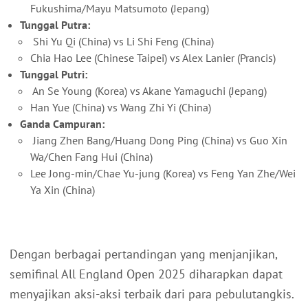
Fukushima/Mayu Matsumoto (Jepang)
Tunggal Putra:
Shi Yu Qi (China) vs Li Shi Feng (China)
Chia Hao Lee (Chinese Taipei) vs Alex Lanier (Prancis)
Tunggal Putri:
An Se Young (Korea) vs Akane Yamaguchi (Jepang)
Han Yue (China) vs Wang Zhi Yi (China)
Ganda Campuran:
Jiang Zhen Bang/Huang Dong Ping (China) vs Guo Xin
Wa/Chen Fang Hui (China)
Lee Jong-min/Chae Yu-jung (Korea) vs Feng Yan Zhe/Wei
Ya Xin (China)
Dengan berbagai pertandingan yang menjanjikan,
semifinal All England Open 2025 diharapkan dapat
menyajikan aksi-aksi terbaik dari para pebulutangkis.