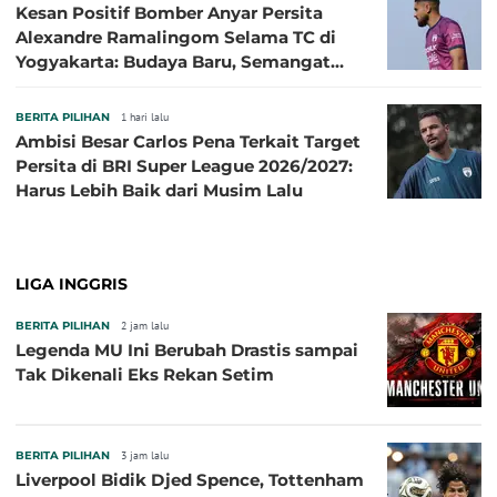
Kesan Positif Bomber Anyar Persita
Alexandre Ramalingom Selama TC di
Yogyakarta: Budaya Baru, Semangat
Baru!
BERITA PILIHAN
1 hari lalu
Ambisi Besar Carlos Pena Terkait Target
Persita di BRI Super League 2026/2027:
Harus Lebih Baik dari Musim Lalu
LIGA INGGRIS
BERITA PILIHAN
2 jam lalu
Legenda MU Ini Berubah Drastis sampai
Tak Dikenali Eks Rekan Setim
BERITA PILIHAN
3 jam lalu
Liverpool Bidik Djed Spence, Tottenham