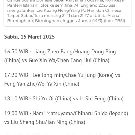
Ganda putra Indonesia Sabar Karyaman Gutama/Moh Reza
Pahlevi Isfahani lolos ke semifinal All England 2025 usai
mengalahkan Liu Kuang Heng/Yang Po Han dari Chinese
Taipei. Sabar/Reza menang 21-11 dan 21-17 di Utilita Arena
Birmingham, Birmingham, Inggris, Jumat (14/3). (foto: PBSI)
Sabtu, 15 Maret 2025
16:30 WIB - Jiang Zhen Bang/Huang Dong Ping
(China) vs Guo Xin Wa/Chen Fang Hui (China)
17:20 WIB - Lee Jong-min/Chae Yu-jung (Korea) vs
Feng Yan Zhe/Wei Ya Xin (China)
18:10 WIB - Shi Yu Qi (China) vs Li Shi Feng (China)
19:00 WIB - Nami Matsuyama/Chiharu Shida (Jepang)
vs Liu Sheng Shu/Tan Ning (China)