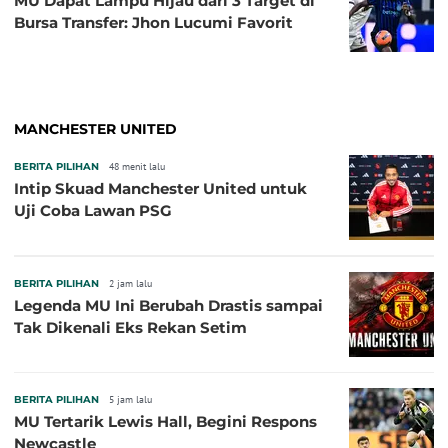
MU Dapat Lampu Hijau dari 3 Target di
Bursa Transfer: Jhon Lucumi Favorit
MANCHESTER UNITED
BERITA PILIHAN
48 menit lalu
Intip Skuad Manchester United untuk
Uji Coba Lawan PSG
BERITA PILIHAN
2 jam lalu
Legenda MU Ini Berubah Drastis sampai
Tak Dikenali Eks Rekan Setim
BERITA PILIHAN
5 jam lalu
MU Tertarik Lewis Hall, Begini Respons
Newcastle