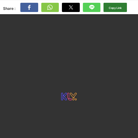
Share :
Copy Link