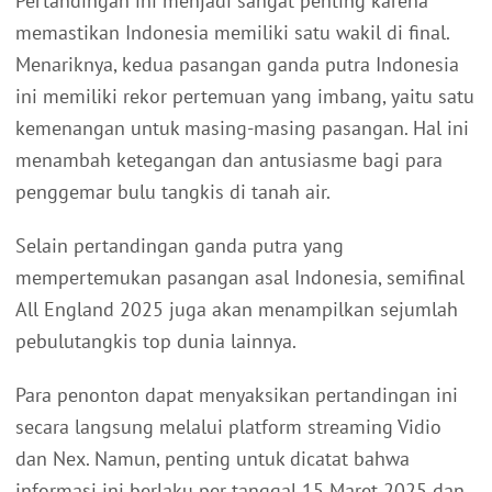
Pertandingan ini menjadi sangat penting karena
memastikan Indonesia memiliki satu wakil di final.
Menariknya, kedua pasangan ganda putra Indonesia
ini memiliki rekor pertemuan yang imbang, yaitu satu
kemenangan untuk masing-masing pasangan. Hal ini
menambah ketegangan dan antusiasme bagi para
penggemar bulu tangkis di tanah air.
Selain pertandingan ganda putra yang
mempertemukan pasangan asal Indonesia, semifinal
All England 2025 juga akan menampilkan sejumlah
pebulutangkis top dunia lainnya.
Para penonton dapat menyaksikan pertandingan ini
secara langsung melalui platform streaming Vidio
dan Nex. Namun, penting untuk dicatat bahwa
informasi ini berlaku per tanggal 15 Maret 2025 dan