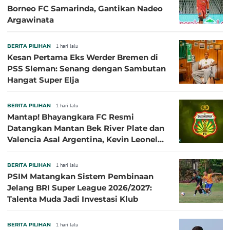
Borneo FC Samarinda, Gantikan Nadeo
Argawinata
BERITA PILIHAN
1 hari lalu
Kesan Pertama Eks Werder Bremen di
PSS Sleman: Senang dengan Sambutan
Hangat Super Elja
BERITA PILIHAN
1 hari lalu
Mantap! Bhayangkara FC Resmi
Datangkan Mantan Bek River Plate dan
Valencia Asal Argentina, Kevin Leonel
Sibille
BERITA PILIHAN
1 hari lalu
PSIM Matangkan Sistem Pembinaan
Jelang BRI Super League 2026/2027:
Talenta Muda Jadi Investasi Klub
BERITA PILIHAN
1 hari lalu