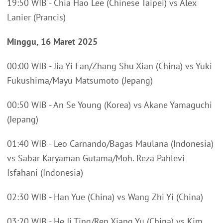
19:50 WIB - Chia Hao Lee (Chinese Taipei) vs Alex
Lanier (Prancis)
Minggu, 16 Maret 2025
00:00 WIB - Jia Yi Fan/Zhang Shu Xian (China) vs Yuki
Fukushima/Mayu Matsumoto (Jepang)
00:50 WIB - An Se Young (Korea) vs Akane Yamaguchi
(Jepang)
01:40 WIB - Leo Carnando/Bagas Maulana (Indonesia)
vs Sabar Karyaman Gutama/Moh. Reza Pahlevi
Isfahani (Indonesia)
02:30 WIB - Han Yue (China) vs Wang Zhi Yi (China)
03:20 WIB - He Ji Ting/Ren Xiang Yu (China) vs Kim