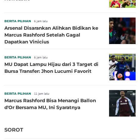
BERITA PILIHAN
6 jam lalu
Arsenal Disarankan Alihkan Bidikan ke
Marcus Rashford Setelah Gagal
Dapatkan Vinicius
BERITA PILIHAN
6 jam lalu
MU Dapat Lampu Hijau dari 3 Target di
Bursa Transfer: Jhon Lucumi Favorit
BERITA PILIHAN
11 jam lalu
Marcus Rashford Bisa Menangi Ballon
d'Or Bersama MU, Ini Syaratnya
SOROT