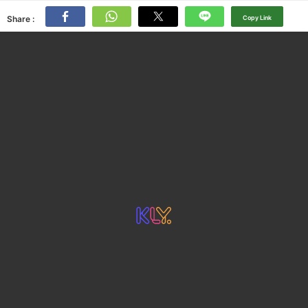
Share :
Copy Link