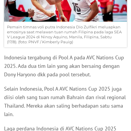
Pemain timnas voli putra Indonesia Dio Zulfikri meluapkan
emosinya saat melawan tuan rumah Filipina pada laga SEA
V League 2024 di Ninoy Aquino, Manila, Filipina, Sabtu
(17/8). (foto: PNVF / Kimberly Pauig)
Indonesia tergabung di Pool A pada AVC Nations Cup
2025. Ada dua tim lain yang akan bersaing dengan
Dony Haryono dkk pada pool tersebut.
Selain Indonesia, Pool A AVC Nations Cup 2025 juga
diisi oleh sang tuan rumah Bahrain dan rival regional
Thailand. Mereka akan saling berhadapan satu sama
lain.
Laga perdana Indonesia di AVC Nations Cup 2025