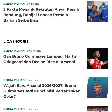
BERITA PILIHAN
19 jam lalu
3 Fakta Menarik Rekrutan Anyar Persib
Bandung, Danijel Loncar: Pemain
Balkan Serba Bisa
LIGA INGGRIS
BERITA PILIHAN
20 menit lalu
Gaji Bruno Guimaraes Lampaui Martin
Odegaard dan Declan Rice di Arsenal
BERITA PILIHAN
3 jam lalu
Wajah Baru Arsenal 2026/2027: Bruno
Guimaraes Jadi Kunci Misi Pertahankan
Gelar?
BERITA PILIHAN
4 jam lalu