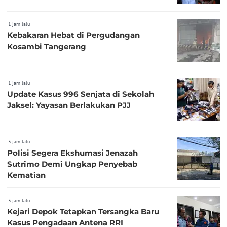
1 jam lalu
Kebakaran Hebat di Pergudangan
Kosambi Tangerang
1 jam lalu
Update Kasus 996 Senjata di Sekolah
Jaksel: Yayasan Berlakukan PJJ
3 jam lalu
Polisi Segera Ekshumasi Jenazah
Sutrimo Demi Ungkap Penyebab
Kematian
3 jam lalu
Kejari Depok Tetapkan Tersangka Baru
Kasus Pengadaan Antena RRI