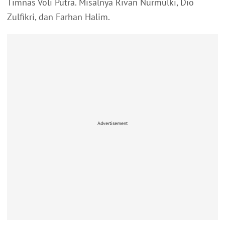
Timnas Voli Putra. Misalnya Rivan Nurmulki, Dio
Zulfikri, dan Farhan Halim.
Advertisement