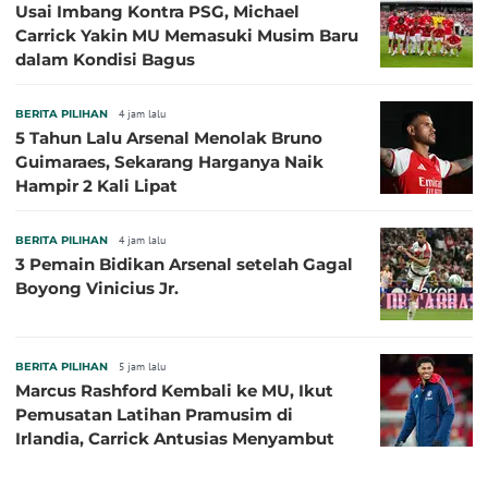
Usai Imbang Kontra PSG, Michael
Carrick Yakin MU Memasuki Musim Baru
dalam Kondisi Bagus
BERITA PILIHAN
4 jam lalu
5 Tahun Lalu Arsenal Menolak Bruno
Guimaraes, Sekarang Harganya Naik
Hampir 2 Kali Lipat
BERITA PILIHAN
4 jam lalu
3 Pemain Bidikan Arsenal setelah Gagal
Boyong Vinicius Jr.
BERITA PILIHAN
5 jam lalu
Marcus Rashford Kembali ke MU, Ikut
Pemusatan Latihan Pramusim di
Irlandia, Carrick Antusias Menyambut