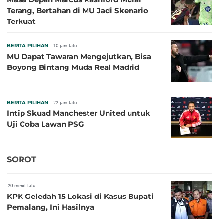
Terang, Bertahan di MU Jadi Skenario
Terkuat
BERITA PILIHAN
10 jam lalu
MU Dapat Tawaran Mengejutkan, Bisa
Boyong Bintang Muda Real Madrid
BERITA PILIHAN
22 jam lalu
Intip Skuad Manchester United untuk
Uji Coba Lawan PSG
SOROT
20 menit lalu
KPK Geledah 15 Lokasi di Kasus Bupati
Pemalang, Ini Hasilnya