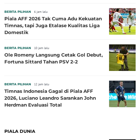
BERITA PILIHAN
6 jam lalu
Piala AFF 2026 Tak Cuma Adu Kekuatan
Timnas, tapi Juga Etalase Kualitas Liga
Domestik
BERITA PILIHAN
10 jam lalu
Ole Romeny Langsung Cetak Gol Debut,
Fortuna Sittard Tahan PSV 2-2
BERITA PILIHAN
12 jam lalu
Timnas Indonesia Gagal di Piala AFF
2026, Luciano Leandro Sarankan John
Herdman Evaluasi Total
PIALA DUNIA