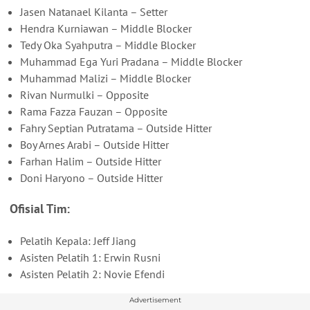
Jasen Natanael Kilanta – Setter
Hendra Kurniawan – Middle Blocker
Tedy Oka Syahputra – Middle Blocker
Muhammad Ega Yuri Pradana – Middle Blocker
Muhammad Malizi – Middle Blocker
Rivan Nurmulki – Opposite
Rama Fazza Fauzan – Opposite
Fahry Septian Putratama – Outside Hitter
Boy Arnes Arabi – Outside Hitter
Farhan Halim – Outside Hitter
Doni Haryono – Outside Hitter
Ofisial Tim:
Pelatih Kepala: Jeff Jiang
Asisten Pelatih 1: Erwin Rusni
Asisten Pelatih 2: Novie Efendi
Advertisement