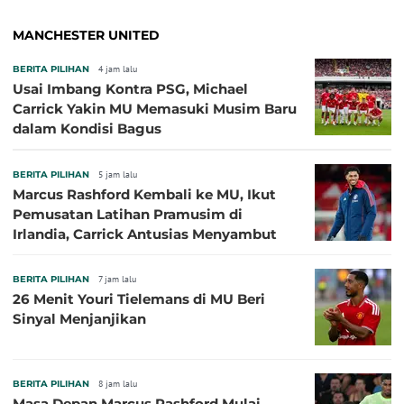
MANCHESTER UNITED
BERITA PILIHAN
4 jam lalu
Usai Imbang Kontra PSG, Michael
Carrick Yakin MU Memasuki Musim Baru
dalam Kondisi Bagus
BERITA PILIHAN
5 jam lalu
Marcus Rashford Kembali ke MU, Ikut
Pemusatan Latihan Pramusim di
Irlandia, Carrick Antusias Menyambut
BERITA PILIHAN
7 jam lalu
26 Menit Youri Tielemans di MU Beri
Sinyal Menjanjikan
BERITA PILIHAN
8 jam lalu
Masa Depan Marcus Rashford Mulai