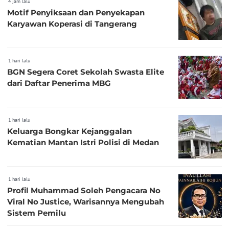
4 jam lalu
Motif Penyiksaan dan Penyekapan
Karyawan Koperasi di Tangerang
1 hari lalu
BGN Segera Coret Sekolah Swasta Elite
dari Daftar Penerima MBG
1 hari lalu
Keluarga Bongkar Kejanggalan
Kematian Mantan Istri Polisi di Medan
1 hari lalu
Profil Muhammad Soleh Pengacara No
Viral No Justice, Warisannya Mengubah
Sistem Pemilu