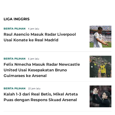
Pembuka pada 4 September
LIGA INGGRIS
BERITA PILIHAN
4 jam lalu
Raul Asencio Masuk Radar Liverpool
Usai Konate ke Real Madrid
BERITA PILIHAN
6 jam lalu
Felix Nmecha Masuk Radar Newcastle
United Usai Kesepakatan Bruno
Guimaraes ke Arsenal
BERITA PILIHAN
10 jam lalu
Kalah 1-3 dari Real Betis, Mikel Arteta
Puas dengan Respons Skuad Arsenal