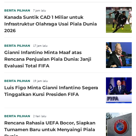
BERITA PILIHAN
7 jam lalu
Kanada Suntik CAD 1 Miliar untuk
Infrastruktur Olahraga Usai Piala Dunia
2026
BERITA PILIHAN
17 jam lalu
Gianni Infantino Minta Maaf atas
Rencana Penjualan Piala Dunia: Janji
Evaluasi Total FIFA
BERITA PILIHAN
19 jam lalu
Luis Figo Minta Gianni Infantino Segera
Tinggalkan Kursi Presiden FIFA
BERITA PILIHAN
2 hari lalu
Rencana Rahasia UEFA Bocor, Siapkan
Turnamen Baru untuk Menyaingi Piala