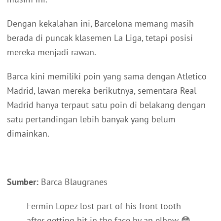
Dengan kekalahan ini, Barcelona memang masih
berada di puncak klasemen La Liga, tetapi posisi
mereka menjadi rawan.
Barca kini memiliki poin yang sama dengan Atletico
Madrid, lawan mereka berikutnya, sementara Real
Madrid hanya terpaut satu poin di belakang dengan
satu pertandingan lebih banyak yang belum
dimainkan.
Sumber:
Barca Blaugranes
Fermin Lopez lost part of his front tooth
after getting hit in the face by an elbow 😳