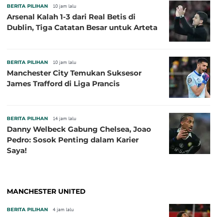
BERITA PILIHAN
10 jam lalu
Arsenal Kalah 1-3 dari Real Betis di
Dublin, Tiga Catatan Besar untuk Arteta
BERITA PILIHAN
10 jam lalu
Manchester City Temukan Suksesor
James Trafford di Liga Prancis
BERITA PILIHAN
14 jam lalu
Danny Welbeck Gabung Chelsea, Joao
Pedro: Sosok Penting dalam Karier
Saya!
MANCHESTER UNITED
BERITA PILIHAN
4 jam lalu