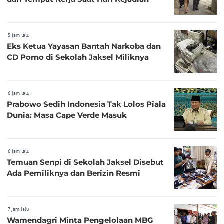
5 jam lalu
Eks Ketua Yayasan Bantah Narkoba dan
CD Porno di Sekolah Jaksel Miliknya
6 jam lalu
Prabowo Sedih Indonesia Tak Lolos Piala
Dunia: Masa Cape Verde Masuk
6 jam lalu
Temuan Senpi di Sekolah Jaksel Disebut
Ada Pemiliknya dan Berizin Resmi
7 jam lalu
Wamendagri Minta Pengelolaan MBG