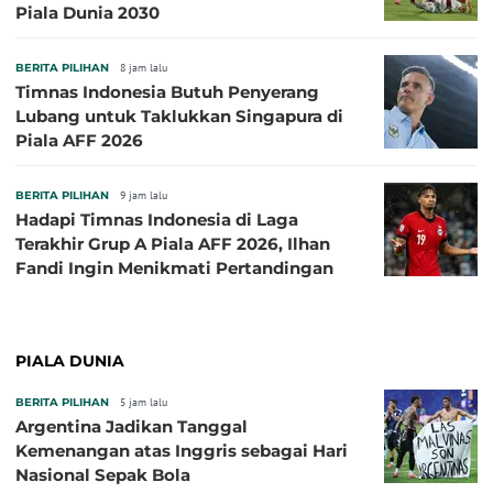
Piala Dunia 2030
BERITA PILIHAN
8 jam lalu
Timnas Indonesia Butuh Penyerang
Lubang untuk Taklukkan Singapura di
Piala AFF 2026
BERITA PILIHAN
9 jam lalu
Hadapi Timnas Indonesia di Laga
Terakhir Grup A Piala AFF 2026, Ilhan
Fandi Ingin Menikmati Pertandingan
PIALA DUNIA
BERITA PILIHAN
5 jam lalu
Argentina Jadikan Tanggal
Kemenangan atas Inggris sebagai Hari
Nasional Sepak Bola