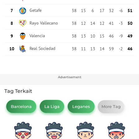
Advertisement
Tag Terkait
Barcelona
La Liga
Leganes
More Tag