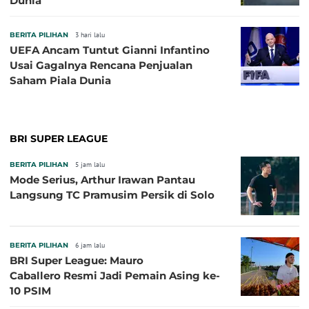
Dunia
BERITA PILIHAN
3 hari lalu
UEFA Ancam Tuntut Gianni Infantino
Usai Gagalnya Rencana Penjualan
Saham Piala Dunia
BRI SUPER LEAGUE
BERITA PILIHAN
5 jam lalu
Mode Serius, Arthur Irawan Pantau
Langsung TC Pramusim Persik di Solo
BERITA PILIHAN
6 jam lalu
BRI Super League: Mauro
Caballero Resmi Jadi Pemain Asing ke-
10 PSIM