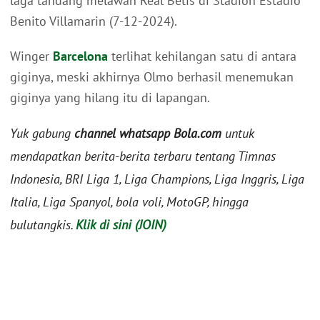
laga tandang melawan Real Betis di Stadion Estadio
Benito Villamarin (7-12-2024).
Winger
Barcelona
terlihat kehilangan satu di antara
giginya, meski akhirnya Olmo berhasil menemukan
giginya yang hilang itu di lapangan.
Yuk gabung
channel whatsapp Bola.com
untuk
mendapatkan berita-berita terbaru tentang Timnas
Indonesia, BRI Liga 1, Liga Champions, Liga Inggris, Liga
Italia, Liga Spanyol, bola voli, MotoGP, hingga
bulutangkis.
Klik di sini (JOIN)