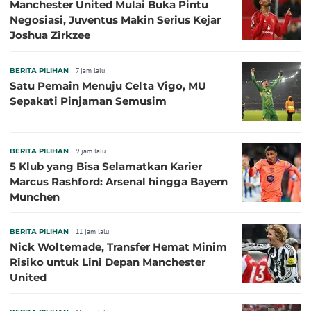
Manchester United Mulai Buka Pintu
Negosiasi, Juventus Makin Serius Kejar
Joshua Zirkzee
BERITA PILIHAN
7 jam lalu
Satu Pemain Menuju Celta Vigo, MU
Sepakati Pinjaman Semusim
BERITA PILIHAN
9 jam lalu
5 Klub yang Bisa Selamatkan Karier
Marcus Rashford: Arsenal hingga Bayern
Munchen
BERITA PILIHAN
11 jam lalu
Nick Woltemade, Transfer Hemat Minim
Risiko untuk Lini Depan Manchester
United