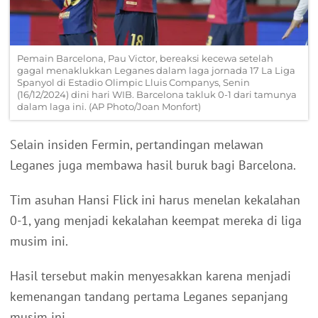
Pemain Barcelona, Pau Victor, bereaksi kecewa setelah
gagal menaklukkan Leganes dalam laga jornada 17 La Liga
Spanyol di Estadio Olimpic Lluis Companys, Senin
(16/12/2024) dini hari WIB. Barcelona takluk 0-1 dari tamunya
dalam laga ini. (AP Photo/Joan Monfort)
Selain insiden Fermin, pertandingan melawan
Leganes juga membawa hasil buruk bagi Barcelona.
Tim asuhan Hansi Flick ini harus menelan kekalahan
0-1, yang menjadi kekalahan keempat mereka di liga
musim ini.
Hasil tersebut makin menyesakkan karena menjadi
kemenangan tandang pertama Leganes sepanjang
musim ini.