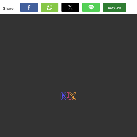
Share :
Copy Link