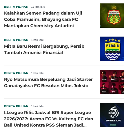
BERITA PILIHAN
16 jam lalu
Kalahkan Semen Padang dalam Uji
Coba Pramusim, Bhayangkara FC
Mantapkan Chemistry Antarlini
BERITA PILIHAN
1 hari lalu
Mitra Baru Resmi Bergabung, Persib
Tambah Amunisi Finansial
BERITA PILIHAN
1 hari lalu
Ryo Matsumura Berpeluang Jadi Starter
Garudayaksa FC Besutan Milos Joksic
BERITA PILIHAN
1 hari lalu
I.League Rilis Jadwal BRI Super League
2026/2027: Arema FC Vs Kalteng FC dan
Bali United Kontra PSS Sleman Jadi