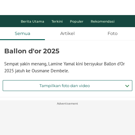
Berita Utama
Terkini
Populer
Rekomendasi
Semua
Artikel
Foto
Ballon d'or 2025
Sempat yakin menang, Lamine Yamal kini bersyukur Ballon d'Or
2025 jatuh ke Ousmane Dembele.
Tampilkan foto dan video
Advertisement