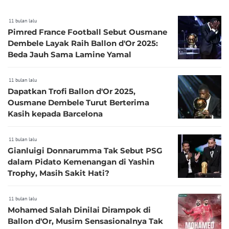
11 bulan lalu
Pimred France Football Sebut Ousmane
Dembele Layak Raih Ballon d'Or 2025:
Beda Jauh Sama Lamine Yamal
11 bulan lalu
Dapatkan Trofi Ballon d'Or 2025,
Ousmane Dembele Turut Berterima
Kasih kepada Barcelona
11 bulan lalu
Gianluigi Donnarumma Tak Sebut PSG
dalam Pidato Kemenangan di Yashin
Trophy, Masih Sakit Hati?
11 bulan lalu
Mohamed Salah Dinilai Dirampok di
Ballon d'Or, Musim Sensasionalnya Tak