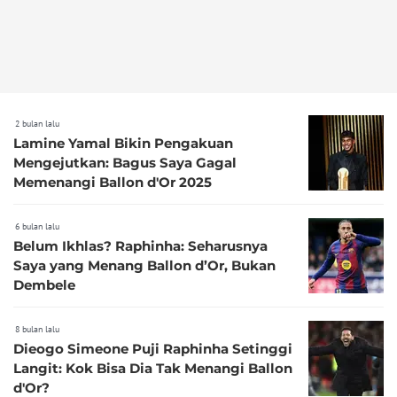
2 bulan lalu
Lamine Yamal Bikin Pengakuan
Mengejutkan: Bagus Saya Gagal
Memenangi Ballon d'Or 2025
6 bulan lalu
Belum Ikhlas? Raphinha: Seharusnya
Saya yang Menang Ballon d’Or, Bukan
Dembele
8 bulan lalu
Dieogo Simeone Puji Raphinha Setinggi
Langit: Kok Bisa Dia Tak Menangi Ballon
d'Or?