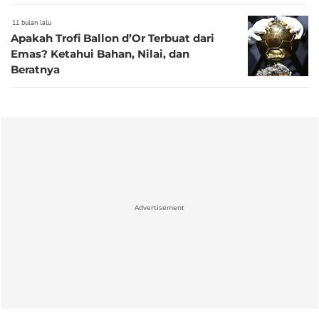
11 bulan lalu
Apakah Trofi Ballon d’Or Terbuat dari
Emas? Ketahui Bahan, Nilai, dan
Beratnya
Advertisement