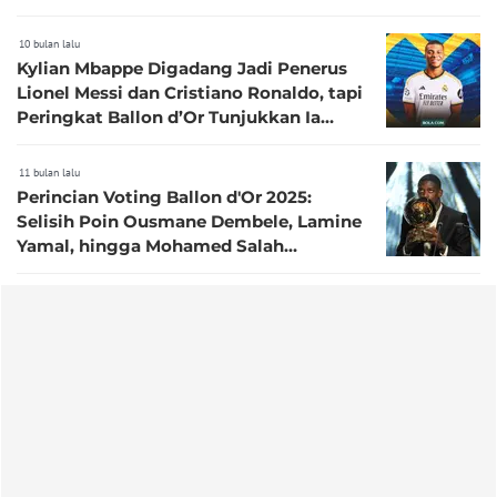
10 bulan lalu
Kylian Mbappe Digadang Jadi Penerus
Lionel Messi dan Cristiano Ronaldo, tapi
Peringkat Ballon d’Or Tunjukkan Ia
Alami Kemunduran
11 bulan lalu
Perincian Voting Ballon d'Or 2025:
Selisih Poin Ousmane Dembele, Lamine
Yamal, hingga Mohamed Salah
Terungkap