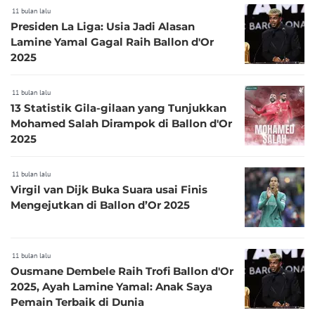
11 bulan lalu
Presiden La Liga: Usia Jadi Alasan
Lamine Yamal Gagal Raih Ballon d'Or
2025
11 bulan lalu
13 Statistik Gila-gilaan yang Tunjukkan
Mohamed Salah Dirampok di Ballon d'Or
2025
11 bulan lalu
Virgil van Dijk Buka Suara usai Finis
Mengejutkan di Ballon d’Or 2025
11 bulan lalu
Ousmane Dembele Raih Trofi Ballon d'Or
2025, Ayah Lamine Yamal: Anak Saya
Pemain Terbaik di Dunia