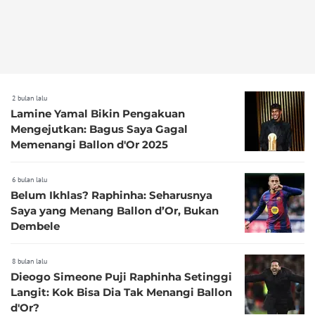
2 bulan lalu
Lamine Yamal Bikin Pengakuan
Mengejutkan: Bagus Saya Gagal
Memenangi Ballon d'Or 2025
6 bulan lalu
Belum Ikhlas? Raphinha: Seharusnya
Saya yang Menang Ballon d’Or, Bukan
Dembele
8 bulan lalu
Dieogo Simeone Puji Raphinha Setinggi
Langit: Kok Bisa Dia Tak Menangi Ballon
d'Or?