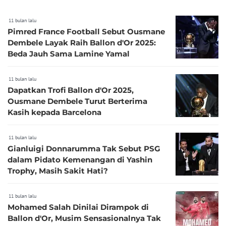
11 bulan lalu
Pimred France Football Sebut Ousmane
Dembele Layak Raih Ballon d'Or 2025:
Beda Jauh Sama Lamine Yamal
11 bulan lalu
Dapatkan Trofi Ballon d'Or 2025,
Ousmane Dembele Turut Berterima
Kasih kepada Barcelona
11 bulan lalu
Gianluigi Donnarumma Tak Sebut PSG
dalam Pidato Kemenangan di Yashin
Trophy, Masih Sakit Hati?
11 bulan lalu
Mohamed Salah Dinilai Dirampok di
Ballon d'Or, Musim Sensasionalnya Tak