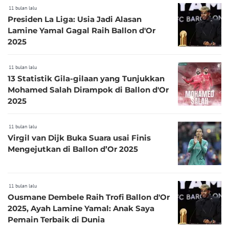
11 bulan lalu
Presiden La Liga: Usia Jadi Alasan
Lamine Yamal Gagal Raih Ballon d'Or
2025
11 bulan lalu
13 Statistik Gila-gilaan yang Tunjukkan
Mohamed Salah Dirampok di Ballon d'Or
2025
11 bulan lalu
Virgil van Dijk Buka Suara usai Finis
Mengejutkan di Ballon d’Or 2025
11 bulan lalu
Ousmane Dembele Raih Trofi Ballon d'Or
2025, Ayah Lamine Yamal: Anak Saya
Pemain Terbaik di Dunia