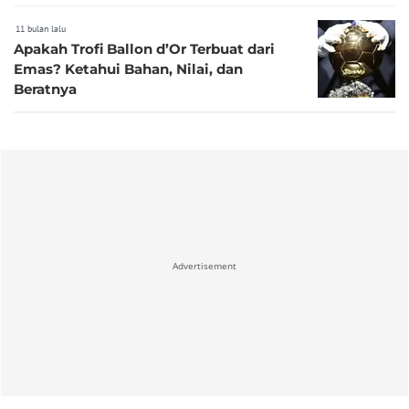
11 bulan lalu
Apakah Trofi Ballon d’Or Terbuat dari
Emas? Ketahui Bahan, Nilai, dan
Beratnya
Advertisement