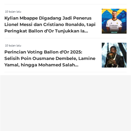
10 bulan lalu
Kylian Mbappe Digadang Jadi Penerus
Lionel Messi dan Cristiano Ronaldo, tapi
Peringkat Ballon d’Or Tunjukkan Ia
Alami Kemunduran
10 bulan lalu
Perincian Voting Ballon d'Or 2025:
Selisih Poin Ousmane Dembele, Lamine
Yamal, hingga Mohamed Salah
Terungkap