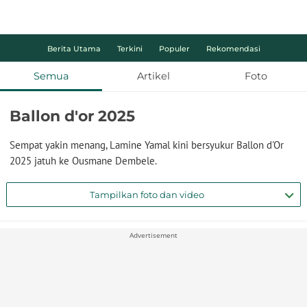
Berita Utama
Terkini
Populer
Rekomendasi
Semua
Artikel
Foto
Ballon d'or 2025
Sempat yakin menang, Lamine Yamal kini bersyukur Ballon d'Or
2025 jatuh ke Ousmane Dembele.
Tampilkan foto dan video
Advertisement