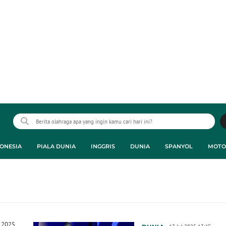
ONESIA
PIALA DUNIA
INGGRIS
DUNIA
SPANYOL
MOTO
b 2025