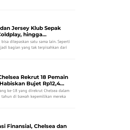
 dan Jersey Klub Sepak
Coldplay, hingga
bisa dilepaskan satu sama lain. Seperti
jadi bagian yang tak terpisahkan dari
Chelsea Rekrut 18 Pemain
: Habiskan Bujet Rp12,4
ang ke-18 yang direkrut Chelsea dalam
ga tahun di bawah kepemilikan mereka
i Finansial, Chelsea dan