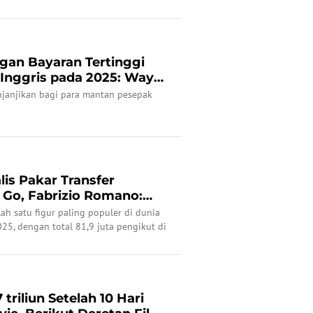
gan Bayaran Tertinggi
 Inggris pada 2025: Wayne
njanjikan bagi para mantan pesepak
is Pakar Transfer
 Go, Fabrizio Romano:
ah satu figur paling populer di dunia
25, dengan total 81,9 juta pengikut di
triliun Setelah 10 Hari