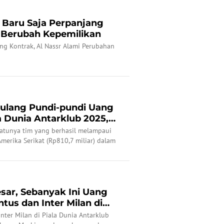
o Baru Saja Perpanjang
r Berubah Kepemilikan
ng Kontrak, Al Nassr Alami Perubahan
ulang Pundi-pundi Uang
a Dunia Antarklub 2025,
satunya tim yang berhasil melampaui
merika Serikat (Rp810,7 miliar) dalam
5.
Besar, Sebanyak Ini Uang
tus dan Inter Milan di
nter Milan di Piala Dunia Antarklub