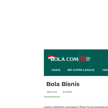
HOME
BRI SUPER LEAGUE
IND
Bola Bisnis
Semua
Artikel
Gianni Infantino menyebut Piala Dunia Antarklu