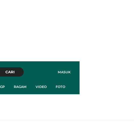
CARI
MASUK
GP
RAGAM
VIDEO
FOTO