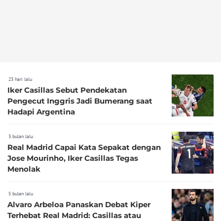
23 hari lalu
Iker Casillas Sebut Pendekatan
Pengecut Inggris Jadi Bumerang saat
Hadapi Argentina
3 bulan lalu
Real Madrid Capai Kata Sepakat dengan
Jose Mourinho, Iker Casillas Tegas
Menolak
5 bulan lalu
Alvaro Arbeloa Panaskan Debat Kiper
Terhebat Real Madrid: Casillas atau