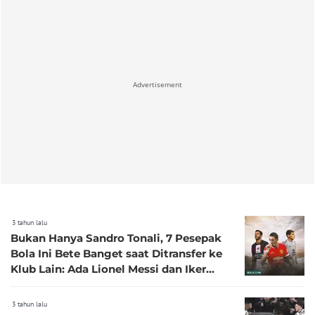
Advertisement
3 tahun lalu
Bukan Hanya Sandro Tonali, 7 Pesepak
Bola Ini Bete Banget saat Ditransfer ke
Klub Lain: Ada Lionel Messi dan Iker
Casillas
3 tahun lalu