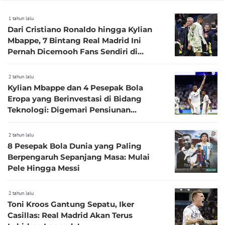
1 tahun lalu
Dari Cristiano Ronaldo hingga Kylian
Mbappe, 7 Bintang Real Madrid Ini
Pernah Dicemooh Fans Sendiri di
Santiago Bernabeu
2 tahun lalu
Kylian Mbappe dan 4 Pesepak Bola
Eropa yang Berinvestasi di Bidang
Teknologi: Digemari Pensiunan
Lapangan Hijau
2 tahun lalu
8 Pesepak Bola Dunia yang Paling
Berpengaruh Sepanjang Masa: Mulai
Pele Hingga Messi
2 tahun lalu
Toni Kroos Gantung Sepatu, Iker
Casillas: Real Madrid Akan Terus