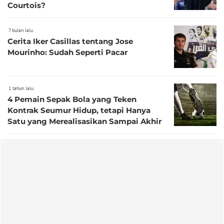
Courtois?
7 bulan lalu
Cerita Iker Casillas tentang Jose
Mourinho: Sudah Seperti Pacar
1 tahun lalu
4 Pemain Sepak Bola yang Teken
Kontrak Seumur Hidup, tetapi Hanya
Satu yang Merealisasikan Sampai Akhir