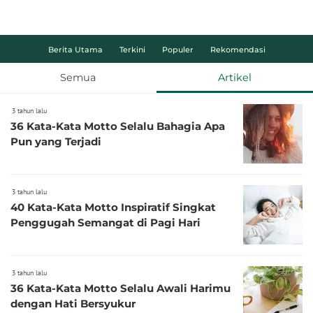
Berita Utama
Terkini
Populer
Rekomendasi
Semua
Artikel
3 tahun lalu
36 Kata-Kata Motto Selalu Bahagia Apa
Pun yang Terjadi
3 tahun lalu
40 Kata-Kata Motto Inspiratif Singkat
Penggugah Semangat di Pagi Hari
3 tahun lalu
36 Kata-Kata Motto Selalu Awali Harimu
dengan Hati Bersyukur