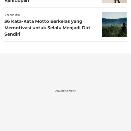
Kehidupan
3 tahun lalu
36 Kata-Kata Motto Berkelas yang
Memotivasi untuk Selalu Menjadi Diri
Sendiri
Advertisement