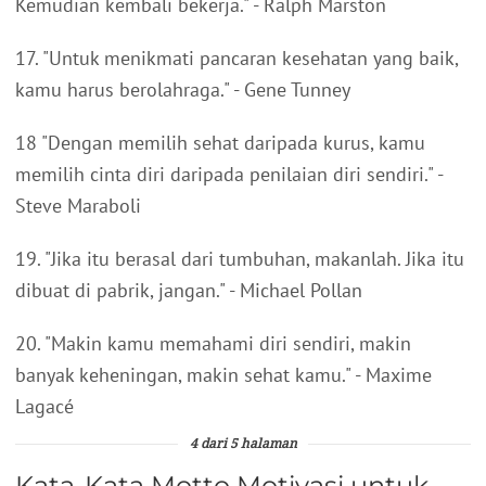
Kemudian kembali bekerja." - Ralph Marston
17. "Untuk menikmati pancaran kesehatan yang baik,
kamu harus berolahraga." - Gene Tunney
18 "Dengan memilih sehat daripada kurus, kamu
memilih cinta diri daripada penilaian diri sendiri." -
Steve Maraboli
19. "Jika itu berasal dari tumbuhan, makanlah. Jika itu
dibuat di pabrik, jangan." - Michael Pollan
20. "Makin kamu memahami diri sendiri, makin
banyak keheningan, makin sehat kamu." - Maxime
Lagacé
4 dari 5 halaman
Kata-Kata Motto Motivasi untuk