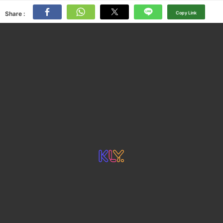
Share :
Copy Link