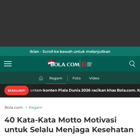
Iklan - Scroll ke bawah untuk melanjutkan
Ragam
Foto
Video
onten-konten Piala Dunia 2026 racikan khas Bola.com. Klik di sini!
EKSKLUSIF!
Bola.com
Ragam
40 Kata-Kata Motto Motivasi
untuk Selalu Menjaga Kesehatan