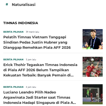
#
Naturalisasi
TIMNAS INDONESIA
BERITA PILIHAN
39 menit lalu
Pelatih Timnas Vietnam Tanggapi
Sindiran Pedas Justin Hubner yang
Dianggap Remehkan Piala AFF 2026
BERITA PILIHAN
3 jam lalu
Erick Thohir Tegaskan Timnas Indonesia
di Piala AFF 2026 Belum Tampilkan
Kekuatan Terbaik: Banyak Pemain di
Eropa Tidak Bisa Berpartisipasi
BERITA PILIHAN
4 jam lalu
Luciano Leandro Pilih Nadeo
Argawinata Jadi Starter saat Timnas
Indonesia Hadapi Singapura di Piala AFF