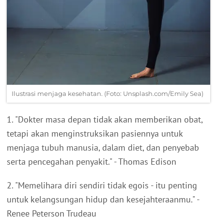
Ilustrasi menjaga kesehatan. (Foto: Unsplash.com/Emily Sea)
1. "Dokter masa depan tidak akan memberikan obat,
tetapi akan menginstruksikan pasiennya untuk
menjaga tubuh manusia, dalam diet, dan penyebab
serta pencegahan penyakit." - Thomas Edison
2. "Memelihara diri sendiri tidak egois - itu penting
untuk kelangsungan hidup dan kesejahteraanmu." -
Renee Peterson Trudeau