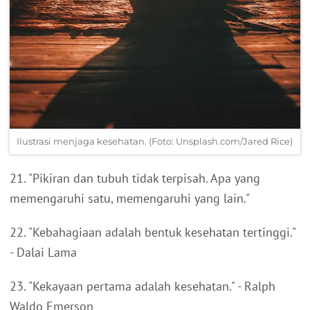
Ilustrasi menjaga kesehatan. (Foto: Unsplash.com/Jared Rice)
21. "Pikiran dan tubuh tidak terpisah. Apa yang
memengaruhi satu, memengaruhi yang lain."
22. "Kebahagiaan adalah bentuk kesehatan tertinggi."
- Dalai Lama
23. "Kekayaan pertama adalah kesehatan." - Ralph
Waldo Emerson