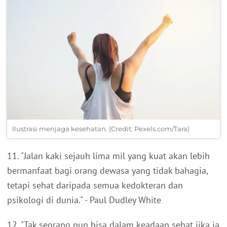
Ilustrasi menjaga kesehatan. (Credit: Pexels.com/Tara)
11. "Jalan kaki sejauh lima mil yang kuat akan lebih
bermanfaat bagi orang dewasa yang tidak bahagia,
tetapi sehat daripada semua kedokteran dan
psikologi di dunia." - Paul Dudley White
12. "Tak seorang pun bisa dalam keadaan sehat jika ia