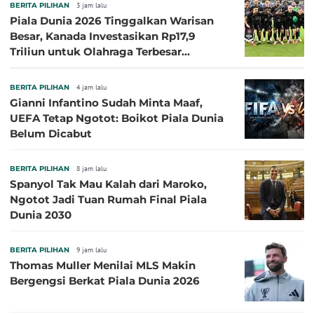
BERITA PILIHAN
3 jam lalu
Piala Dunia 2026 Tinggalkan Warisan
Besar, Kanada Investasikan Rp17,9
Triliun untuk Olahraga Terbesar
Sepanjang Sejarah
BERITA PILIHAN
4 jam lalu
Gianni Infantino Sudah Minta Maaf,
UEFA Tetap Ngotot: Boikot Piala Dunia
Belum Dicabut
BERITA PILIHAN
8 jam lalu
Spanyol Tak Mau Kalah dari Maroko,
Ngotot Jadi Tuan Rumah Final Piala
Dunia 2030
BERITA PILIHAN
9 jam lalu
Thomas Muller Menilai MLS Makin
Bergengsi Berkat Piala Dunia 2026