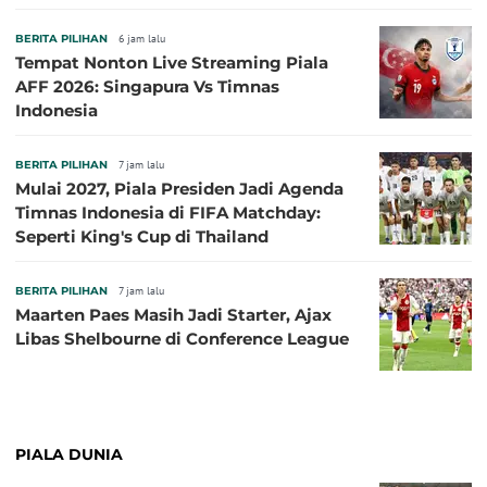
2026: Pengalaman Jadi Kunci
BERITA PILIHAN
6 jam lalu
Tempat Nonton Live Streaming Piala
AFF 2026: Singapura Vs Timnas
Indonesia
BERITA PILIHAN
7 jam lalu
Mulai 2027, Piala Presiden Jadi Agenda
Timnas Indonesia di FIFA Matchday:
Seperti King's Cup di Thailand
BERITA PILIHAN
7 jam lalu
Maarten Paes Masih Jadi Starter, Ajax
Libas Shelbourne di Conference League
PIALA DUNIA