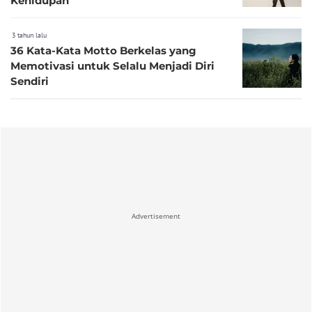
Kehidupan
3 tahun lalu
36 Kata-Kata Motto Berkelas yang
Memotivasi untuk Selalu Menjadi Diri
Sendiri
Advertisement