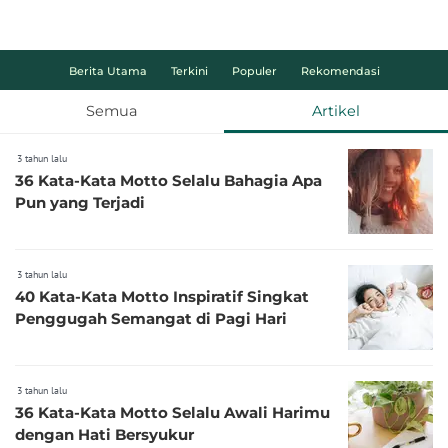
Berita Utama
Terkini
Populer
Rekomendasi
Semua
Artikel
3 tahun lalu
36 Kata-Kata Motto Selalu Bahagia Apa
Pun yang Terjadi
3 tahun lalu
40 Kata-Kata Motto Inspiratif Singkat
Penggugah Semangat di Pagi Hari
3 tahun lalu
36 Kata-Kata Motto Selalu Awali Harimu
dengan Hati Bersyukur