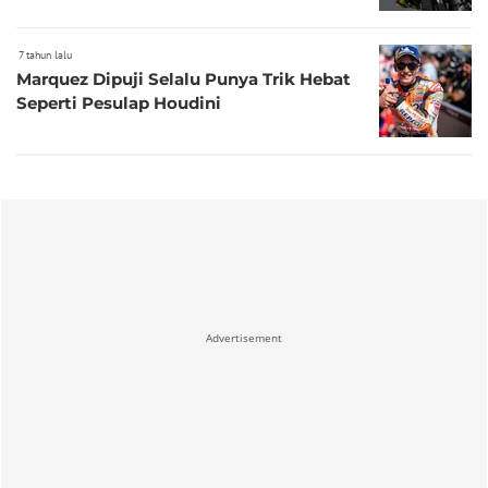
7 tahun lalu
Marquez Dipuji Selalu Punya Trik Hebat
Seperti Pesulap Houdini
Advertisement