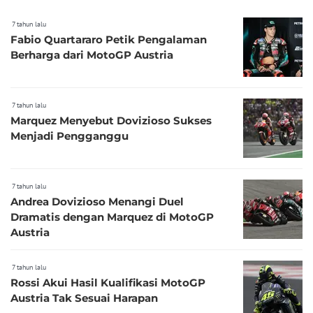
7 tahun lalu
Fabio Quartararo Petik Pengalaman
Berharga dari MotoGP Austria
7 tahun lalu
Marquez Menyebut Dovizioso Sukses
Menjadi Pengganggu
7 tahun lalu
Andrea Dovizioso Menangi Duel
Dramatis dengan Marquez di MotoGP
Austria
7 tahun lalu
Rossi Akui Hasil Kualifikasi MotoGP
Austria Tak Sesuai Harapan