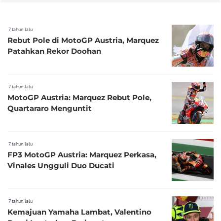
7 tahun lalu
Rebut Pole di MotoGP Austria, Marquez
Patahkan Rekor Doohan
7 tahun lalu
MotoGP Austria: Marquez Rebut Pole,
Quartararo Menguntit
7 tahun lalu
FP3 MotoGP Austria: Marquez Perkasa,
Vinales Ungguli Duo Ducati
7 tahun lalu
Kemajuan Yamaha Lambat, Valentino