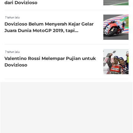
dari Dovizioso
7 tahun lalu
Dovizioso Belum Menyerah Kejar Gelar
Juara Dunia MotoGP 2019, tapi...
7 tahun lalu
Valentino Rossi Melempar Pujian untuk
Dovizioso