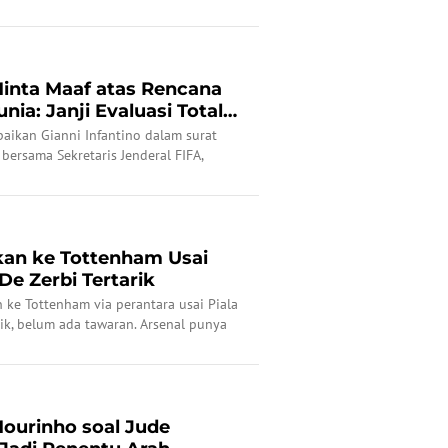
Minta Maaf atas Rencana
nia: Janji Evaluasi Total
aikan Gianni Infantino dalam surat
bersama Sekretaris Jenderal FIFA,
digelarnya rapat darurat di Rabat,
an ke Tottenham Usai
De Zerbi Tertarik
 ke Tottenham via perantara usai Piala
rik, belum ada tawaran. Arsenal punya
ourinho soal Jude