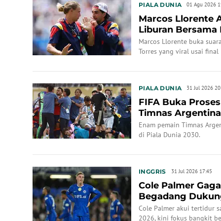
PIALA DUNIA
01 Agu 2026 1
Marcos Llorente 
Liburan Bersama F
usai Piala...
Marcos Llorente buka suara
Torres yang viral usai fina
PIALA DUNIA
31 Jul 2026 20
FIFA Buka Proses 
Timnas Argentina
Dunia 2030
Enam pemain Timnas Argent
di Piala Dunia 2030.
INGGRIS
31 Jul 2026 17:45
Cole Palmer Gagal
Begadang Dukung
Berujung Ketid...
Cole Palmer akui tertidur s
2026, kini fokus bangkit b