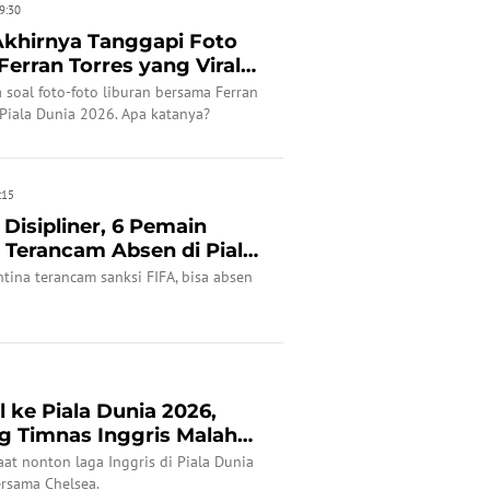
9:30
Akhirnya Tanggapi Foto
erran Torres yang Viral
 soal foto-foto liburan bersama Ferran
l Piala Dunia 2026. Apa katanya?
:15
Disipliner, 6 Pemain
 Terancam Absen di Piala
ina terancam sanksi FIFA, bisa absen
 ke Piala Dunia 2026,
 Timnas Inggris Malah
aat nonton laga Inggris di Piala Dunia
ersama Chelsea.