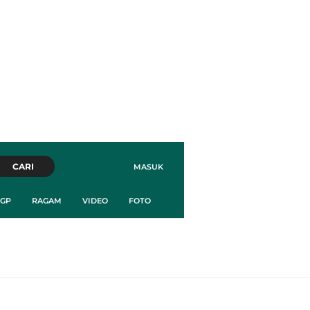
CARI
MASUK
GP
RAGAM
VIDEO
FOTO