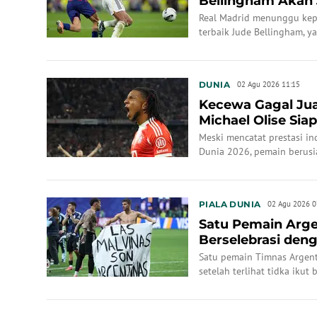
Bellingham Akan 
Permainan Real M
Real Madrid menunggu kepu
terbaik Jude Bellingham, 
keseimbangan tim musim 
DUNIA
02 Agu 2026 11:15
Kecewa Gagal Jua
Michael Olise Si
Baru Bersama Ba.
Meski mencatat prestasi i
Dunia 2026, pemain berusi
mengangkat trofi bersama 
pribadi.
PIALA DUNIA
02 Agu 2026 0
Satu Pemain Arge
Berselebrasi de
Spanduk Falklands
Satu pemain Timnas Argenti
setelah terlihat tidka iku
spanduk "Falklands' saat P