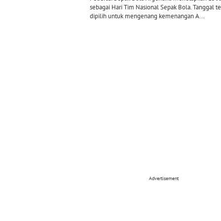
sebagai Hari Tim Nasional Sepak Bola. Tanggal t
dipilih untuk mengenang kemenangan A...
Advertisement