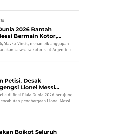
:30
 Dunia 2026 Bantah
Messi Bermain Kotor,
...
26, Slavko Vincic, menampik anggapan
nakan cara-cara kotor saat Argentina
n Petisi, Desak
engsi Lionel Messi
en d...
lla di final Piala Dunia 2026 berujung
 pencabutan penghargaan Lionel Messi.
kan Boikot Seluruh