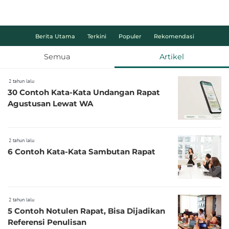
Berita Utama
Terkini
Populer
Rekomendasi
Semua
Artikel
2 tahun lalu
30 Contoh Kata-Kata Undangan Rapat
Agustusan Lewat WA
2 tahun lalu
6 Contoh Kata-Kata Sambutan Rapat
2 tahun lalu
5 Contoh Notulen Rapat, Bisa Dijadikan
Referensi Penulisan