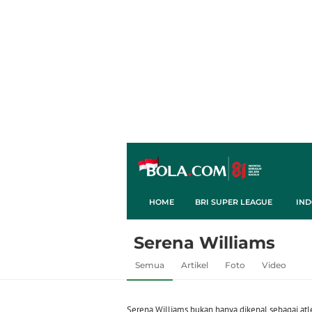
HOME
BRI SUPER LEAGUE
IND
Serena Williams
Semua
Artikel
Foto
Video
Serena Williams bukan hanya dikenal sebagai atle