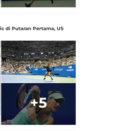
ic di Putaran Pertama, US
+5