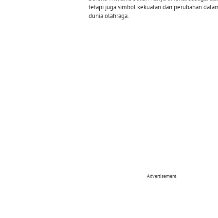
tetapi juga simbol kekuatan dan perubahan dala
dunia olahraga.
Advertisement