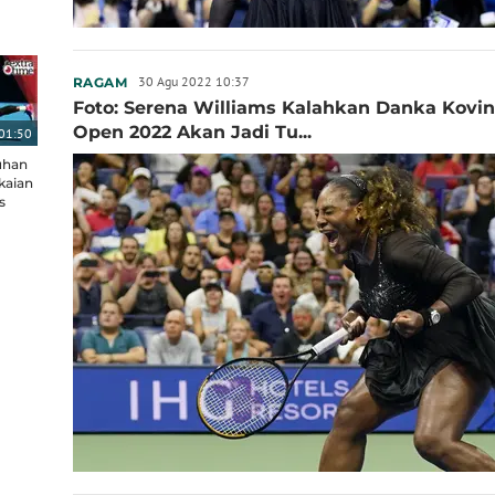
30 Agu 2022 10:37
RAGAM
Foto: Serena Williams Kalahkan Danka Kovin
Open 2022 Akan Jadi Tu...
01:50
uhan
kaian
s