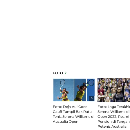
FOTO
6
Foto: Deja Vu! Coco
Foto: Laga Terakhi
Gauff Tampil Bak Ratu
Serena Williams di
Tenis Serena Williams di
Open 2022, Resmi
Australia Open
Pensiun di Tangan
Petenis Australia