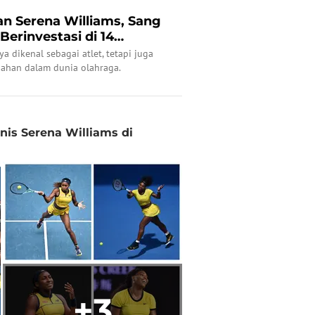
n Serena Williams, Sang
Berinvestasi di 14
a dikenal sebagai atlet, tetapi juga
ahan dalam dunia olahraga.
nis Serena Williams di
+3