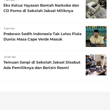
Eks Ketua Yayasan Bantah Narkoba dan
CD Porno di Sekolah Jaksel Miliknya
9 jam lalu
Prabowo Sedih Indonesia Tak Lolos Piala
Dunia: Masa Cape Verde Masuk
10 jam lalu
Temuan Senpi di Sekolah Jaksel Disebut
Ada Pemiliknya dan Berizin Resmi