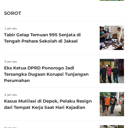
SOROT
1 jam lalu
Tabir Gelap Temuan 995 Senjata di
Tengah Prahara Sekolah di Jaksel
8 jam lalu
Eks Ketua DPRD Ponorogo Jadi
Tersangka Dugaan Korupsi Tunjangan
Perumahan
8 jam lalu
Kasus Mutilasi di Depok, Pelaku Resign
dari Tempat Kerja Saat Hari Kejadian
9 jam lalu