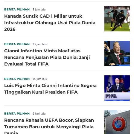
BERITA PILIHAN
3 jam lalu
Kanada Suntik CAD 1 Miliar untuk
Infrastruktur Olahraga Usai Piala Dunia
2026
BERITA PILIHAN
13 jam lalu
Gianni Infantino Minta Maaf atas
Rencana Penjualan Piala Dunia: Janji
Evaluasi Total FIFA
BERITA PILIHAN
15 jam lalu
Luis Figo Minta Gianni Infantino Segera
Tinggalkan Kursi Presiden FIFA
BERITA PILIHAN
2 hari lalu
Rencana Rahasia UEFA Bocor, Siapkan
Turnamen Baru untuk Menyaingi Piala
Dunia