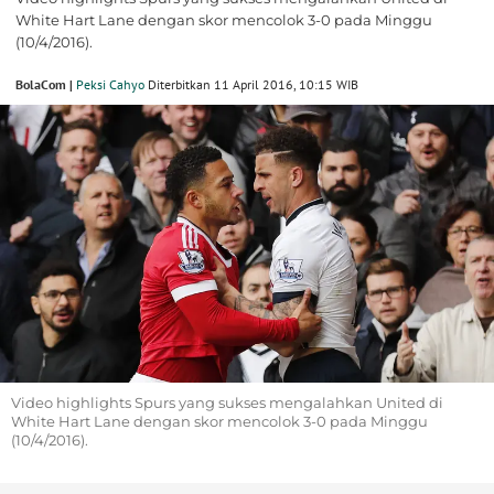
White Hart Lane dengan skor mencolok 3-0 pada Minggu
(10/4/2016).
BolaCom |
Peksi Cahyo
Diterbitkan 11 April 2016, 10:15 WIB
Video highlights Spurs yang sukses mengalahkan United di
White Hart Lane dengan skor mencolok 3-0 pada Minggu
(10/4/2016).