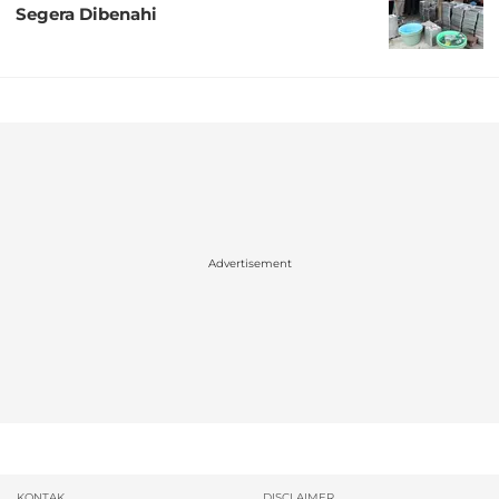
Segera Dibenahi
Advertisement
KONTAK
DISCLAIMER