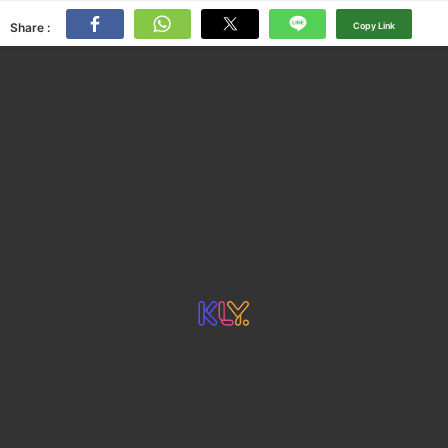
Share :
Copy Link