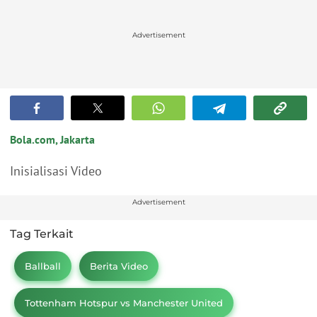
Advertisement
Bola.com, Jakarta
Inisialisasi Video
Advertisement
Tag Terkait
Ballball
Berita Video
Tottenham Hotspur vs Manchester United