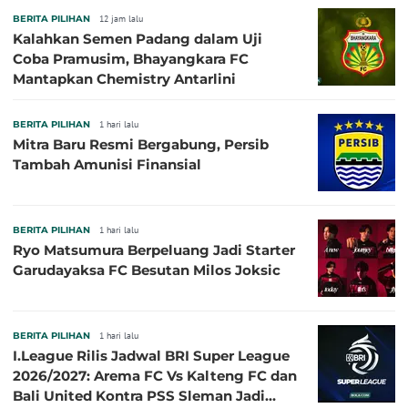
BERITA PILIHAN
12 jam lalu
Kalahkan Semen Padang dalam Uji
Coba Pramusim, Bhayangkara FC
Mantapkan Chemistry Antarlini
BERITA PILIHAN
1 hari lalu
Mitra Baru Resmi Bergabung, Persib
Tambah Amunisi Finansial
BERITA PILIHAN
1 hari lalu
Ryo Matsumura Berpeluang Jadi Starter
Garudayaksa FC Besutan Milos Joksic
BERITA PILIHAN
1 hari lalu
I.League Rilis Jadwal BRI Super League
2026/2027: Arema FC Vs Kalteng FC dan
Bali United Kontra PSS Sleman Jadi