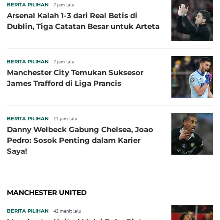
BERITA PILIHAN
7 jam lalu
Arsenal Kalah 1-3 dari Real Betis di
Dublin, Tiga Catatan Besar untuk Arteta
BERITA PILIHAN
7 jam lalu
Manchester City Temukan Suksesor
James Trafford di Liga Prancis
BERITA PILIHAN
11 jam lalu
Danny Welbeck Gabung Chelsea, Joao
Pedro: Sosok Penting dalam Karier
Saya!
MANCHESTER UNITED
BERITA PILIHAN
42 menit lalu