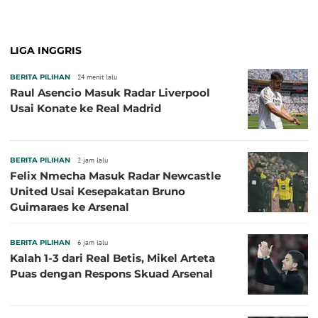
Pembuka pada 4 September
LIGA INGGRIS
BERITA PILIHAN
24 menit lalu
Raul Asencio Masuk Radar Liverpool
Usai Konate ke Real Madrid
BERITA PILIHAN
2 jam lalu
Felix Nmecha Masuk Radar Newcastle
United Usai Kesepakatan Bruno
Guimaraes ke Arsenal
BERITA PILIHAN
6 jam lalu
Kalah 1-3 dari Real Betis, Mikel Arteta
Puas dengan Respons Skuad Arsenal