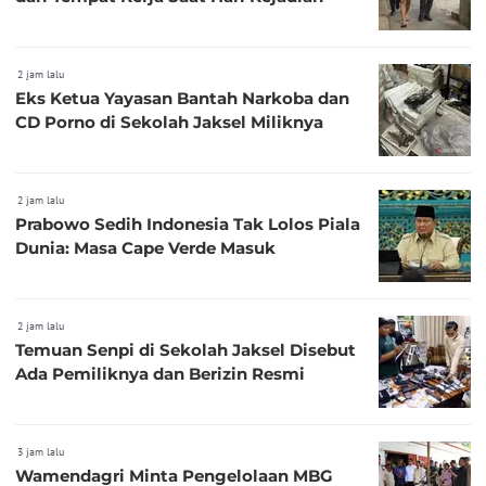
2 jam lalu
Eks Ketua Yayasan Bantah Narkoba dan
CD Porno di Sekolah Jaksel Miliknya
2 jam lalu
Prabowo Sedih Indonesia Tak Lolos Piala
Dunia: Masa Cape Verde Masuk
2 jam lalu
Temuan Senpi di Sekolah Jaksel Disebut
Ada Pemiliknya dan Berizin Resmi
3 jam lalu
Wamendagri Minta Pengelolaan MBG