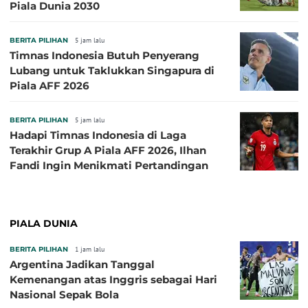
Piala Dunia 2030
BERITA PILIHAN
5 jam lalu
Timnas Indonesia Butuh Penyerang
Lubang untuk Taklukkan Singapura di
Piala AFF 2026
BERITA PILIHAN
5 jam lalu
Hadapi Timnas Indonesia di Laga
Terakhir Grup A Piala AFF 2026, Ilhan
Fandi Ingin Menikmati Pertandingan
PIALA DUNIA
BERITA PILIHAN
1 jam lalu
Argentina Jadikan Tanggal
Kemenangan atas Inggris sebagai Hari
Nasional Sepak Bola