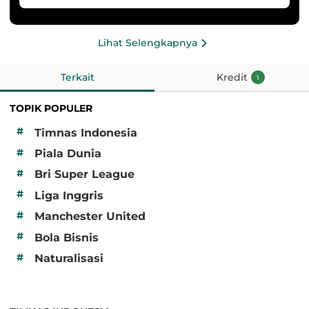
Lihat Selengkapnya
Terkait
Kredit
1
TOPIK POPULER
#
Timnas Indonesia
#
Piala Dunia
#
Bri Super League
#
Liga Inggris
#
Manchester United
#
Bola Bisnis
#
Naturalisasi