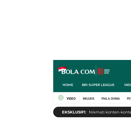
HOME
BRI SUPER LEAGUE
IND
VIDEO
INGGRIS
PIALA DUNIA
PE
EKSKLUSIF!:
Nikmati konten-konten