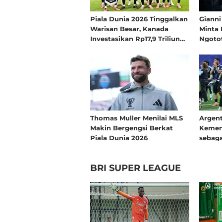
Piala Dunia 2026 Tinggalkan
Gianni
Warisan Besar, Kanada
Minta 
Investasikan Rp17,9 Triliun
Ngotot
untuk Olahraga Terbesar
Belum
Sepanjang Sejarah
Thomas Muller Menilai MLS
Argent
Makin Bergengsi Berkat
Kemen
Piala Dunia 2026
sebaga
Bola
BRI SUPER LEAGUE