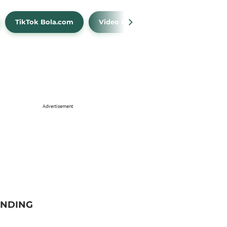
TikTok Bola.com
Video Prediksi
Time Out
Advertisement
ENDING