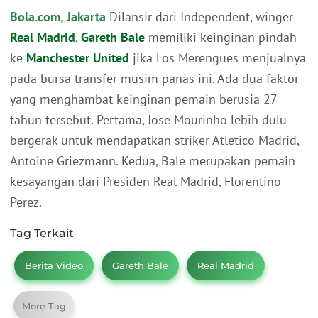
Bola.com, Jakarta
Dilansir dari Independent, winger
Real Madrid
,
Gareth Bale
memiliki keinginan pindah
ke
Manchester United
jika Los Merengues menjualnya
pada bursa transfer musim panas ini. Ada dua faktor
yang menghambat keinginan pemain berusia 27
tahun tersebut. Pertama, Jose Mourinho lebih dulu
bergerak untuk mendapatkan striker Atletico Madrid,
Antoine Griezmann. Kedua, Bale merupakan pemain
kesayangan dari Presiden Real Madrid, Florentino
Perez.
Tag Terkait
Berita Video
Gareth Bale
Real Madrid
More Tag