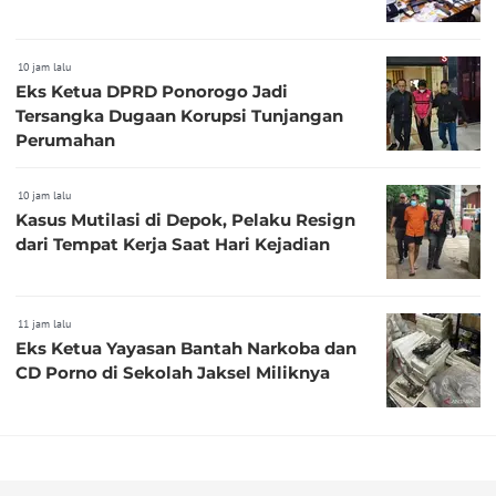
10 jam lalu
Eks Ketua DPRD Ponorogo Jadi
Tersangka Dugaan Korupsi Tunjangan
Perumahan
10 jam lalu
Kasus Mutilasi di Depok, Pelaku Resign
dari Tempat Kerja Saat Hari Kejadian
11 jam lalu
Eks Ketua Yayasan Bantah Narkoba dan
CD Porno di Sekolah Jaksel Miliknya