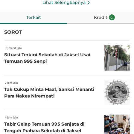
Lihat Selengkapnya
Terkait
Kredit
2
SOROT
51 menit lalu
Situasi Terkini Sekolah di Jaksel Usai
Temuan 995 Senpi
2 jam lalu
Tak Cukup Minta Maaf, Sanksi Menanti
Para Nakes Nirempati
4 jam lalu
Tabir Gelap Temuan 995 Senjata di
Tengah Prahara Sekolah di Jaksel