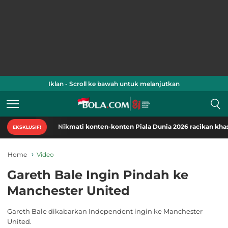
Iklan - Scroll ke bawah untuk melanjutkan
Nikmati konten-konten Piala Dunia 2026 racikan khas Bola
EKSKLUSIF!
Home
Video
Gareth Bale Ingin Pindah ke
Manchester United
Gareth Bale dikabarkan Independent ingin ke Manchester
United.