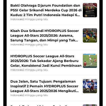
Bakti Olahraga Djarum Foundation dan
PSSI Gelar Srikandi Merdeka Cup 2026 di
Kudus: 2 Tim Putri Indonesia Hadapi 6
Tim Asia
Indonesia
2 minggu yang lalu
Kisah Dua Srikandi HYDROPLUS Soccer
League All-Stars 2025/2026: Asrama,
Sarung Tangan, dan Mimpi yang Tak
Pernah Padam
Indonesia
2 minggu yang lalu
HYDROPLUS Soccer League All-Stars
2025/2026: Tak Sekadar Ajang Berburu
Gelar, Konsistensi Jadi Kunci Pembinaan
Indonesia
2 minggu yang lalu
Dua Jalan, Satu Tujuan: Pengalaman
Inspiratif 2 Pemain HYDROPLUS Soccer
League All-Stars 2025/2026 Mengikuti
Seleksi Timnas Indonesia Putri
Indonesia
2 minggu yang lalu