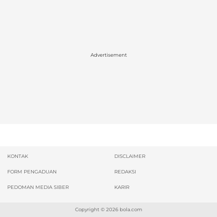
Advertisement
KONTAK
DISCLAIMER
FORM PENGADUAN
REDAKSI
PEDOMAN MEDIA SIBER
KARIR
Copyright © 2026
bola.com