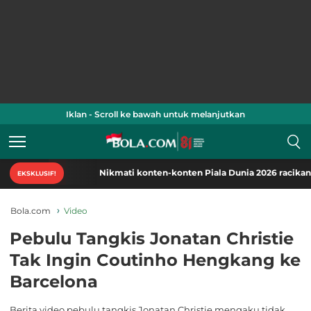
Iklan - Scroll ke bawah untuk melanjutkan
Nikmati konten-konten Piala Dunia 2026 racikan khas 
EKSKLUSIF!
Bola.com
Video
Pebulu Tangkis Jonatan Christie
Tak Ingin Coutinho Hengkang ke
Barcelona
Berita video pebulu tangkis Jonatan Christie mengaku tidak