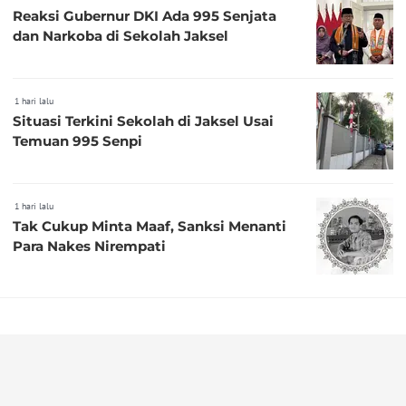
Reaksi Gubernur DKI Ada 995 Senjata
dan Narkoba di Sekolah Jaksel
1 hari lalu
Situasi Terkini Sekolah di Jaksel Usai
Temuan 995 Senpi
1 hari lalu
Tak Cukup Minta Maaf, Sanksi Menanti
Para Nakes Nirempati