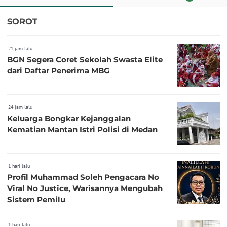
SOROT
21 jam lalu
BGN Segera Coret Sekolah Swasta Elite
dari Daftar Penerima MBG
24 jam lalu
Keluarga Bongkar Kejanggalan
Kematian Mantan Istri Polisi di Medan
1 hari lalu
Profil Muhammad Soleh Pengacara No
Viral No Justice, Warisannya Mengubah
Sistem Pemilu
1 hari lalu