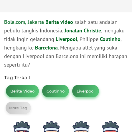
Bola.com, Jakarta
Berita video
salah satu andalan
pebulu tangkis Indonesia,
Jonatan Christie
, mengaku
tidak ingin gelandang
Liverpool
, Philippe
Coutinho
,
hengkang ke
Barcelona
. Mengapa atlet yang suka
dengan Liverpool dan Barcelona ini memiliki harapan
seperti itu?
Tag Terkait
Berita Video
Coutinho
Liverpool
More Tag