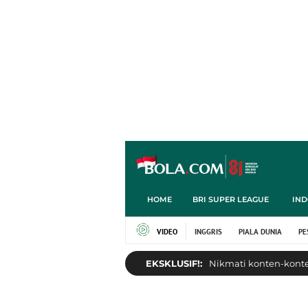
HOME
BRI SUPER LEAGUE
IND
VIDEO
INGGRIS
PIALA DUNIA
PE
EKSKLUSIF!:
Nikmati konten-konten