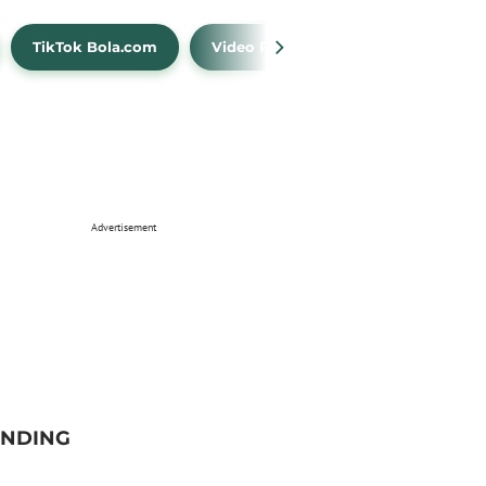
TikTok Bola.com
Video Prediksi
Time Out
Advertisement
ENDING