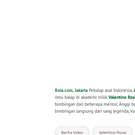
Bola.com, Jakarta
Pebalap asal Indonesia,
ilmu balap di akademi milik
Valentino Ros
bimbingan dari beberapa mentor, Anggi b
bimbingan langsung dari sang legenda, Val
Berita Video
Valentino Rossi