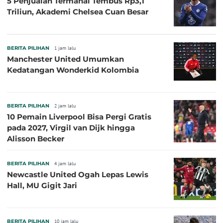
5 Penjualan Termahal Tembus Rp3,1
Triliun, Akademi Chelsea Cuan Besar
BERITA PILIHAN
1 jam lalu
Manchester United Umumkan
Kedatangan Wonderkid Kolombia
BERITA PILIHAN
2 jam lalu
10 Pemain Liverpool Bisa Pergi Gratis
pada 2027, Virgil van Dijk hingga
Alisson Becker
BERITA PILIHAN
4 jam lalu
Newcastle United Ogah Lepas Lewis
Hall, MU Gigit Jari
BERITA PILIHAN
10 jam lalu