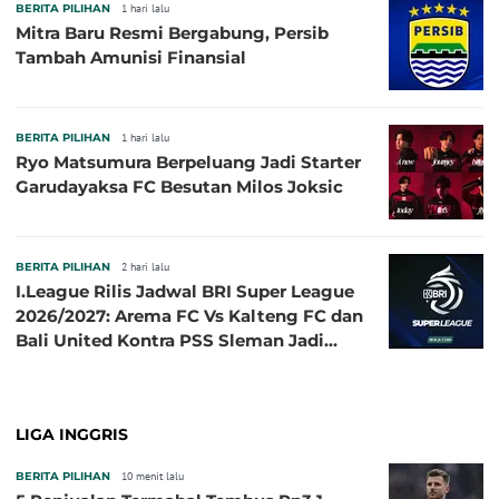
BERITA PILIHAN
1 hari lalu
Mitra Baru Resmi Bergabung, Persib
Tambah Amunisi Finansial
BERITA PILIHAN
1 hari lalu
Ryo Matsumura Berpeluang Jadi Starter
Garudayaksa FC Besutan Milos Joksic
BERITA PILIHAN
2 hari lalu
I.League Rilis Jadwal BRI Super League
2026/2027: Arema FC Vs Kalteng FC dan
Bali United Kontra PSS Sleman Jadi
Pembuka pada 4 September
LIGA INGGRIS
BERITA PILIHAN
10 menit lalu