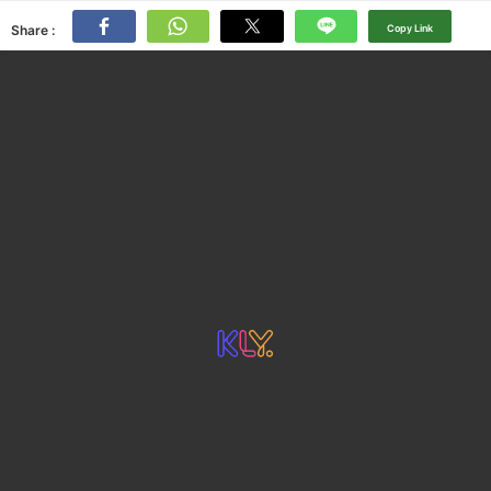
Share :
Copy Link