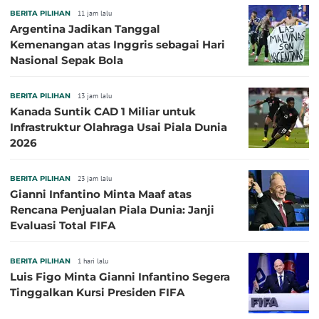
BERITA PILIHAN
11 jam lalu
Argentina Jadikan Tanggal
Kemenangan atas Inggris sebagai Hari
Nasional Sepak Bola
BERITA PILIHAN
13 jam lalu
Kanada Suntik CAD 1 Miliar untuk
Infrastruktur Olahraga Usai Piala Dunia
2026
BERITA PILIHAN
23 jam lalu
Gianni Infantino Minta Maaf atas
Rencana Penjualan Piala Dunia: Janji
Evaluasi Total FIFA
BERITA PILIHAN
1 hari lalu
Luis Figo Minta Gianni Infantino Segera
Tinggalkan Kursi Presiden FIFA