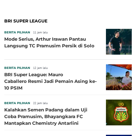
BRI SUPER LEAGUE
BERITA PILIHAN
11 jam lalu
Mode Serius, Arthur Irawan Pantau
Langsung TC Pramusim Persik di Solo
BERITA PILIHAN
12 jam lalu
BRI Super League: Mauro
Caballero Resmi Jadi Pemain Asing ke-
10 PSIM
BERITA PILIHAN
22 jam lalu
Kalahkan Semen Padang dalam Uji
Coba Pramusim, Bhayangkara FC
Mantapkan Chemistry Antarlini