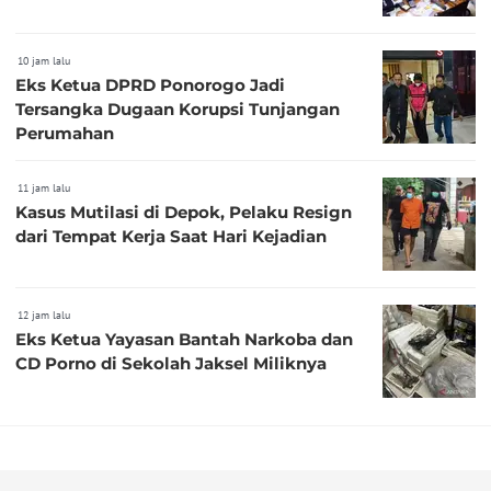
10 jam lalu
Eks Ketua DPRD Ponorogo Jadi
Tersangka Dugaan Korupsi Tunjangan
Perumahan
11 jam lalu
Kasus Mutilasi di Depok, Pelaku Resign
dari Tempat Kerja Saat Hari Kejadian
12 jam lalu
Eks Ketua Yayasan Bantah Narkoba dan
CD Porno di Sekolah Jaksel Miliknya