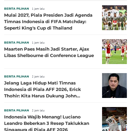
BERITA PILIHAN
1 jam lalu
Mulai 2027, Piala Presiden Jadi Agenda
Timnas Indonesia di FIFA Matchday:
Seperti King's Cup di Thailand
BERITA PILIHAN
1 jam lalu
Maarten Paes Masih Jadi Starter, Ajax
Libas Shelbourne di Conference League
BERITA PILIHAN
2 jam lalu
Jelang Laga Hidup Mati Timnas
Indonesia di Piala AFF 2026, Erick
Thohir: Kita Harus Dukung John
Herdman, Kala Baik dan Tidak Baik
BERITA PILIHAN
2 jam lalu
Indonesia Wajib Menang! Luciano
Leandro Beberkan 3 Resep Taklukkan
Singapura di Piala AFF 2026