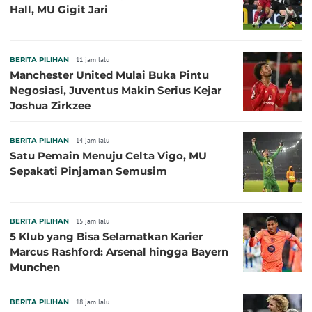
Hall, MU Gigit Jari
BERITA PILIHAN
11 jam lalu
Manchester United Mulai Buka Pintu
Negosiasi, Juventus Makin Serius Kejar
Joshua Zirkzee
BERITA PILIHAN
14 jam lalu
Satu Pemain Menuju Celta Vigo, MU
Sepakati Pinjaman Semusim
BERITA PILIHAN
15 jam lalu
5 Klub yang Bisa Selamatkan Karier
Marcus Rashford: Arsenal hingga Bayern
Munchen
BERITA PILIHAN
18 jam lalu