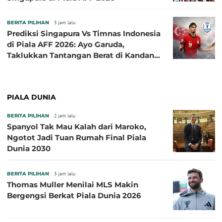
BERITA PILIHAN
3 jam lalu
Prediksi Singapura Vs Timnas Indonesia
di Piala AFF 2026: Ayo Garuda,
Taklukkan Tantangan Berat di Kandang
Singa!
PIALA DUNIA
BERITA PILIHAN
2 jam lalu
Spanyol Tak Mau Kalah dari Maroko,
Ngotot Jadi Tuan Rumah Final Piala
Dunia 2030
BERITA PILIHAN
3 jam lalu
Thomas Muller Menilai MLS Makin
Bergengsi Berkat Piala Dunia 2026