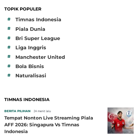
TOPIK POPULER
#
Timnas Indonesia
#
Piala Dunia
#
Bri Super League
#
Liga Inggris
#
Manchester United
#
Bola Bisnis
#
Naturalisasi
TIMNAS INDONESIA
BERITA PILIHAN
24 menit lalu
Tempat Nonton Live Streaming Piala
AFF 2026: Singapura Vs Timnas
Indonesia