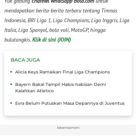
Yuk gabung
channel whatsapp Bola.com
untuk
mendapatkan berita-berita terbaru tentang Timnas
Indonesia, BRI Liga 1, Liga Champions, Liga Inggris, Liga
Italia, Liga Spanyol, bola voli, MotoGP, hingga
bulutangkis.
Klik di sini (JOIN)
BACA JUGA
Alicia Keys Ramaikan Final Liga Champions
Bayern Bakal Tampil Habis-habisan Demi
Kalahkan Atletico
Evra Belum Putuskan Masa Depannya di Juventus
Advertisement