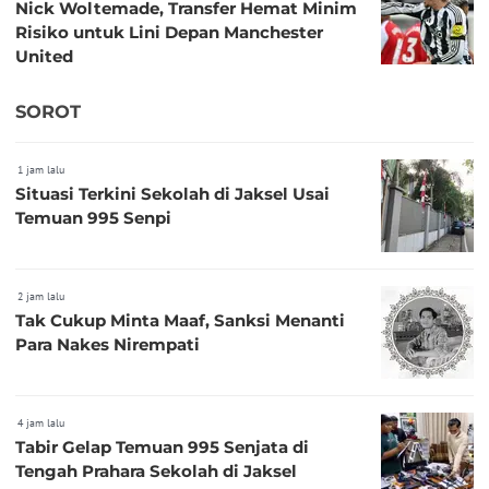
Nick Woltemade, Transfer Hemat Minim
Risiko untuk Lini Depan Manchester
United
SOROT
1 jam lalu
Situasi Terkini Sekolah di Jaksel Usai
Temuan 995 Senpi
2 jam lalu
Tak Cukup Minta Maaf, Sanksi Menanti
Para Nakes Nirempati
4 jam lalu
Tabir Gelap Temuan 995 Senjata di
Tengah Prahara Sekolah di Jaksel