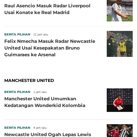
Raul Asencio Masuk Radar Liverpool
Usai Konate ke Real Madrid
BERITA PILIHAN
12 jam lalu
Felix Nmecha Masuk Radar Newcastle
United Usai Kesepakatan Bruno
Guimaraes ke Arsenal
MANCHESTER UNITED
BERITA PILIHAN
1 jam lalu
Manchester United Umumkan
Kedatangan Wonderkid Kolombia
BERITA PILIHAN
4 jam lalu
Newcastle United Ogah Lepas Lewis