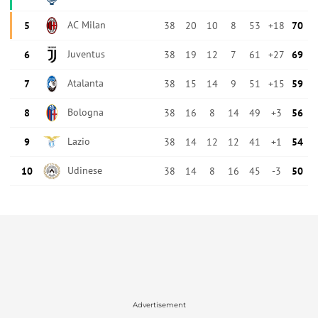
Advertisement