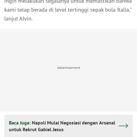
ingin melakukan segalanya untuk memastikan bahwa
kami tetap berada di level tertinggi sepak bola Italia,"
lanjut Alvin.
Advertisement
Baca Juga:
Napoli Mulai Negosiasi dengan Arsenal
untuk Rekrut Gabiel Jesus