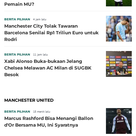
Pemain MU?
BERITA PILIHAN
4 jam lalu
Manchester City Tolak Tawaran
Barcelona Senilai Rp1 Triliun Euro untuk
Rodri
BERITA PILIHAN
11 jam lalu
Xabi Alonso Buka-bukaan Jelang
Chelsea Melawan AC Milan di SUGBK
Besok
MANCHESTER UNITED
BERITA PILIHAN
18 menit lalu
Marcus Rashford Bisa Menangi Ballon
d'Or Bersama MU, Ini Syaratnya