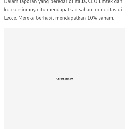
Dalam laporan yang beredar di Italia, CEO Emtek dan
konsorsiumnya itu mendapatkan saham minoritas di
Lecce. Mereka berhasil mendapatkan 10% saham.
Advertisement