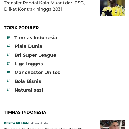
Transfer Randal Kolo Muani dari PSG,
Diikat Kontrak hingga 2031
TOPIK POPULER
#
Timnas Indonesia
#
Piala Dunia
#
Bri Super League
#
Liga Inggris
#
Manchester United
#
Bola Bisnis
#
Naturalisasi
TIMNAS INDONESIA
BERITA PILIHAN
48 menit lalu