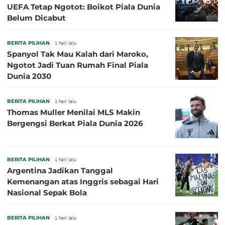
UEFA Tetap Ngotot: Boikot Piala Dunia
Belum Dicabut
BERITA PILIHAN
1 hari lalu
Spanyol Tak Mau Kalah dari Maroko,
Ngotot Jadi Tuan Rumah Final Piala
Dunia 2030
BERITA PILIHAN
1 hari lalu
Thomas Muller Menilai MLS Makin
Bergengsi Berkat Piala Dunia 2026
BERITA PILIHAN
1 hari lalu
Argentina Jadikan Tanggal
Kemenangan atas Inggris sebagai Hari
Nasional Sepak Bola
BERITA PILIHAN
1 hari lalu