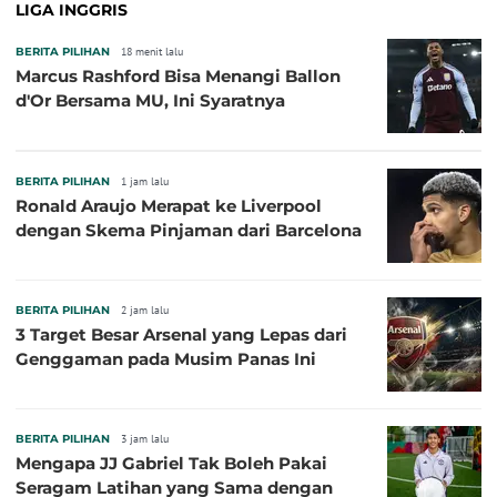
LIGA INGGRIS
BERITA PILIHAN
18 menit lalu
Marcus Rashford Bisa Menangi Ballon
d'Or Bersama MU, Ini Syaratnya
BERITA PILIHAN
1 jam lalu
Ronald Araujo Merapat ke Liverpool
dengan Skema Pinjaman dari Barcelona
BERITA PILIHAN
2 jam lalu
3 Target Besar Arsenal yang Lepas dari
Genggaman pada Musim Panas Ini
BERITA PILIHAN
3 jam lalu
Mengapa JJ Gabriel Tak Boleh Pakai
Seragam Latihan yang Sama dengan