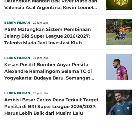
Datangkan Mantan Bek River Plate dan
Valencia Asal Argentina, Kevin Leonel
Sibille
BERITA PILIHAN
20 jam lalu
PSIM Matangkan Sistem Pembinaan
Jelang BRI Super League 2026/2027:
Talenta Muda Jadi Investasi Klub
BERITA PILIHAN
21 jam lalu
Kesan Positif Bomber Anyar Persita
Alexandre Ramalingom Selama TC di
Yogyakarta: Budaya Baru, Semangat
Baru!
BERITA PILIHAN
23 jam lalu
Ambisi Besar Carlos Pena Terkait Target
Persita di BRI Super League 2026/2027:
Harus Lebih Baik dari Musim Lalu