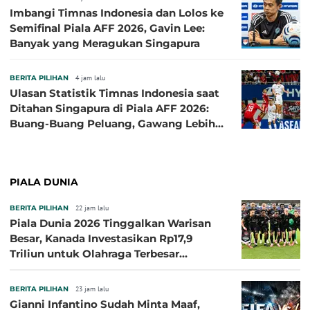
Imbangi Timnas Indonesia dan Lolos ke
Semifinal Piala AFF 2026, Gavin Lee:
Banyak yang Meragukan Singapura
BERITA PILIHAN
4 jam lalu
Ulasan Statistik Timnas Indonesia saat
Ditahan Singapura di Piala AFF 2026:
Buang-Buang Peluang, Gawang Lebih
Banyak Terancam
PIALA DUNIA
BERITA PILIHAN
22 jam lalu
Piala Dunia 2026 Tinggalkan Warisan
Besar, Kanada Investasikan Rp17,9
Triliun untuk Olahraga Terbesar
Sepanjang Sejarah
BERITA PILIHAN
23 jam lalu
Gianni Infantino Sudah Minta Maaf,