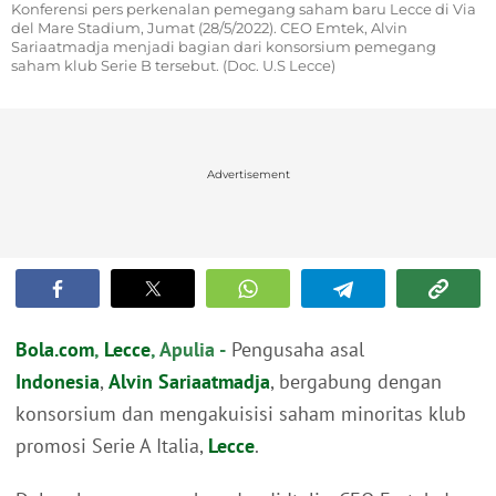
Konferensi pers perkenalan pemegang saham baru Lecce di Via
del Mare Stadium, Jumat (28/5/2022). CEO Emtek, Alvin
Sariaatmadja menjadi bagian dari konsorsium pemegang
saham klub Serie B tersebut. (Doc. U.S Lecce)
Advertisement
Bola.com
,
Lecce
, Apulia -
Pengusaha asal
Indonesia
,
Alvin Sariaatmadja
, bergabung dengan
konsorsium dan mengakuisisi saham minoritas klub
promosi Serie A Italia,
Lecce
.