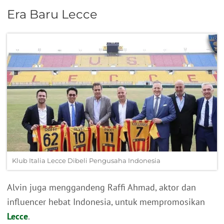
Era Baru Lecce
Klub Italia Lecce Dibeli Pengusaha Indonesia
Alvin juga menggandeng Raffi Ahmad, aktor dan
influencer hebat Indonesia, untuk mempromosikan
Lecce
.