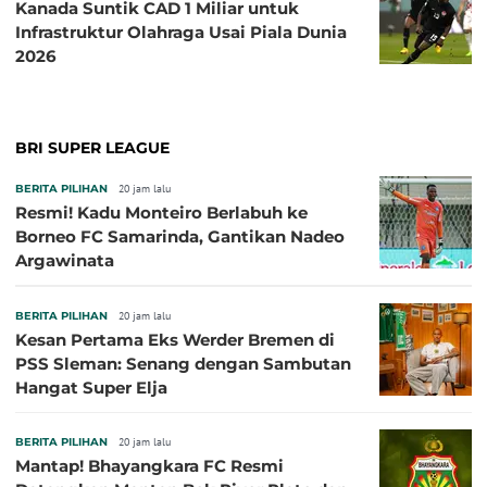
Kanada Suntik CAD 1 Miliar untuk
Infrastruktur Olahraga Usai Piala Dunia
2026
BRI SUPER LEAGUE
BERITA PILIHAN
20 jam lalu
Resmi! Kadu Monteiro Berlabuh ke
Borneo FC Samarinda, Gantikan Nadeo
Argawinata
BERITA PILIHAN
20 jam lalu
Kesan Pertama Eks Werder Bremen di
PSS Sleman: Senang dengan Sambutan
Hangat Super Elja
BERITA PILIHAN
20 jam lalu
Mantap! Bhayangkara FC Resmi