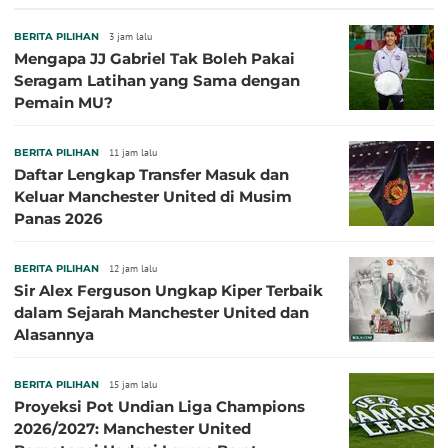
BERITA PILIHAN
3 jam lalu
Mengapa JJ Gabriel Tak Boleh Pakai
Seragam Latihan yang Sama dengan
Pemain MU?
BERITA PILIHAN
11 jam lalu
Daftar Lengkap Transfer Masuk dan
Keluar Manchester United di Musim
Panas 2026
BERITA PILIHAN
12 jam lalu
Sir Alex Ferguson Ungkap Kiper Terbaik
dalam Sejarah Manchester United dan
Alasannya
BERITA PILIHAN
15 jam lalu
Proyeksi Pot Undian Liga Champions
2026/2027: Manchester United