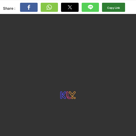
Share :
Copy Link