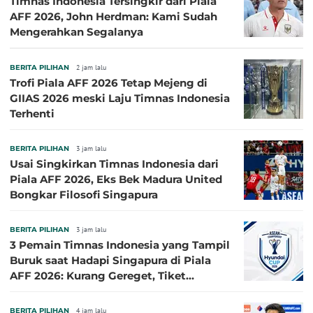
Timnas Indonesia Tersingkir dari Piala
AFF 2026, John Herdman: Kami Sudah
Mengerahkan Segalanya
BERITA PILIHAN
2 jam lalu
Trofi Piala AFF 2026 Tetap Mejeng di
GIIAS 2026 meski Laju Timnas Indonesia
Terhenti
BERITA PILIHAN
3 jam lalu
Usai Singkirkan Timnas Indonesia dari
Piala AFF 2026, Eks Bek Madura United
Bongkar Filosofi Singapura
BERITA PILIHAN
3 jam lalu
3 Pemain Timnas Indonesia yang Tampil
Buruk saat Hadapi Singapura di Piala
AFF 2026: Kurang Gereget, Tiket
Semifinal Melayang
BERITA PILIHAN
4 jam lalu