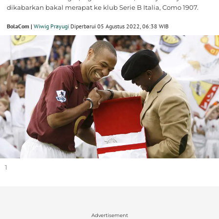
dikabarkan bakal merapat ke klub Serie B Italia, Como 1907.
BolaCom |
Wiwig Prayugi
Diperbarui 05 Agustus 2022, 06:38 WIB
1
Advertisement