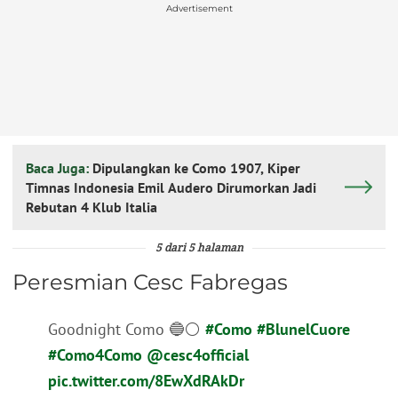
Advertisement
Baca Juga:
Dipulangkan ke Como 1907, Kiper
Timnas Indonesia Emil Audero Dirumorkan Jadi
Rebutan 4 Klub Italia
5 dari 5 halaman
Peresmian Cesc Fabregas
Goodnight Como 🔵⚪
#Como
#BlunelCuore
#Como4Como
@cesc4official
pic.twitter.com/8EwXdRAkDr