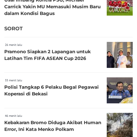
Carrick Yakin MU Memasuki Musim Baru
dalam Kondisi Bagus
SOROT
26 menit lalu
Pramono Siapkan 2 Lapangan untuk
Latihan Tim FIFA ASEAN Cup 2026
33 menit lalu
Polisi Tangkap 6 Pelaku Begal Pegawai
Koperasi di Bekasi
46 menit lalu
Kebakaran Bromo Diduga Akibat Human
Error, Ini Kata Menko Polkam