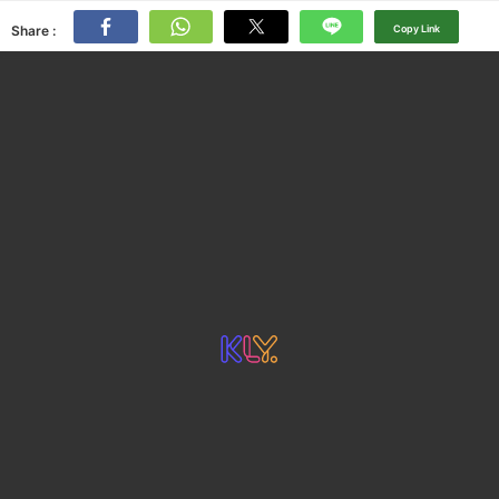
Share :
Copy Link