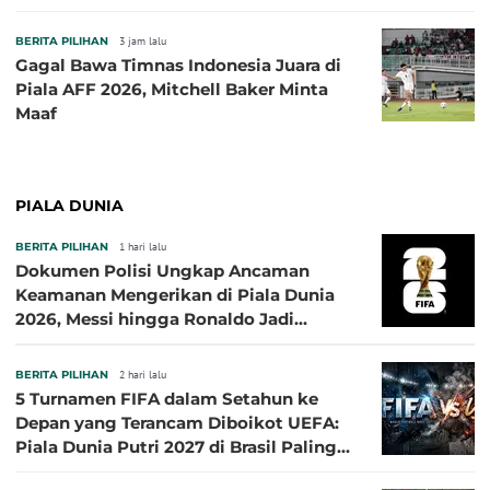
BERITA PILIHAN
3 jam lalu
Gagal Bawa Timnas Indonesia Juara di
Piala AFF 2026, Mitchell Baker Minta
Maaf
PIALA DUNIA
BERITA PILIHAN
1 hari lalu
Dokumen Polisi Ungkap Ancaman
Keamanan Mengerikan di Piala Dunia
2026, Messi hingga Ronaldo Jadi
Sasaran
BERITA PILIHAN
2 hari lalu
5 Turnamen FIFA dalam Setahun ke
Depan yang Terancam Diboikot UEFA:
Piala Dunia Putri 2027 di Brasil Paling
Besar