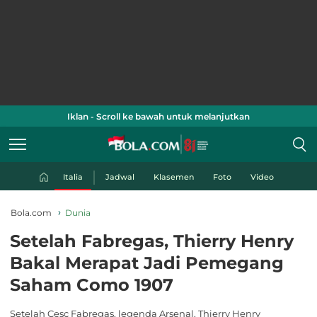
Iklan - Scroll ke bawah untuk melanjutkan
Italia
Jadwal
Klasemen
Foto
Video
Bola.com
Dunia
Setelah Fabregas, Thierry Henry
Bakal Merapat Jadi Pemegang
Saham Como 1907
Setelah Cesc Fabregas, legenda Arsenal, Thierry Henry