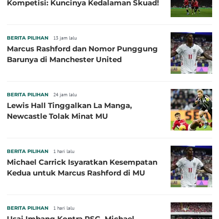
Kompetisi: Kuncinya Kedalaman Skuad!
BERITA PILIHAN
13 jam lalu
Marcus Rashford dan Nomor Punggung
Barunya di Manchester United
BERITA PILIHAN
24 jam lalu
Lewis Hall Tinggalkan La Manga,
Newcastle Tolak Minat MU
BERITA PILIHAN
1 hari lalu
Michael Carrick Isyaratkan Kesempatan
Kedua untuk Marcus Rashford di MU
BERITA PILIHAN
1 hari lalu
Usai Imbang Kontra PSG, Michael