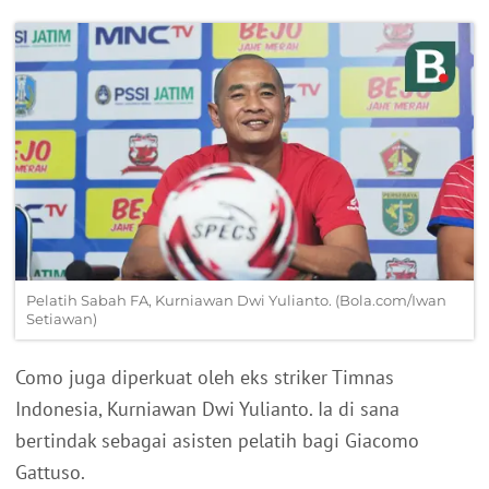
Pelatih Sabah FA, Kurniawan Dwi Yulianto. (Bola.com/Iwan
Setiawan)
Como juga diperkuat oleh eks striker Timnas
Indonesia, Kurniawan Dwi Yulianto. Ia di sana
bertindak sebagai asisten pelatih bagi Giacomo
Gattuso.