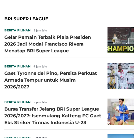
BRI SUPER LEAGUE
BERITA PILIHAN
1 jam lalu
Gelar Pemain Terbaik Piala Presiden
2026 Jadi Modal Francisco Rivera
Menatap BRI Super League
BERITA PILIHAN
4 jam lalu
Gaet Tyronne del Pino, Persita Perkuat
Armada Tempur untuk Musim
2026/2027
BERITA PILIHAN
5 jam lalu
Bursa Transfer Jelang BRI Super League
2026/2027: Isenmulang Kalteng FC Gaet
Eks Striker Timnas Indonesia U-23
BERITA PILIHAN
6 jam lalu