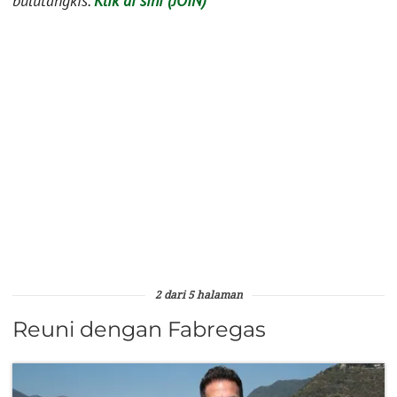
bulutangkis.
Klik di sini (JOIN)
2 dari 5 halaman
Reuni dengan Fabregas