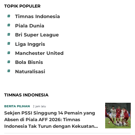
TOPIK POPULER
#
Timnas Indonesia
#
Piala Dunia
#
Bri Super League
#
Liga Inggris
#
Manchester United
#
Bola Bisnis
#
Naturalisasi
TIMNAS INDONESIA
BERITA PILIHAN
2 jam lalu
Sekjen PSSI Singgung 14 Pemain yang
Absen di Piala AFF 2026: Timnas
Indonesia Tak Turun dengan Kekuatan
Terbaik