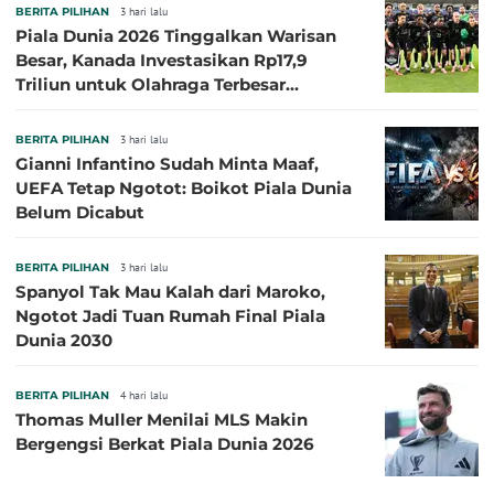
BERITA PILIHAN
3 hari lalu
Piala Dunia 2026 Tinggalkan Warisan
Besar, Kanada Investasikan Rp17,9
Triliun untuk Olahraga Terbesar
Sepanjang Sejarah
BERITA PILIHAN
3 hari lalu
Gianni Infantino Sudah Minta Maaf,
UEFA Tetap Ngotot: Boikot Piala Dunia
Belum Dicabut
BERITA PILIHAN
3 hari lalu
Spanyol Tak Mau Kalah dari Maroko,
Ngotot Jadi Tuan Rumah Final Piala
Dunia 2030
BERITA PILIHAN
4 hari lalu
Thomas Muller Menilai MLS Makin
Bergengsi Berkat Piala Dunia 2026