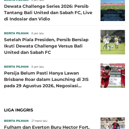
Dewata Challenge Series 2026: Persib
Tantang Bali United dan Sabah FC, Live
di Indosiar dan Vidio
BERITA PILIHAN
8 jam lalu
Setelah Piala Presiden, Persib Bersiap
Ikuti Dewata Challenge Versus Bali
United dan Sabah FC
BERITA PILIHAN
8 jam lalu
Persija Belum Pasti Hanya Lawan
Brisbane Roar dalam Launching di JIS
pada 29 Agustus 2026, Negosiasi
dengan Beberapa Klub
LIGA INGGRIS
BERITA PILIHAN
27 menit lalu
Fulham dan Everton Buru Hector Fort,