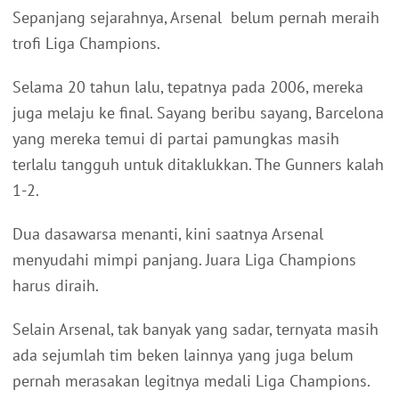
Sepanjang sejarahnya, Arsenal belum pernah meraih
trofi Liga Champions.
Selama 20 tahun lalu, tepatnya pada 2006, mereka
juga melaju ke final. Sayang beribu sayang, Barcelona
yang mereka temui di partai pamungkas masih
terlalu tangguh untuk ditaklukkan. The Gunners kalah
1-2.
Dua dasawarsa menanti, kini saatnya Arsenal
menyudahi mimpi panjang. Juara Liga Champions
harus diraih.
Selain Arsenal, tak banyak yang sadar, ternyata masih
ada sejumlah tim beken lainnya yang juga belum
pernah merasakan legitnya medali Liga Champions.