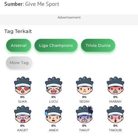
Sumber
: Give Me Sport
Advertisement
Tag Terkait
Arsenal
Liga Champions
Trivia Dunia
More Tag
0%
0%
0%
0%
SUKA
LUCU
SEDIH
MARAH
0%
0%
0%
0%
KAGET
ANEH
TAKUT
TAKJUB