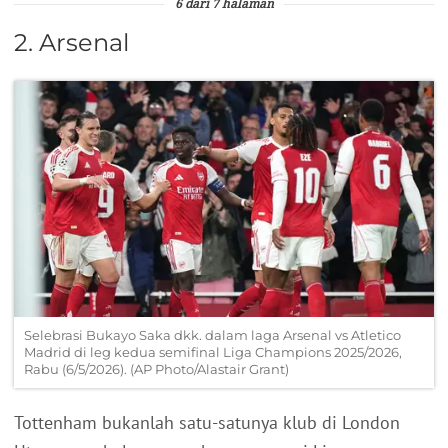
6 dari 7 halaman
2. Arsenal
Selebrasi Bukayo Saka dkk. dalam laga Arsenal vs Atletico
Madrid di leg kedua semifinal Liga Champions 2025/2026,
Rabu (6/5/2026). (AP Photo/Alastair Grant)
Tottenham bukanlah satu-satunya klub di London