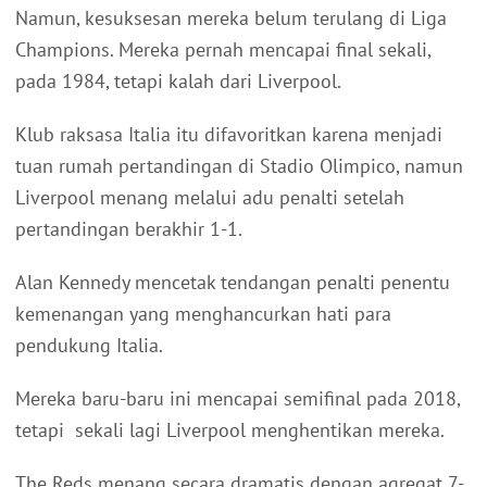
Namun, kesuksesan mereka belum terulang di Liga
Champions. Mereka pernah mencapai final sekali,
pada 1984, tetapi kalah dari Liverpool.
Klub raksasa Italia itu difavoritkan karena menjadi
tuan rumah pertandingan di Stadio Olimpico, namun
Liverpool menang melalui adu penalti setelah
pertandingan berakhir 1-1.
Alan Kennedy mencetak tendangan penalti penentu
kemenangan yang menghancurkan hati para
pendukung Italia.
Mereka baru-baru ini mencapai semifinal pada 2018,
tetapi sekali lagi Liverpool menghentikan mereka.
The Reds menang secara dramatis dengan agregat 7-