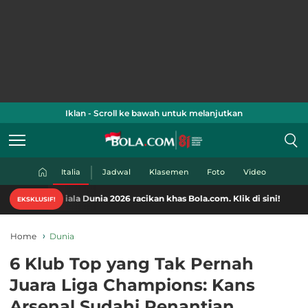
Iklan - Scroll ke bawah untuk melanjutkan
Italia
Jadwal
Klasemen
Foto
Video
la Dunia 2026 racikan khas Bola.com. Klik di sini!
EKSKLUSIF!
Home
Dunia
6 Klub Top yang Tak Pernah
Juara Liga Champions: Kans
Arsenal Sudahi Penantian