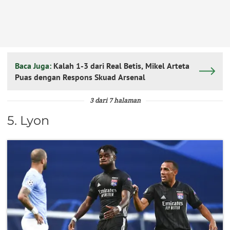
Baca Juga:
Kalah 1-3 dari Real Betis, Mikel Arteta
Puas dengan Respons Skuad Arsenal
3 dari 7 halaman
5. Lyon