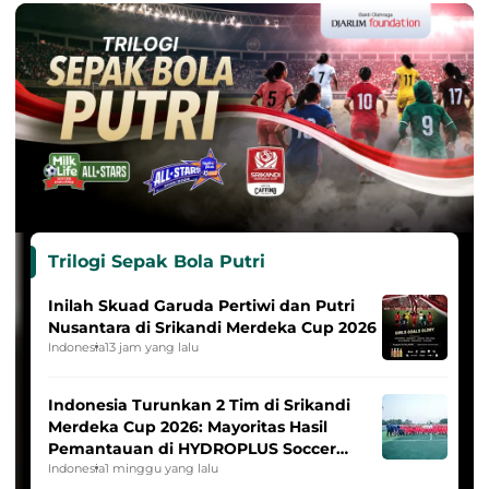
Trilogi Sepak Bola Putri
Inilah Skuad Garuda Pertiwi dan Putri
Nusantara di Srikandi Merdeka Cup 2026
Indonesia
13 jam yang lalu
Indonesia Turunkan 2 Tim di Srikandi
Merdeka Cup 2026: Mayoritas Hasil
Pemantauan di HYDROPLUS Soccer
League
Indonesia
1 minggu yang lalu