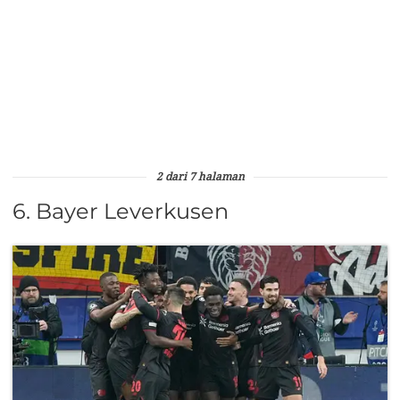
2 dari 7 halaman
6. Bayer Leverkusen