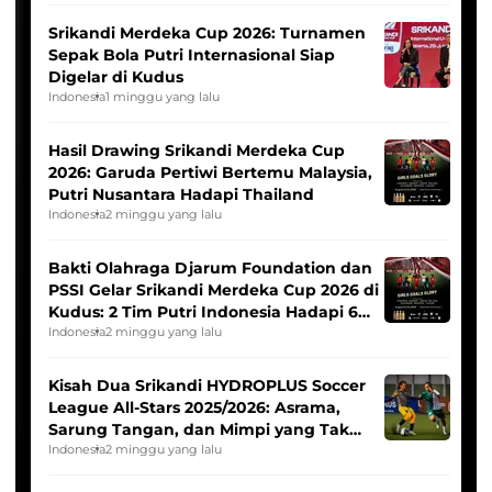
Srikandi Merdeka Cup 2026: Turnamen
Sepak Bola Putri Internasional Siap
Digelar di Kudus
Indonesia
1 minggu yang lalu
Hasil Drawing Srikandi Merdeka Cup
2026: Garuda Pertiwi Bertemu Malaysia,
Putri Nusantara Hadapi Thailand
Indonesia
2 minggu yang lalu
Bakti Olahraga Djarum Foundation dan
PSSI Gelar Srikandi Merdeka Cup 2026 di
Kudus: 2 Tim Putri Indonesia Hadapi 6
Tim Asia
Indonesia
2 minggu yang lalu
Kisah Dua Srikandi HYDROPLUS Soccer
League All-Stars 2025/2026: Asrama,
Sarung Tangan, dan Mimpi yang Tak
Pernah Padam
Indonesia
2 minggu yang lalu