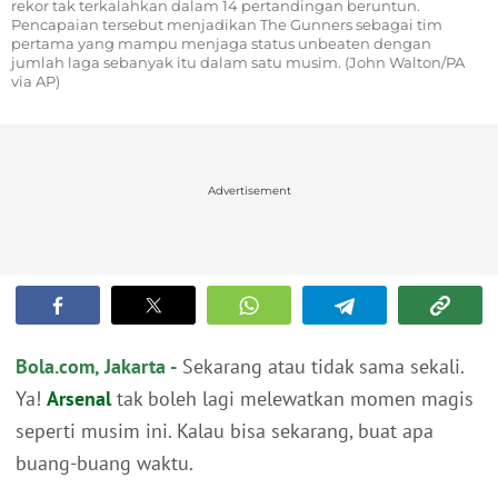
rekor tak terkalahkan dalam 14 pertandingan beruntun.
Pencapaian tersebut menjadikan The Gunners sebagai tim
pertama yang mampu menjaga status unbeaten dengan
jumlah laga sebanyak itu dalam satu musim. (John Walton/PA
via AP)
Advertisement
Bola.com, Jakarta -
Sekarang atau tidak sama sekali.
Ya!
Arsenal
tak boleh lagi melewatkan momen magis
seperti musim ini. Kalau bisa sekarang, buat apa
buang-buang waktu.