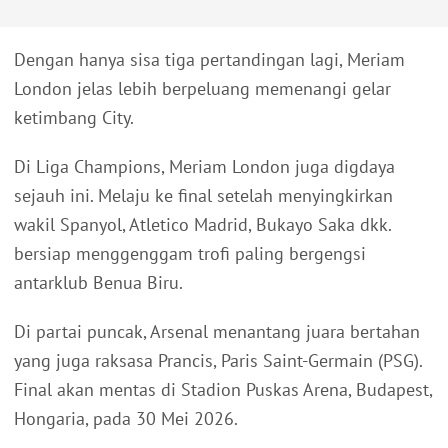
Dengan hanya sisa tiga pertandingan lagi, Meriam
London jelas lebih berpeluang memenangi gelar
ketimbang City.
Di Liga Champions, Meriam London juga digdaya
sejauh ini. Melaju ke final setelah menyingkirkan
wakil Spanyol, Atletico Madrid, Bukayo Saka dkk.
bersiap menggenggam trofi paling bergengsi
antarklub Benua Biru.
Di partai puncak, Arsenal menantang juara bertahan
yang juga raksasa Prancis, Paris Saint-Germain (PSG).
Final akan mentas di Stadion Puskas Arena, Budapest,
Hongaria, pada 30 Mei 2026.