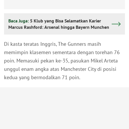
Baca Juga:
5 Klub yang Bisa Selamatkan Karier
Marcus Rashford: Arsenal hingga Bayern Munchen
Di kasta teratas Inggris, The Gunners masih
memimpin klasemen sementara dengan torehan 76
poin. Memasuki pekan ke-35, pasukan Mikel Arteta
unggul enam angka atas Manchester City di posisi
kedua yang bermodalkan 71 poin.