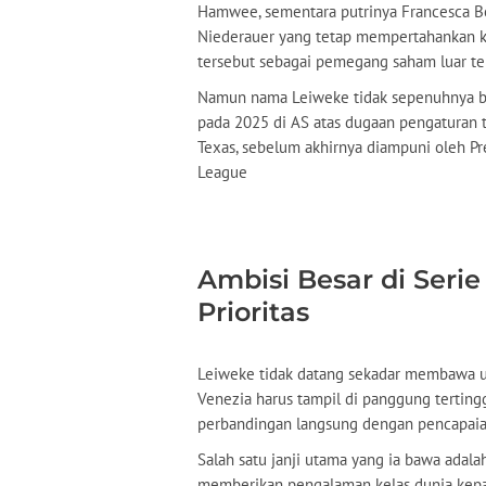
Hamwee, sementara putrinya Francesca B
Niederauer yang tetap mempertahankan ke
tersebut sebagai pemegang saham luar terb
Namun nama Leiweke tidak sepenuhnya beb
pada 2025 di AS atas dugaan pengaturan 
Texas, sebelum akhirnya diampuni oleh P
League
Ambisi Besar di Serie
Prioritas
Leiweke tidak datang sekadar membawa ua
Venezia harus tampil di panggung tertingg
perbandingan langsung dengan pencapaia
Salah satu janji utama yang ia bawa adal
memberikan pengalaman kelas dunia kepad