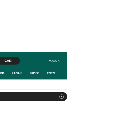
CARI
MASUK
GP
RAGAM
VIDEO
FOTO