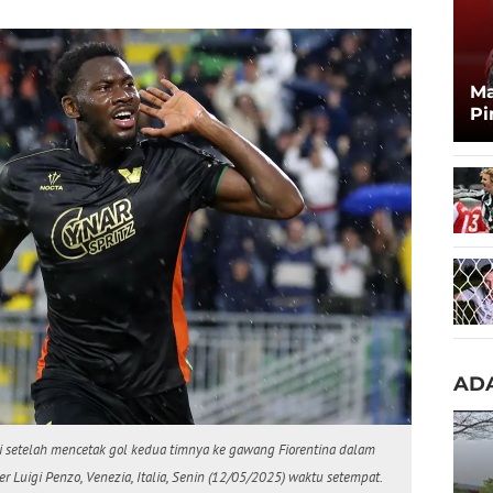
Ma
Pi
Ma
Zi
ADA
i setelah mencetak gol kedua timnya ke gawang Fiorentina dalam
er Luigi Penzo, Venezia, Italia, Senin (12/05/2025) waktu setempat.