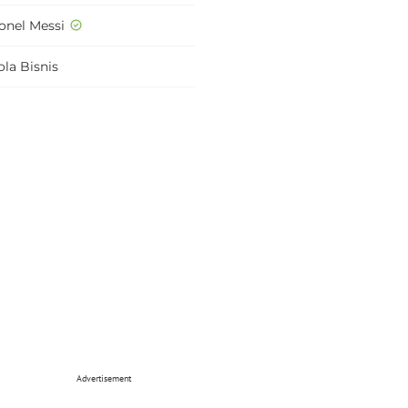
ionel Messi
ola Bisnis
Advertisement