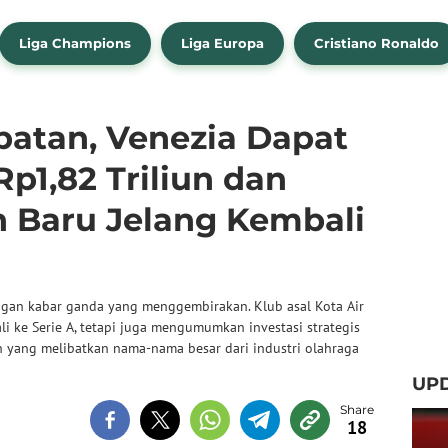
Liga Champions
Liga Europa
Cristiano Ronaldo
batan, Venezia Dapat
p1,82 Triliun dan
n Baru Jelang Kembali
an kabar ganda yang menggembirakan. Klub asal Kota Air
i ke Serie A, tetapi juga mengumumkan investasi strategis
iun yang melibatkan nama-nama besar dari industri olahraga
UP
18