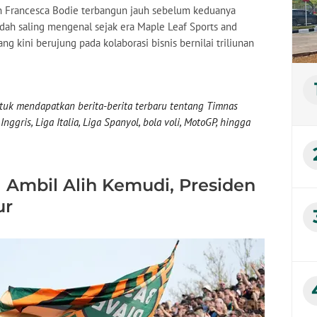
 Francesca Bodie terbangun jauh sebelum keduanya
udah saling mengenal sejak era Maple Leaf Sports and
g kini berujung pada kolaborasi bisnis bernilai triliunan
uk mendapatkan berita-berita terbaru tentang Timnas
nggris, Liga Italia, Liga Spanyol, bola voli, MotoGP, hingga
 Ambil Alih Kemudi, Presiden
ur