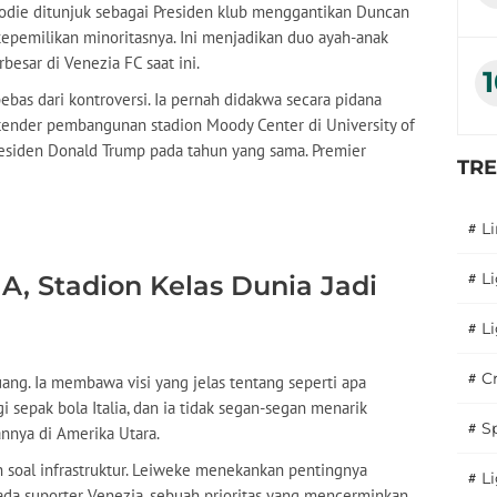
odie ditunjuk sebagai Presiden klub menggantikan Duncan
pemilikan minoritasnya. Ini menjadikan duo ayah-anak
esar di Venezia FC saat ini.
as dari kontroversi. Ia pernah didakwa secara pidana
tender pembangunan stadion Moody Center di University of
residen Donald Trump pada tahun yang sama. Premier
TR
#
L
#
L
 A, Stadion Kelas Dunia Jadi
#
L
#
C
ng. Ia membawa visi yang jelas tentang seperti apa
i sepak bola Italia, dan ia tidak segan-segan menarik
#
S
nnya di Amerika Utara.
ah soal infrastruktur. Leiweke menekankan pentingnya
#
Li
a suporter Venezia, sebuah prioritas yang mencerminkan