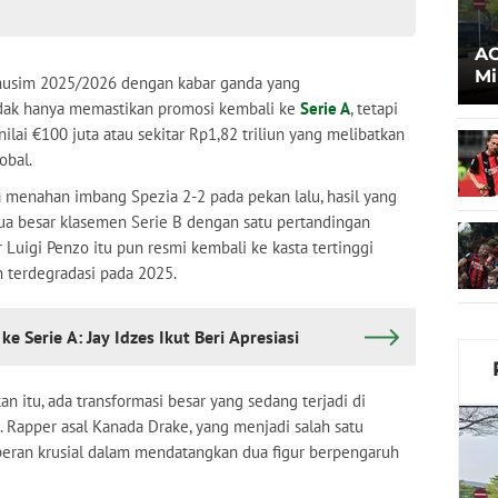
AC
Mi
sim 2025/2026 dengan kabar ganda yang
da
tidak hanya memastikan promosi kembali ke
Serie A
, tetapi
lai €100 juta atau sekitar Rp1,82 triliun yang melibatkan
obal.
 menahan imbang Spezia 2-2 pada pekan lalu, hasil yang
a besar klasemen Serie B dengan satu pertandingan
r Luigi Penzo itu pun resmi kembali ke kasta tertinggi
h terdegradasi pada 2025.
e Serie A: Jay Idzes Ikut Beri Apresiasi
 itu, ada transformasi besar yang sedang terjadi di
 Rapper asal Kanada Drake, yang menjadi salah satu
peran krusial dalam mendatangkan dua figur berpengaruh