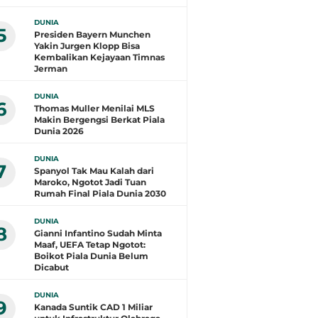
DUNIA
5
Presiden Bayern Munchen
Yakin Jurgen Klopp Bisa
Kembalikan Kejayaan Timnas
Jerman
DUNIA
6
Thomas Muller Menilai MLS
Makin Bergengsi Berkat Piala
Dunia 2026
DUNIA
7
Spanyol Tak Mau Kalah dari
Maroko, Ngotot Jadi Tuan
Rumah Final Piala Dunia 2030
DUNIA
8
Gianni Infantino Sudah Minta
Maaf, UEFA Tetap Ngotot:
Boikot Piala Dunia Belum
Dicabut
DUNIA
9
Kanada Suntik CAD 1 Miliar